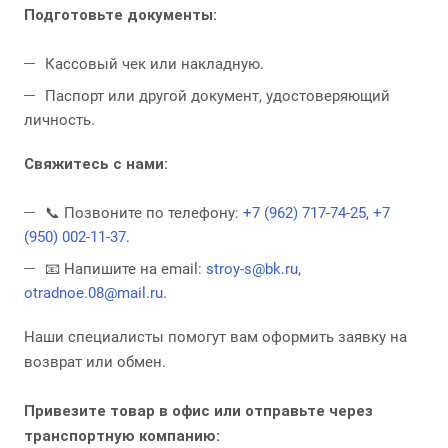
Подготовьте документы:
Кассовый чек или накладную.
Паспорт или другой документ, удостоверяющий
личность.
Свяжитесь с нами:
📞 Позвоните по телефону:
+7 (962) 717-74-25
,
+7
(950) 002-11-37
.
📧 Напишите на email:
stroy-s@bk.ru
,
otradnoe.08@mail.ru
.
Наши специалисты помогут вам оформить заявку на
возврат или обмен.
Привезите товар в офис или отправьте через
транспортную компанию: