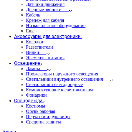
Датчики движения
Дверные звоноки
Кабель
Крепеж для кабеля
Низковольтное оборудование
Еще
Аксессуары для электроники
Колодки
Разветвители
Вилки
Элементы питания
Освещение
Лампы
Прожекторы наружного освещения
Светильники внутреннего освещения
Светильники светодиодные
Комплектующие к светильникам
Фонарики
Спецодежда
Костюмы
Обувь рабочая
Перчатки и рукавицы
Средства защиты
Акции