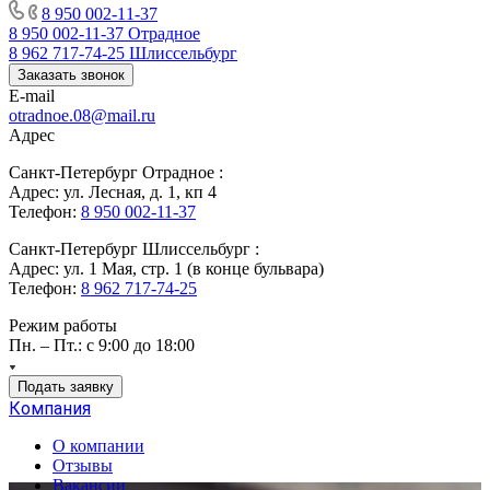
8 950 002-11-37
8 950 002-11-37
Отрадное
8 962 717-74-25
Шлиссельбург
Заказать звонок
E-mail
otradnoe.08@mail.ru
Адрес
Санкт-Петербург Отрадное :
Адрес: ул. Лесная, д. 1, кп 4
Телефон:
8 950 002-11-37
Санкт-Петербург Шлиссельбург :
Адрес: ул. 1 Мая, стр. 1 (в конце бульвара)
Телефон:
8 962 717-74-25
Режим работы
Пн. – Пт.: с 9:00 до 18:00
Подать заявку
Компания
О компании
Отзывы
Вакансии