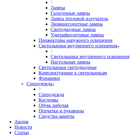
Лампы
Галогенные лампы
Лампа тепловой излучатель
Люминесцентные лампы
Светодиодные лампы
Ультрафиолетовые лампы
Прожекторы наружного освещения
Светильники внутреннего освещения
Светильники внутреннего освещения
Настольные лампы
Светильники светодиодные
Комплектующие к светильникам
Фонарики
Спецодежда
Спецодежда
Костюмы
Обувь рабочая
Перчатки и рукавицы
Средства защиты
Акции
Новости
Статьи