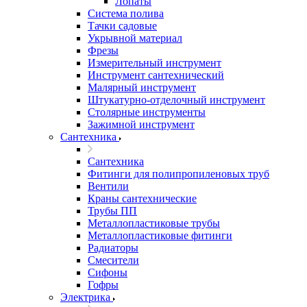
Лопаты
Система полива
Тачки садовые
Укрывной материал
Фрезы
Измерительный инструмент
Инструмент сантехнический
Малярный инструмент
Штукатурно-отделочный инструмент
Cтолярные инструменты
Зажимной инструмент
Сантехника
Сантехника
Фитинги для полипропиленовых труб
Вентили
Краны сантехнические
Трубы ПП
Металлопластиковые трубы
Металлопластиковые фитинги
Радиаторы
Смесители
Сифоны
Гофры
Электрика