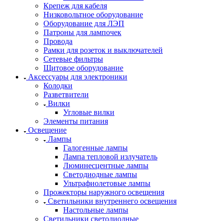
Крепеж для кабеля
Низковольтное оборудование
Оборудование для ЛЭП
Патроны для лампочек
Провода
Рамки для розеток и выключателей
Сетевые фильтры
Щитовое оборудование
Аксессуары для электроники
Колодки
Разветвители
Вилки
Угловые вилки
Элементы питания
Освещение
Лампы
Галогенные лампы
Лампа тепловой излучатель
Люминесцентные лампы
Светодиодные лампы
Ультрафиолетовые лампы
Прожекторы наружного освещения
Светильники внутреннего освещения
Настольные лампы
Светильники светодиодные