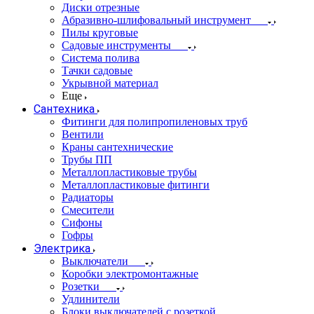
Диски отрезные
Абразивно-шлифовальный инструмент
Пилы круговые
Садовые инструменты
Система полива
Тачки садовые
Укрывной материал
Еще
Сантехника
Фитинги для полипропиленовых труб
Вентили
Краны сантехнические
Трубы ПП
Металлопластиковые трубы
Металлопластиковые фитинги
Радиаторы
Смесители
Сифоны
Гофры
Электрика
Выключатели
Коробки электромонтажные
Розетки
Удлинители
Блоки выключателей с розеткой