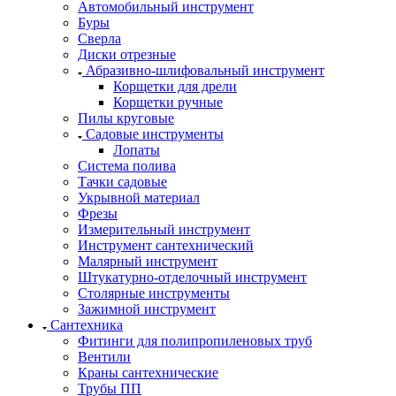
Автомобильный инструмент
Буры
Сверла
Диски отрезные
Абразивно-шлифовальный инструмент
Корщетки для дрели
Корщетки ручные
Пилы круговые
Садовые инструменты
Лопаты
Система полива
Тачки садовые
Укрывной материал
Фрезы
Измерительный инструмент
Инструмент сантехнический
Малярный инструмент
Штукатурно-отделочный инструмент
Cтолярные инструменты
Зажимной инструмент
Сантехника
Фитинги для полипропиленовых труб
Вентили
Краны сантехнические
Трубы ПП