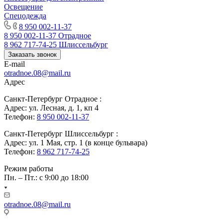
Освещение
Спецодежда
8 950 002-11-37
8 950 002-11-37
Отрадное
8 962 717-74-25
Шлиссельбург
Заказать звонок
E-mail
otradnoe.08@mail.ru
Адрес
Санкт-Петербург Отрадное :
Адрес: ул. Лесная, д. 1, кп 4
Телефон:
8 950 002-11-37
Санкт-Петербург Шлиссельбург :
Адрес: ул. 1 Мая, стр. 1 (в конце бульвара)
Телефон:
8 962 717-74-25
Режим работы
Пн. – Пт.: с 9:00 до 18:00
otradnoe.08@mail.ru