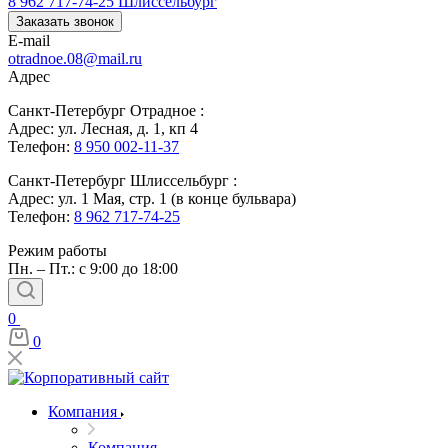
8 962 717-74-25
Шлиссельбург
Заказать звонок
E-mail
otradnoe.08@mail.ru
Адрес
Санкт-Петербург Отрадное :
Адрес: ул. Лесная, д. 1, кп 4
Телефон:
8 950 002-11-37
Санкт-Петербург Шлиссельбург :
Адрес: ул. 1 Мая, стр. 1 (в конце бульвара)
Телефон:
8 962 717-74-25
Режим работы
Пн. – Пт.: с 9:00 до 18:00
0
0
Компания
Компания