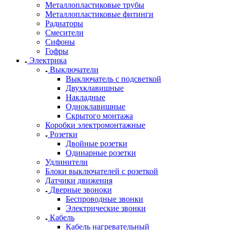
Металлопластиковые трубы
Металлопластиковые фитинги
Радиаторы
Смесители
Сифоны
Гофры
Электрика
Выключатели
Выключатель с подсветкой
Двухклавишные
Накладные
Одноклавишные
Скрытого монтажа
Коробки электромонтажные
Розетки
Двойные розетки
Одинарные розетки
Удлинители
Блоки выключателей с розеткой
Датчики движения
Дверные звоноки
Беспроводные звонки
Электрические звонки
Кабель
Кабель нагревательный