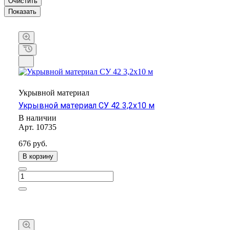
Очистить
Укрывной материал
Укрывной материал СУ 42 3,2х10 м
В наличии
Арт.
10735
676 руб.
В корзину