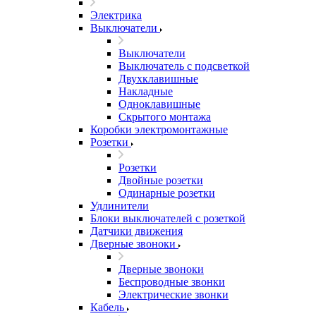
Электрика
Выключатели
Выключатели
Выключатель с подсветкой
Двухклавишные
Накладные
Одноклавишные
Скрытого монтажа
Коробки электромонтажные
Розетки
Розетки
Двойные розетки
Одинарные розетки
Удлинители
Блоки выключателей с розеткой
Датчики движения
Дверные звоноки
Дверные звоноки
Беспроводные звонки
Электрические звонки
Кабель