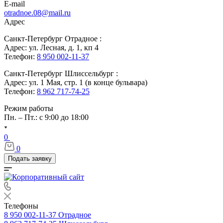
E-mail
otradnoe.08@mail.ru
Адрес
Санкт-Петербург Отрадное :
Адрес: ул. Лесная, д. 1, кп 4
Телефон:
8 950 002-11-37
Санкт-Петербург Шлиссельбург :
Адрес: ул. 1 Мая, стр. 1 (в конце бульвара)
Телефон:
8 962 717-74-25
Режим работы
Пн. – Пт.: с 9:00 до 18:00
0
0
Подать заявку
Телефоны
8 950 002-11-37
Отрадное