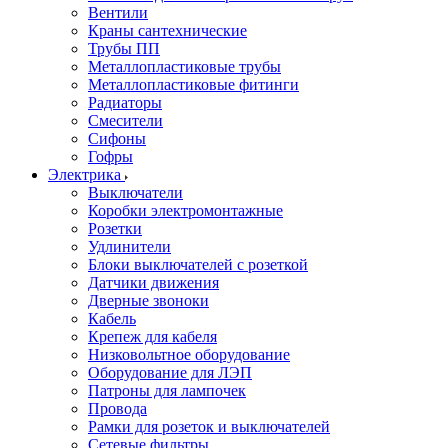
Вентили
Краны сантехнические
Трубы ПП
Металлопластиковые трубы
Металлопластиковые фитинги
Радиаторы
Смесители
Сифоны
Гофры
Электрика
Выключатели
Коробки электромонтажные
Розетки
Удлинители
Блоки выключателей с розеткой
Датчики движения
Дверные звоноки
Кабель
Крепеж для кабеля
Низковольтное оборудование
Оборудование для ЛЭП
Патроны для лампочек
Провода
Рамки для розеток и выключателей
Сетевые фильтры