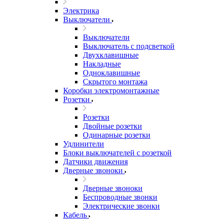
Электрика
Выключатели
Выключатели
Выключатель с подсветкой
Двухклавишные
Накладные
Одноклавишные
Скрытого монтажа
Коробки электромонтажные
Розетки
Розетки
Двойные розетки
Одинарные розетки
Удлинители
Блоки выключателей с розеткой
Датчики движения
Дверные звоноки
Дверные звоноки
Беспроводные звонки
Электрические звонки
Кабель