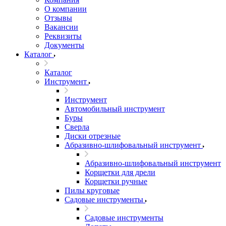
О компании
Отзывы
Вакансии
Реквизиты
Документы
Каталог
Каталог
Инструмент
Инструмент
Автомобильный инструмент
Буры
Сверла
Диски отрезные
Абразивно-шлифовальный инструмент
Абразивно-шлифовальный инструмент
Корщетки для дрели
Корщетки ручные
Пилы круговые
Садовые инструменты
Садовые инструменты