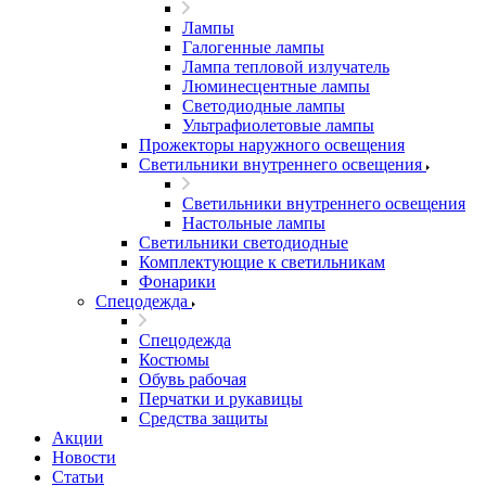
Лампы
Галогенные лампы
Лампа тепловой излучатель
Люминесцентные лампы
Светодиодные лампы
Ультрафиолетовые лампы
Прожекторы наружного освещения
Светильники внутреннего освещения
Светильники внутреннего освещения
Настольные лампы
Светильники светодиодные
Комплектующие к светильникам
Фонарики
Спецодежда
Спецодежда
Костюмы
Обувь рабочая
Перчатки и рукавицы
Средства защиты
Акции
Новости
Статьи