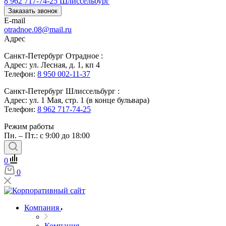
8 962 717-74-25
Шлиссельбург
Заказать звонок
E-mail
otradnoe.08@mail.ru
Адрес
Санкт-Петербург Отрадное :
Адрес: ул. Лесная, д. 1, кп 4
Телефон:
8 950 002-11-37
Санкт-Петербург Шлиссельбург :
Адрес: ул. 1 Мая, стр. 1 (в конце бульвара)
Телефон:
8 962 717-74-25
Режим работы
Пн. – Пт.: с 9:00 до 18:00
0
0
Компания
Компания