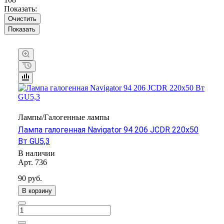
Показать:
Очистить
Лампы/Галогенные лампы
Лампа галогенная Navigator 94 206 JCDR 220х50
Вт GU5,3
В наличии
Арт.
736
90 руб.
В корзину