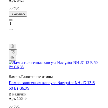
Арт.
3427
35 руб.
В корзину
Лампы/Галогенные лампы
Лампа галогенная капсула Navigator NH-JC 12 В
50 Вт G6,35
В наличии
Арт.
15649
55 руб.