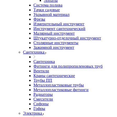
Лопаты
Система полива
Тачки садовые
Укрывной материал
Фрезы
Измерительный инструмент
Инструмент сантехнический
Малярный инструмент
Штукатурно-отделочный инструмент
Cтолярные инструменты
Зажимной инструмент
Сантехника
Сантехника
Фитинги для полипропиленовых труб
Вентили
Краны сантехнические
Трубы ПП
Металлопластиковые трубы
Металлопластиковые фитинги
Радиаторы
Смесители
Сифоны
Гофры
Электрика