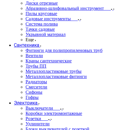
Диски отрезные
Абразивно-шлифовальный инструмент
Пилы круговые
Садовые инструменты
Система полива
Тачки садовые
Укрывной материал
Еще
Сантехника
Фитинги для полипропиленовых труб
Вентили
Краны сантехнические
Трубы ПП
Металлопластиковые трубы
Металлопластиковые фитинги
Радиаторы
Смесители
Сифоны
Гофры
Электрика
Выключатели
Коробки электромонтажные
Розетки
Удлинители
Блоки выключателей с розеткой