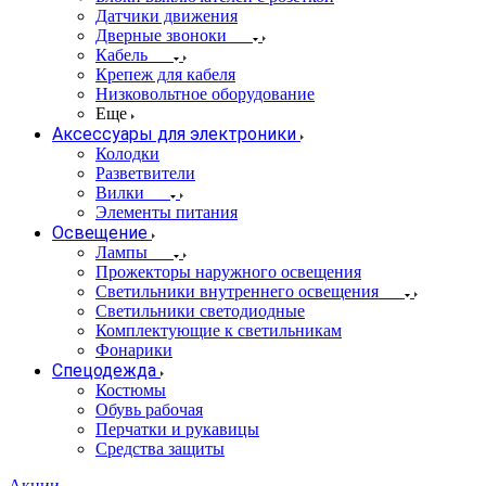
Датчики движения
Дверные звоноки
Кабель
Крепеж для кабеля
Низковольтное оборудование
Еще
Аксессуары для электроники
Колодки
Разветвители
Вилки
Элементы питания
Освещение
Лампы
Прожекторы наружного освещения
Светильники внутреннего освещения
Светильники светодиодные
Комплектующие к светильникам
Фонарики
Спецодежда
Костюмы
Обувь рабочая
Перчатки и рукавицы
Средства защиты
Акции