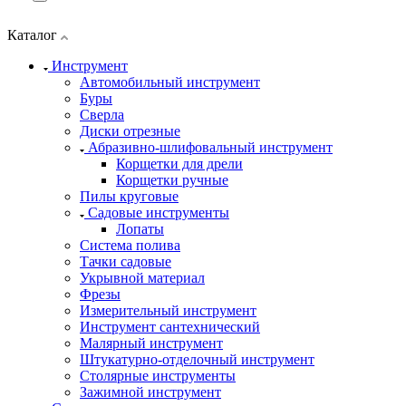
Каталог
Инструмент
Автомобильный инструмент
Буры
Сверла
Диски отрезные
Абразивно-шлифовальный инструмент
Корщетки для дрели
Корщетки ручные
Пилы круговые
Садовые инструменты
Лопаты
Система полива
Тачки садовые
Укрывной материал
Фрезы
Измерительный инструмент
Инструмент сантехнический
Малярный инструмент
Штукатурно-отделочный инструмент
Cтолярные инструменты
Зажимной инструмент