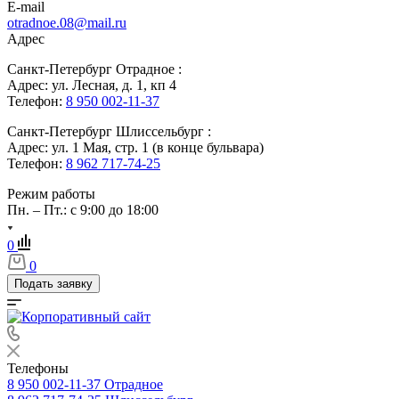
E-mail
otradnoe.08@mail.ru
Адрес
Санкт-Петербург Отрадное :
Адрес: ул. Лесная, д. 1, кп 4
Телефон:
8 950 002-11-37
Санкт-Петербург Шлиссельбург :
Адрес: ул. 1 Мая, стр. 1 (в конце бульвара)
Телефон:
8 962 717-74-25
Режим работы
Пн. – Пт.: с 9:00 до 18:00
0
0
Подать заявку
Телефоны
8 950 002-11-37
Отрадное