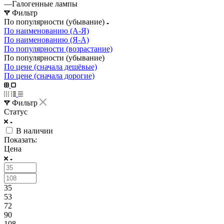
—
Галогенные лампы
Фильтр
По популярности (убывание)
По наименованию (А-Я)
По наименованию (Я-А)
По популярности (возрастание)
По популярности (убывание)
По цене (сначала дешёвые)
По цене (сначала дорогие)
Фильтр
Статус
В наличии
Показать:
Цена
35
53
72
90
108