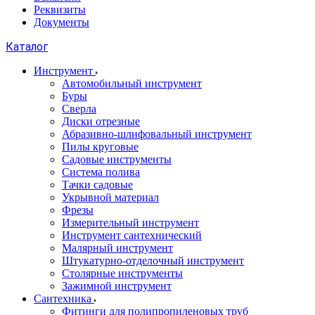
Реквизиты
Документы
Каталог
Инструмент
Автомобильный инструмент
Буры
Сверла
Диски отрезные
Абразивно-шлифовальный инструмент
Пилы круговые
Садовые инструменты
Система полива
Тачки садовые
Укрывной материал
Фрезы
Измерительный инструмент
Инструмент сантехнический
Малярный инструмент
Штукатурно-отделочный инструмент
Cтолярные инструменты
Зажимной инструмент
Сантехника
Фитинги для полипропиленовых труб