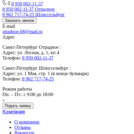
8 950 002-11-37
8 950 002-11-37
Отрадное
8 962 717-74-25
Шлиссельбург
Заказать звонок
E-mail
otradnoe.08@mail.ru
Адрес
Санкт-Петербург Отрадное :
Адрес: ул. Лесная, д. 1, кп 4
Телефон:
8 950 002-11-37
Санкт-Петербург Шлиссельбург :
Адрес: ул. 1 Мая, стр. 1 (в конце бульвара)
Телефон:
8 962 717-74-25
Режим работы
Пн. – Пт.: с 9:00 до 18:00
Подать заявку
Компания
О компании
Отзывы
Вакансии