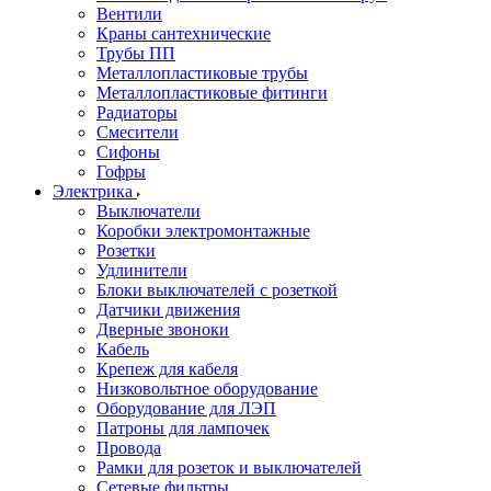
Вентили
Краны сантехнические
Трубы ПП
Металлопластиковые трубы
Металлопластиковые фитинги
Радиаторы
Смесители
Сифоны
Гофры
Электрика
Выключатели
Коробки электромонтажные
Розетки
Удлинители
Блоки выключателей с розеткой
Датчики движения
Дверные звоноки
Кабель
Крепеж для кабеля
Низковольтное оборудование
Оборудование для ЛЭП
Патроны для лампочек
Провода
Рамки для розеток и выключателей
Сетевые фильтры