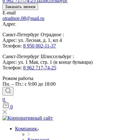
8 962 717-74-25
Шлиссельбург
Заказать звонок
E-mail
otradnoe.08@mail.ru
Адрес
Санкт-Петербург Отрадное :
Адрес: ул. Лесная, д. 1, кп 4
Телефон:
8 950 002-11-37
Санкт-Петербург Шлиссельбург :
Адрес: ул. 1 Мая, стр. 1 (в конце бульвара)
Телефон:
8 962 717-74-25
Режим работы
Пн. – Пт.: с 9:00 до 18:00
0
0
Компания
Компания