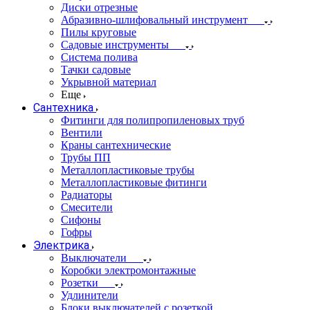
Диски отрезные
Абразивно-шлифовальный инструмент
Пилы круговые
Садовые инструменты
Система полива
Тачки садовые
Укрывной материал
Еще
Сантехника
Фитинги для полипропиленовых труб
Вентили
Краны сантехнические
Трубы ПП
Металлопластиковые трубы
Металлопластиковые фитинги
Радиаторы
Смесители
Сифоны
Гофры
Электрика
Выключатели
Коробки электромонтажные
Розетки
Удлинители
Блоки выключателей с розеткой