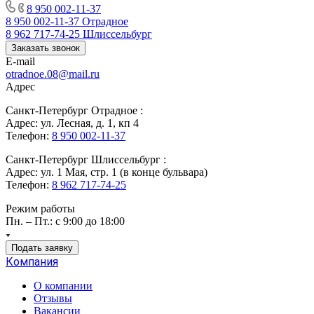
8 950 002-11-37
8 950 002-11-37
Отрадное
8 962 717-74-25
Шлиссельбург
Заказать звонок
E-mail
otradnoe.08@mail.ru
Адрес
Санкт-Петербург Отрадное :
Адрес: ул. Лесная, д. 1, кп 4
Телефон:
8 950 002-11-37
Санкт-Петербург Шлиссельбург :
Адрес: ул. 1 Мая, стр. 1 (в конце бульвара)
Телефон:
8 962 717-74-25
Режим работы
Пн. – Пт.: с 9:00 до 18:00
Подать заявку
Компания
О компании
Отзывы
Вакансии