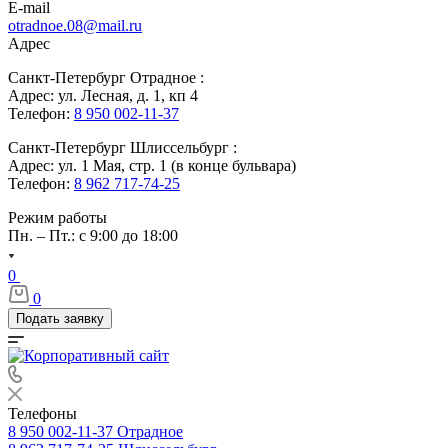
E-mail
otradnoe.08@mail.ru
Адрес
Санкт-Петербург Отрадное :
Адрес: ул. Лесная, д. 1, кп 4
Телефон:
8 950 002-11-37
Санкт-Петербург Шлиссельбург :
Адрес: ул. 1 Мая, стр. 1 (в конце бульвара)
Телефон:
8 962 717-74-25
Режим работы
Пн. – Пт.: с 9:00 до 18:00
0
0
Подать заявку
Телефоны
8 950 002-11-37
Отрадное