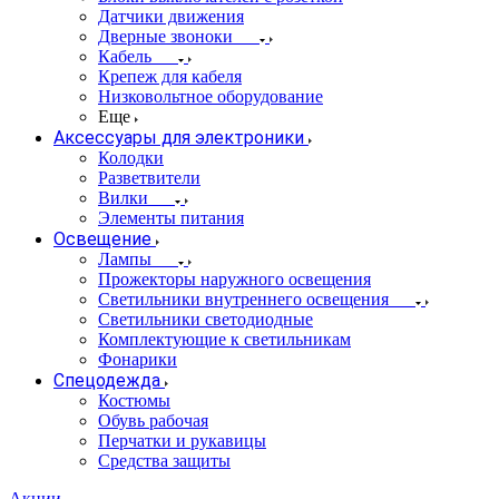
Датчики движения
Дверные звоноки
Кабель
Крепеж для кабеля
Низковольтное оборудование
Еще
Аксессуары для электроники
Колодки
Разветвители
Вилки
Элементы питания
Освещение
Лампы
Прожекторы наружного освещения
Светильники внутреннего освещения
Светильники светодиодные
Комплектующие к светильникам
Фонарики
Спецодежда
Костюмы
Обувь рабочая
Перчатки и рукавицы
Средства защиты
Акции