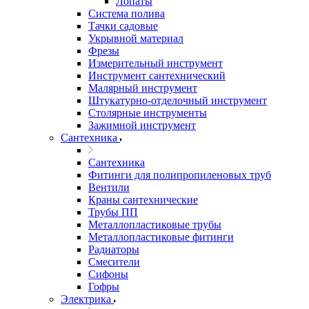
Лопаты
Система полива
Тачки садовые
Укрывной материал
Фрезы
Измерительный инструмент
Инструмент сантехнический
Малярный инструмент
Штукатурно-отделочный инструмент
Cтолярные инструменты
Зажимной инструмент
Сантехника
Сантехника
Фитинги для полипропиленовых труб
Вентили
Краны сантехнические
Трубы ПП
Металлопластиковые трубы
Металлопластиковые фитинги
Радиаторы
Смесители
Сифоны
Гофры
Электрика