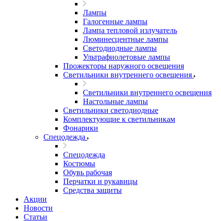
Лампы
Галогенные лампы
Лампа тепловой излучатель
Люминесцентные лампы
Светодиодные лампы
Ультрафиолетовые лампы
Прожекторы наружного освещения
Светильники внутреннего освещения
Светильники внутреннего освещения
Настольные лампы
Светильники светодиодные
Комплектующие к светильникам
Фонарики
Спецодежда
Спецодежда
Костюмы
Обувь рабочая
Перчатки и рукавицы
Средства защиты
Акции
Новости
Статьи