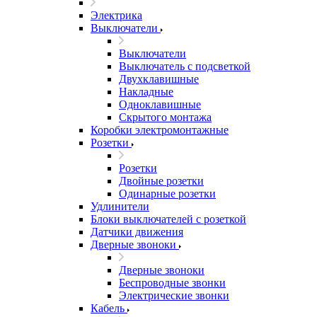
Электрика
Выключатели
Выключатели
Выключатель с подсветкой
Двухклавишные
Накладные
Одноклавишные
Скрытого монтажа
Коробки электромонтажные
Розетки
Розетки
Двойные розетки
Одинарные розетки
Удлинители
Блоки выключателей с розеткой
Датчики движения
Дверные звоноки
Дверные звоноки
Беспроводные звонки
Электрические звонки
Кабель