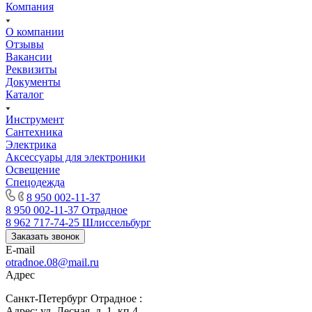
Компания
О компании
Отзывы
Вакансии
Реквизиты
Документы
Каталог
Инструмент
Сантехника
Электрика
Аксессуары для электроники
Освещение
Спецодежда
8 950 002-11-37
8 950 002-11-37
Отрадное
8 962 717-74-25
Шлиссельбург
Заказать звонок
E-mail
otradnoe.08@mail.ru
Адрес
Санкт-Петербург Отрадное :
Адрес: ул. Лесная, д. 1, кп 4