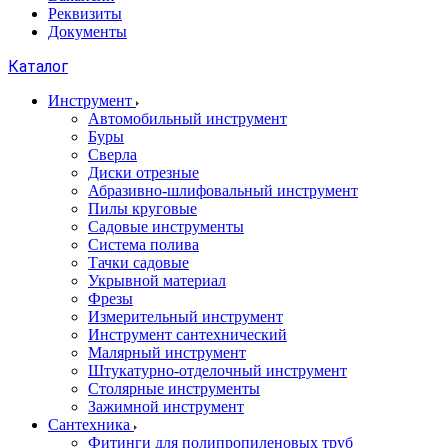
Реквизиты
Документы
Каталог
Инструмент
Автомобильный инструмент
Буры
Сверла
Диски отрезные
Абразивно-шлифовальный инструмент
Пилы круговые
Садовые инструменты
Система полива
Тачки садовые
Укрывной материал
Фрезы
Измерительный инструмент
Инструмент сантехнический
Малярный инструмент
Штукатурно-отделочный инструмент
Cтолярные инструменты
Зажимной инструмент
Сантехника
Фитинги для полипропиленовых труб