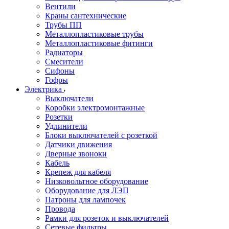
Вентили
Краны сантехнические
Трубы ПП
Металлопластиковые трубы
Металлопластиковые фитинги
Радиаторы
Смесители
Сифоны
Гофры
Электрика
Выключатели
Коробки электромонтажные
Розетки
Удлинители
Блоки выключателей с розеткой
Датчики движения
Дверные звоноки
Кабель
Крепеж для кабеля
Низковольтное оборудование
Оборудование для ЛЭП
Патроны для лампочек
Провода
Рамки для розеток и выключателей
Сетевые фильтры