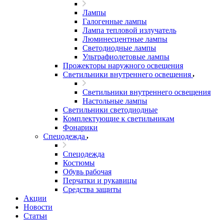
Лампы
Галогенные лампы
Лампа тепловой излучатель
Люминесцентные лампы
Светодиодные лампы
Ультрафиолетовые лампы
Прожекторы наружного освещения
Светильники внутреннего освещения
Светильники внутреннего освещения
Настольные лампы
Светильники светодиодные
Комплектующие к светильникам
Фонарики
Спецодежда
Спецодежда
Костюмы
Обувь рабочая
Перчатки и рукавицы
Средства защиты
Акции
Новости
Статьи