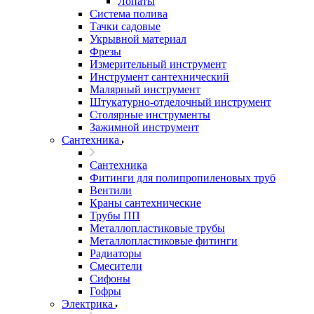
Лопаты
Система полива
Тачки садовые
Укрывной материал
Фрезы
Измерительный инструмент
Инструмент сантехнический
Малярный инструмент
Штукатурно-отделочный инструмент
Cтолярные инструменты
Зажимной инструмент
Сантехника
Сантехника
Фитинги для полипропиленовых труб
Вентили
Краны сантехнические
Трубы ПП
Металлопластиковые трубы
Металлопластиковые фитинги
Радиаторы
Смесители
Сифоны
Гофры
Электрика