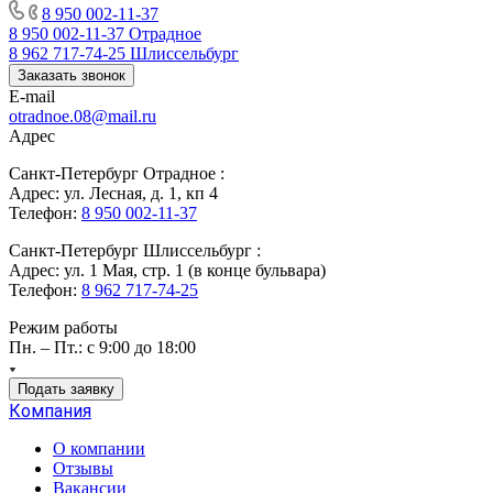
8 950 002-11-37
8 950 002-11-37
Отрадное
8 962 717-74-25
Шлиссельбург
Заказать звонок
E-mail
otradnoe.08@mail.ru
Адрес
Санкт-Петербург Отрадное :
Адрес: ул. Лесная, д. 1, кп 4
Телефон:
8 950 002-11-37
Санкт-Петербург Шлиссельбург :
Адрес: ул. 1 Мая, стр. 1 (в конце бульвара)
Телефон:
8 962 717-74-25
Режим работы
Пн. – Пт.: с 9:00 до 18:00
Подать заявку
Компания
О компании
Отзывы
Вакансии