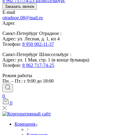
8 962 717-74-25
Шлиссельбург
Заказать звонок
E-mail
otradnoe.08@mail.ru
Адрес
Санкт-Петербург Отрадное :
Адрес: ул. Лесная, д. 1, кп 4
Телефон:
8 950 002-11-37
Санкт-Петербург Шлиссельбург :
Адрес: ул. 1 Мая, стр. 1 (в конце бульвара)
Телефон:
8 962 717-74-25
Режим работы
Пн. – Пт.: с 9:00 до 18:00
0
0
Компания
Компания