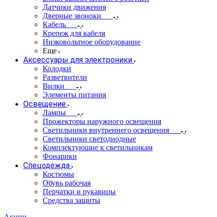
Датчики движения
Дверные звоноки
Кабель
Крепеж для кабеля
Низковольтное оборудование
Еще
Аксессуары для электроники
Колодки
Разветвители
Вилки
Элементы питания
Освещение
Лампы
Прожекторы наружного освещения
Светильники внутреннего освещения
Светильники светодиодные
Комплектующие к светильникам
Фонарики
Спецодежда
Костюмы
Обувь рабочая
Перчатки и рукавицы
Средства защиты
Акции