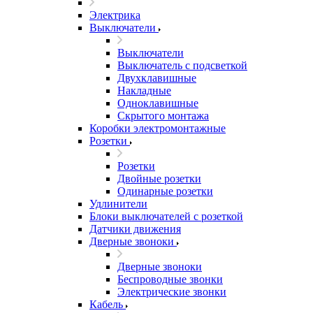
Электрика
Выключатели
Выключатели
Выключатель с подсветкой
Двухклавишные
Накладные
Одноклавишные
Скрытого монтажа
Коробки электромонтажные
Розетки
Розетки
Двойные розетки
Одинарные розетки
Удлинители
Блоки выключателей с розеткой
Датчики движения
Дверные звоноки
Дверные звоноки
Беспроводные звонки
Электрические звонки
Кабель