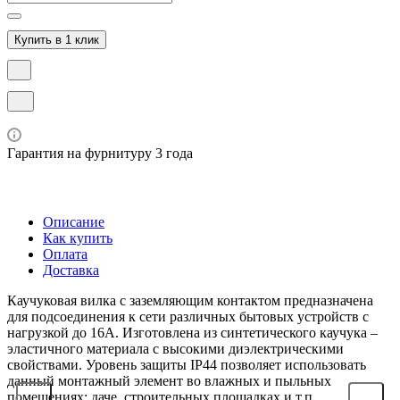
Купить в 1 клик
Гарантия на фурнитуру 3 года
Описание
Как купить
Оплата
Доставка
Каучуковая вилка с заземляющим контактом предназначена
для подсоединения к сети различных бытовых устройств с
нагрузкой до 16А. Изготовлена из синтетического каучука –
эластичного материала с высокими диэлектрическими
свойствами. Уровень защиты IP44 позволяет использовать
данный монтажный элемент во влажных и пыльных
помещениях: даче, строительных площадках и т.п