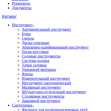
Реквизиты
Документы
Каталог
Инструмент
Автомобильный инструмент
Буры
Сверла
Диски отрезные
Абразивно-шлифовальный инструмент
Пилы круговые
Садовые инструменты
Система полива
Тачки садовые
Укрывной материал
Фрезы
Измерительный инструмент
Инструмент сантехнический
Малярный инструмент
Штукатурно-отделочный инструмент
Cтолярные инструменты
Зажимной инструмент
Сантехника
Фитинги для полипропиленовых труб