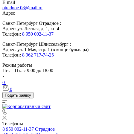
E-mail
otradnoe.08@mail.ru
Адрес
Санкт-Петербург Отрадное :
Адрес: ул. Лесная, д. 1, кп 4
Телефон:
8 950 002-11-37
Санкт-Петербург Шлиссельбург :
Адрес: ул. 1 Мая, стр. 1 (в конце бульвара)
Телефон:
8 962 717-74-25
Режим работы
Пн. – Пт.: с 9:00 до 18:00
0
0
Подать заявку
Телефоны
8 950 002-11-37
Отрадное