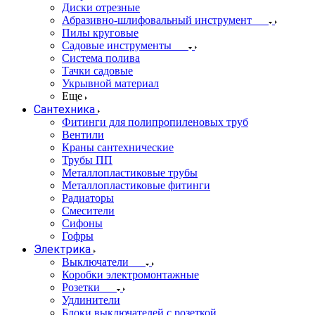
Диски отрезные
Абразивно-шлифовальный инструмент
Пилы круговые
Садовые инструменты
Система полива
Тачки садовые
Укрывной материал
Еще
Сантехника
Фитинги для полипропиленовых труб
Вентили
Краны сантехнические
Трубы ПП
Металлопластиковые трубы
Металлопластиковые фитинги
Радиаторы
Смесители
Сифоны
Гофры
Электрика
Выключатели
Коробки электромонтажные
Розетки
Удлинители
Блоки выключателей с розеткой