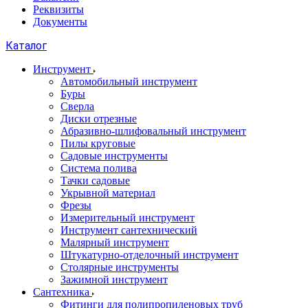
Реквизиты
Документы
Каталог
Инструмент
Автомобильный инструмент
Буры
Сверла
Диски отрезные
Абразивно-шлифовальный инструмент
Пилы круговые
Садовые инструменты
Система полива
Тачки садовые
Укрывной материал
Фрезы
Измерительный инструмент
Инструмент сантехнический
Малярный инструмент
Штукатурно-отделочный инструмент
Cтолярные инструменты
Зажимной инструмент
Сантехника
Фитинги для полипропиленовых труб