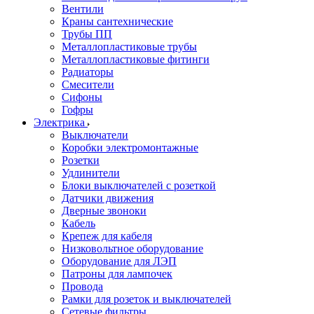
Вентили
Краны сантехнические
Трубы ПП
Металлопластиковые трубы
Металлопластиковые фитинги
Радиаторы
Смесители
Сифоны
Гофры
Электрика
Выключатели
Коробки электромонтажные
Розетки
Удлинители
Блоки выключателей с розеткой
Датчики движения
Дверные звоноки
Кабель
Крепеж для кабеля
Низковольтное оборудование
Оборудование для ЛЭП
Патроны для лампочек
Провода
Рамки для розеток и выключателей
Сетевые фильтры