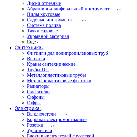
Диски отрезные
Абразивно-шлифовальный инструмент
Пилы круговые
Садовые инструменты
Система полива
Тачки садовые
Укрывной материал
Еще
Сантехника
Фитинги для полипропиленовых труб
Вентили
Краны сантехнические
Трубы ПП
Металлопластиковые трубы
Металлопластиковые фитинги
Радиаторы
Смесители
Сифоны
Гофры
Электрика
Выключатели
Коробки электромонтажные
Розетки
Удлинители
Блоки выключателей с розеткой