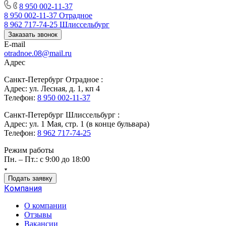
8 950 002-11-37
8 950 002-11-37
Отрадное
8 962 717-74-25
Шлиссельбург
Заказать звонок
E-mail
otradnoe.08@mail.ru
Адрес
Санкт-Петербург Отрадное :
Адрес: ул. Лесная, д. 1, кп 4
Телефон:
8 950 002-11-37
Санкт-Петербург Шлиссельбург :
Адрес: ул. 1 Мая, стр. 1 (в конце бульвара)
Телефон:
8 962 717-74-25
Режим работы
Пн. – Пт.: с 9:00 до 18:00
Подать заявку
Компания
О компании
Отзывы
Вакансии