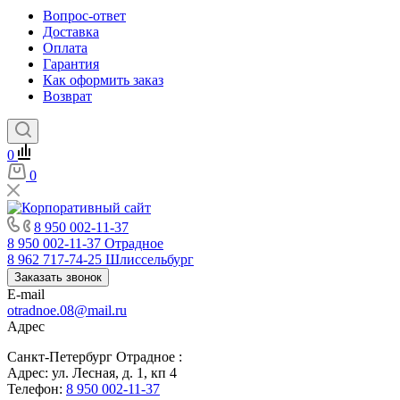
Вопрос-ответ
Доставка
Оплата
Гарантия
Как оформить заказ
Возврат
0
0
8 950 002-11-37
8 950 002-11-37
Отрадное
8 962 717-74-25
Шлиссельбург
Заказать звонок
E-mail
otradnoe.08@mail.ru
Адрес
Санкт-Петербург Отрадное :
Адрес: ул. Лесная, д. 1, кп 4
Телефон:
8 950 002-11-37