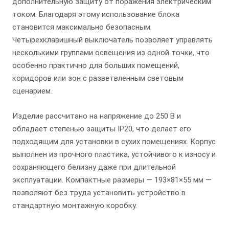
дополнительную защиту от поражения электрическим
током. Благодаря этому использование блока
становится максимально безопасным.
Четырехклавишный выключатель позволяет управлять
несколькими группами освещения из одной точки, что
особенно практично для больших помещений,
коридоров или зон с разветвленным световым
сценарием.
Изделие рассчитано на напряжение до 250 В и
обладает степенью защиты IP20, что делает его
подходящим для установки в сухих помещениях. Корпус
выполнен из прочного пластика, устойчивого к износу и
сохраняющего белизну даже при длительной
эксплуатации. Компактные размеры — 193×81×55 мм —
позволяют без труда установить устройство в
стандартную монтажную коробку.