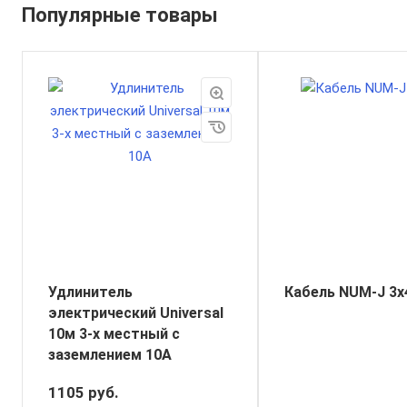
Популярные товары
Удлинитель
Кабель NUM-J 3х
электрический Universal
10м 3-х местный с
заземлением 10А
1105
руб.