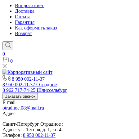
Вопрос-ответ
Доставка
Оплата
Гарантия
Как оформить заказ
Возврат
0
0
8 950 002-11-37
8 950 002-11-37
Отрадное
8 962 717-74-25
Шлиссельбург
Заказать звонок
E-mail
otradnoe.08@mail.ru
Адрес
Санкт-Петербург Отрадное :
Адрес: ул. Лесная, д. 1, кп 4
Телефон:
8 950 002-11-37