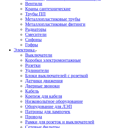
Вентили
Краны сантехнические
Трубы ПП
Металлопластиковые трубы
Металлопластиковые фитинги
Радиаторы
Смесители
Сифоны
Гофры
Электрика
Выключатели
Коробки электромонтажные
Розетки
Удлинители
Блоки выключателей с розеткой
Датчики движения
Дверные звоноки
Кабель
Крепеж для кабеля
Низковольтное оборудование
Оборудование для ЛЭП
Патроны для лампочек
Провода
Рамки для розеток и выключателей
Сетевые фильтры