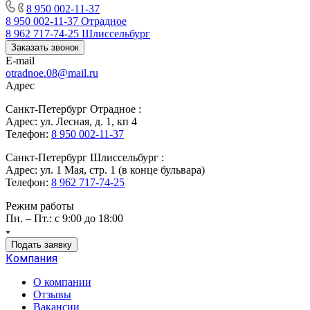
8 950 002-11-37
8 950 002-11-37
Отрадное
8 962 717-74-25
Шлиссельбург
Заказать звонок
E-mail
otradnoe.08@mail.ru
Адрес
Санкт-Петербург Отрадное :
Адрес: ул. Лесная, д. 1, кп 4
Телефон:
8 950 002-11-37
Санкт-Петербург Шлиссельбург :
Адрес: ул. 1 Мая, стр. 1 (в конце бульвара)
Телефон:
8 962 717-74-25
Режим работы
Пн. – Пт.: с 9:00 до 18:00
Подать заявку
Компания
О компании
Отзывы
Вакансии