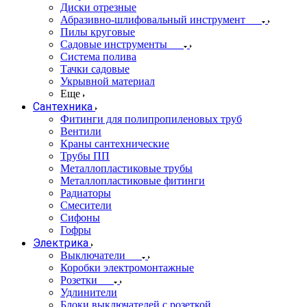
Диски отрезные
Абразивно-шлифовальный инструмент
Пилы круговые
Садовые инструменты
Система полива
Тачки садовые
Укрывной материал
Еще
Сантехника
Фитинги для полипропиленовых труб
Вентили
Краны сантехнические
Трубы ПП
Металлопластиковые трубы
Металлопластиковые фитинги
Радиаторы
Смесители
Сифоны
Гофры
Электрика
Выключатели
Коробки электромонтажные
Розетки
Удлинители
Блоки выключателей с розеткой