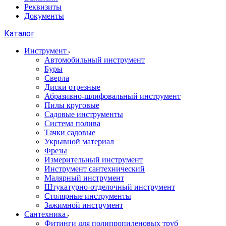
Реквизиты
Документы
Каталог
Инструмент
Автомобильный инструмент
Буры
Сверла
Диски отрезные
Абразивно-шлифовальный инструмент
Пилы круговые
Садовые инструменты
Система полива
Тачки садовые
Укрывной материал
Фрезы
Измерительный инструмент
Инструмент сантехнический
Малярный инструмент
Штукатурно-отделочный инструмент
Cтолярные инструменты
Зажимной инструмент
Сантехника
Фитинги для полипропиленовых труб