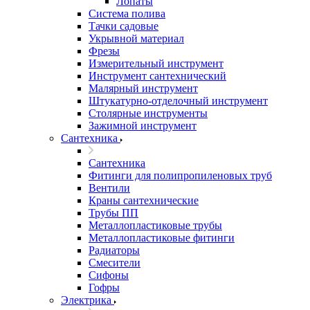
Лопаты
Система полива
Тачки садовые
Укрывной материал
Фрезы
Измерительный инструмент
Инструмент сантехнический
Малярный инструмент
Штукатурно-отделочный инструмент
Cтолярные инструменты
Зажимной инструмент
Сантехника
Сантехника
Фитинги для полипропиленовых труб
Вентили
Краны сантехнические
Трубы ПП
Металлопластиковые трубы
Металлопластиковые фитинги
Радиаторы
Смесители
Сифоны
Гофры
Электрика