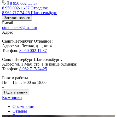
8 950 002-11-37
8 950 002-11-37
Отрадное
8 962 717-74-25
Шлиссельбург
Заказать звонок
E-mail
otradnoe.08@mail.ru
Адрес
Санкт-Петербург Отрадное :
Адрес: ул. Лесная, д. 1, кп 4
Телефон:
8 950 002-11-37
Санкт-Петербург Шлиссельбург :
Адрес: ул. 1 Мая, стр. 1 (в конце бульвара)
Телефон:
8 962 717-74-25
Режим работы
Пн. – Пт.: с 9:00 до 18:00
Подать заявку
Компания
О компании
Отзывы
Вакансии