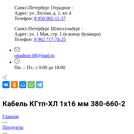
Санкт-Петербург Отрадное :
Адрес: ул. Лесная, д. 1, кп 4
Телефон:
8 950 002-11-37
Санкт-Петербург Шлиссельбург :
Адрес: ул. 1 Мая, стр. 1 (в конце бульвара)
Телефон:
8 962 717-74-25
otradnoe.08@mail.ru
Пн. – Пт.: с 9:00 до 18:00
Кабель КГтп-ХЛ 1х16 мм 380-660-2
Главная
—
Продукты
—