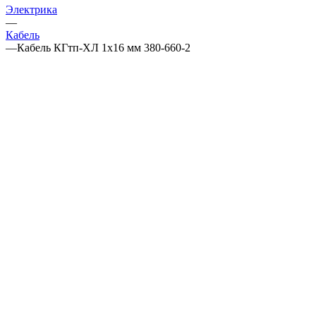
Электрика
—
Кабель
—
Кабель КГтп-ХЛ 1х16 мм 380-660-2