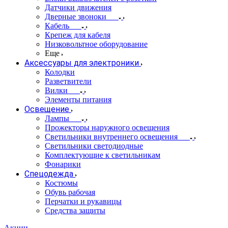
Датчики движения
Дверные звоноки
Кабель
Крепеж для кабеля
Низковольтное оборудование
Еще
Аксессуары для электроники
Колодки
Разветвители
Вилки
Элементы питания
Освещение
Лампы
Прожекторы наружного освещения
Светильники внутреннего освещения
Светильники светодиодные
Комплектующие к светильникам
Фонарики
Спецодежда
Костюмы
Обувь рабочая
Перчатки и рукавицы
Средства защиты
Акции