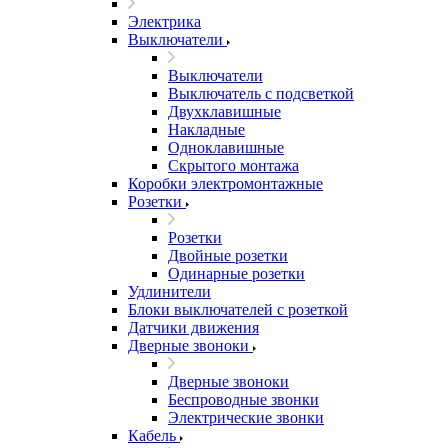
Электрика
Выключатели
Выключатели
Выключатель с подсветкой
Двухклавишные
Накладные
Одноклавишные
Скрытого монтажа
Коробки электромонтажные
Розетки
Розетки
Двойные розетки
Одинарные розетки
Удлинители
Блоки выключателей с розеткой
Датчики движения
Дверные звоноки
Дверные звоноки
Беспроводные звонки
Электрические звонки
Кабель