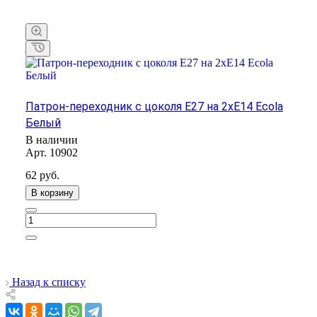
Патрон-переходник с цоколя E27 на 2хE14 Ecola
Белый
В наличии
Арт.
10902
62
руб.
В корзину
Назад к списку