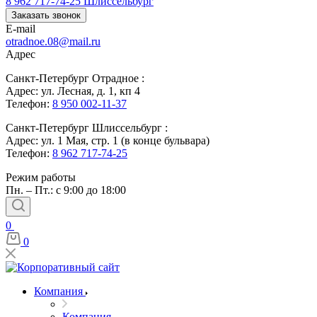
8 962 717-74-25
Шлиссельбург
Заказать звонок
E-mail
otradnoe.08@mail.ru
Адрес
Санкт-Петербург Отрадное :
Адрес: ул. Лесная, д. 1, кп 4
Телефон:
8 950 002-11-37
Санкт-Петербург Шлиссельбург :
Адрес: ул. 1 Мая, стр. 1 (в конце бульвара)
Телефон:
8 962 717-74-25
Режим работы
Пн. – Пт.: с 9:00 до 18:00
0
0
Компания
Компания