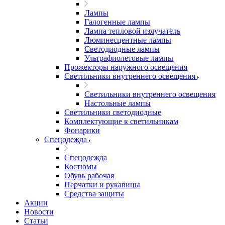
Лампы
Галогенные лампы
Лампа тепловой излучатель
Люминесцентные лампы
Светодиодные лампы
Ультрафиолетовые лампы
Прожекторы наружного освещения
Светильники внутреннего освещения
Светильники внутреннего освещения
Настольные лампы
Светильники светодиодные
Комплектующие к светильникам
Фонарики
Спецодежда
Спецодежда
Костюмы
Обувь рабочая
Перчатки и рукавицы
Средства защиты
Акции
Новости
Статьи