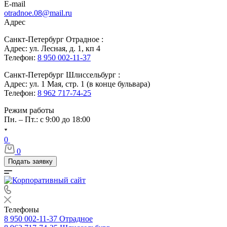
E-mail
otradnoe.08@mail.ru
Адрес
Санкт-Петербург Отрадное :
Адрес: ул. Лесная, д. 1, кп 4
Телефон:
8 950 002-11-37
Санкт-Петербург Шлиссельбург :
Адрес: ул. 1 Мая, стр. 1 (в конце бульвара)
Телефон:
8 962 717-74-25
Режим работы
Пн. – Пт.: с 9:00 до 18:00
0
0
Подать заявку
Телефоны
8 950 002-11-37
Отрадное