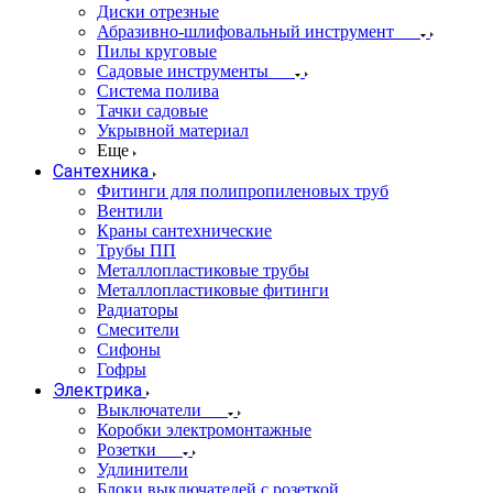
Диски отрезные
Абразивно-шлифовальный инструмент
Пилы круговые
Садовые инструменты
Система полива
Тачки садовые
Укрывной материал
Еще
Сантехника
Фитинги для полипропиленовых труб
Вентили
Краны сантехнические
Трубы ПП
Металлопластиковые трубы
Металлопластиковые фитинги
Радиаторы
Смесители
Сифоны
Гофры
Электрика
Выключатели
Коробки электромонтажные
Розетки
Удлинители
Блоки выключателей с розеткой