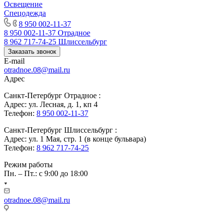
Освещение
Спецодежда
8 950 002-11-37
8 950 002-11-37
Отрадное
8 962 717-74-25
Шлиссельбург
Заказать звонок
E-mail
otradnoe.08@mail.ru
Адрес
Санкт-Петербург Отрадное :
Адрес: ул. Лесная, д. 1, кп 4
Телефон:
8 950 002-11-37
Санкт-Петербург Шлиссельбург :
Адрес: ул. 1 Мая, стр. 1 (в конце бульвара)
Телефон:
8 962 717-74-25
Режим работы
Пн. – Пт.: с 9:00 до 18:00
otradnoe.08@mail.ru