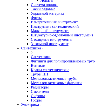
Лопаты
Система полива
Тачки садовые
Укрывной материал
Фрезы
Измерительный инструмент
Инструмент сантехнический
Малярный инструмент
Штукатурно-отделочный инструмент
Cтолярные инструменты
Зажимной инструмент
Сантехника
Сантехника
Фитинги для полипропиленовых труб
Вентили
Краны сантехнические
Трубы ПП
Металлопластиковые трубы
Металлопластиковые фитинги
Радиаторы
Смесители
Сифоны
Гофры
Электрика