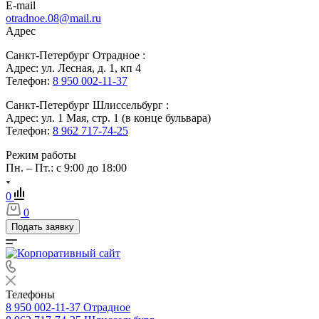
E-mail
otradnoe.08@mail.ru
Адрес
Санкт-Петербург Отрадное :
Адрес: ул. Лесная, д. 1, кп 4
Телефон:
8 950 002-11-37
Санкт-Петербург Шлиссельбург :
Адрес: ул. 1 Мая, стр. 1 (в конце бульвара)
Телефон:
8 962 717-74-25
Режим работы
Пн. – Пт.: с 9:00 до 18:00
0
0
Подать заявку
Телефоны
8 950 002-11-37
Отрадное