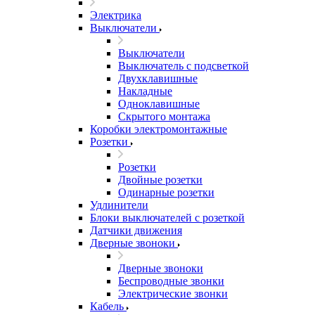
Электрика
Выключатели
Выключатели
Выключатель с подсветкой
Двухклавишные
Накладные
Одноклавишные
Скрытого монтажа
Коробки электромонтажные
Розетки
Розетки
Двойные розетки
Одинарные розетки
Удлинители
Блоки выключателей с розеткой
Датчики движения
Дверные звоноки
Дверные звоноки
Беспроводные звонки
Электрические звонки
Кабель