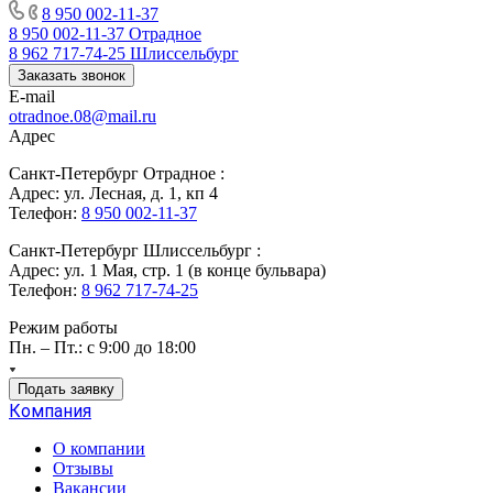
8 950 002-11-37
8 950 002-11-37
Отрадное
8 962 717-74-25
Шлиссельбург
Заказать звонок
E-mail
otradnoe.08@mail.ru
Адрес
Санкт-Петербург Отрадное :
Адрес: ул. Лесная, д. 1, кп 4
Телефон:
8 950 002-11-37
Санкт-Петербург Шлиссельбург :
Адрес: ул. 1 Мая, стр. 1 (в конце бульвара)
Телефон:
8 962 717-74-25
Режим работы
Пн. – Пт.: с 9:00 до 18:00
Подать заявку
Компания
О компании
Отзывы
Вакансии