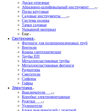
Диски отрезные
Абразивно-шлифовальный инструмент
Пилы круговые
Садовые инструменты
Система полива
Тачки садовые
Укрывной материал
Еще
Сантехника
Фитинги для полипропиленовых труб
Вентили
Краны сантехнические
Трубы ПП
Металлопластиковые трубы
Металлопластиковые фитинги
Радиаторы
Смесители
Сифоны
Гофры
Электрика
Выключатели
Коробки электромонтажные
Розетки
Удлинители
Блоки выключателей с розеткой