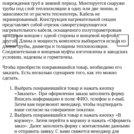
повреждения труб в зимний период. Монтируется снаружи
трубы под слой теплоизоляции в одну или две линии, в
зависимости от расчета теплопотерь. Кабель не
экранированный. Конструкция нагревательной секции
представляет собой отрезок саморегулирующегося
нагревательного кабеля, оснащенного полутораметровым
холодным концом с одной стороны и концевой муфтой с
другой. Длина и мощность комплекта выбирается исходя из
длины трубы, диаметра и толщины теплоизоляции.
Соединительная и концевая муфты изготовлены в заводских
условиях, надежны и герметичны.
Чтобы приобрести понравившийся товар, необходимо его
заказать. Есть несколько сценариев того, как это можно
сделать.
Выбрать понравившийся товар и нажать кнопку
«Заказать». При оформлении заказа заполнить форму.
Вписать информацию в поля: ФИО, телефон и e-mail.
Затем вам перезвонит менеджер, чтобы подтвердить
ваше согласие на совершение покупки.
Выбрать понравившийся товар и нажать кнопку «В
корзину». Затем перейти в корзину и нажать «Оформить
заказ». Далее заполнить форму с контактными данными
и отправить заявку. С вами свяжется менеджер для