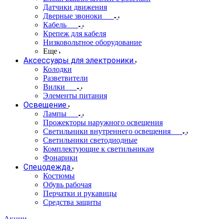
Датчики движения
Дверные звоноки
Кабель
Крепеж для кабеля
Низковольтное оборудование
Еще
Аксессуары для электроники
Колодки
Разветвители
Вилки
Элементы питания
Освещение
Лампы
Прожекторы наружного освещения
Светильники внутреннего освещения
Светильники светодиодные
Комплектующие к светильникам
Фонарики
Спецодежда
Костюмы
Обувь рабочая
Перчатки и рукавицы
Средства защиты
Акции