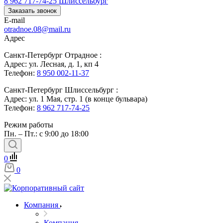
8 962 717-74-25
Шлиссельбург
Заказать звонок
E-mail
otradnoe.08@mail.ru
Адрес
Санкт-Петербург Отрадное :
Адрес: ул. Лесная, д. 1, кп 4
Телефон:
8 950 002-11-37
Санкт-Петербург Шлиссельбург :
Адрес: ул. 1 Мая, стр. 1 (в конце бульвара)
Телефон:
8 962 717-74-25
Режим работы
Пн. – Пт.: с 9:00 до 18:00
0
0
Компания
Компания