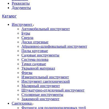
Реквизиты
Документы
Каталог
Инструмент
Автомобильный инструмент
Буры
Сверла
Диски отрезные
Абразивно-шлифовальный инструмент
Пилы круговые
Садовые инструменты
Система полива
Тачки садовые
Укрывной материал
Фрезы
Измерительный инструмент
Инструмент сантехнический
Малярный инструмент
Штукатурно-отделочный инструмент
Cтолярные инструменты
Зажимной инструмент
Сантехника
Фитинги для полипропиленовых труб