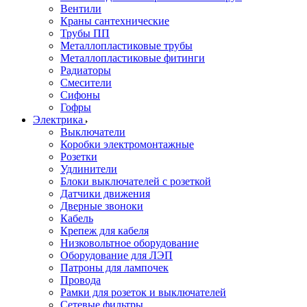
Вентили
Краны сантехнические
Трубы ПП
Металлопластиковые трубы
Металлопластиковые фитинги
Радиаторы
Смесители
Сифоны
Гофры
Электрика
Выключатели
Коробки электромонтажные
Розетки
Удлинители
Блоки выключателей с розеткой
Датчики движения
Дверные звоноки
Кабель
Крепеж для кабеля
Низковольтное оборудование
Оборудование для ЛЭП
Патроны для лампочек
Провода
Рамки для розеток и выключателей
Сетевые фильтры