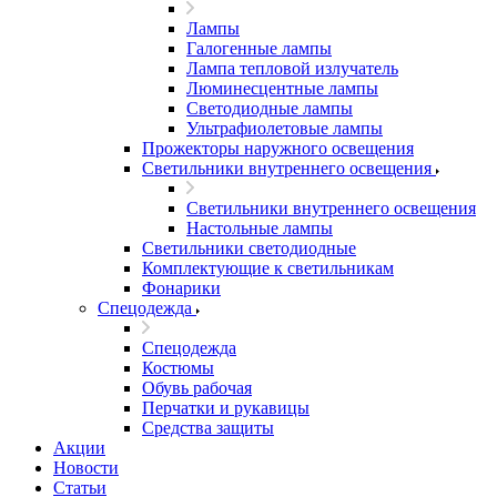
Лампы
Галогенные лампы
Лампа тепловой излучатель
Люминесцентные лампы
Светодиодные лампы
Ультрафиолетовые лампы
Прожекторы наружного освещения
Светильники внутреннего освещения
Светильники внутреннего освещения
Настольные лампы
Светильники светодиодные
Комплектующие к светильникам
Фонарики
Спецодежда
Спецодежда
Костюмы
Обувь рабочая
Перчатки и рукавицы
Средства защиты
Акции
Новости
Статьи