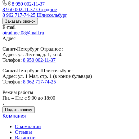
8 950 002-11-37
8 950 002-11-37
Отрадное
8 962 717-74-25
Шлиссельбург
Заказать звонок
E-mail
otradnoe.08@mail.ru
Адрес
Санкт-Петербург Отрадное :
Адрес: ул. Лесная, д. 1, кп 4
Телефон:
8 950 002-11-37
Санкт-Петербург Шлиссельбург :
Адрес: ул. 1 Мая, стр. 1 (в конце бульвара)
Телефон:
8 962 717-74-25
Режим работы
Пн. – Пт.: с 9:00 до 18:00
Подать заявку
Компания
О компании
Отзывы
Вакансии