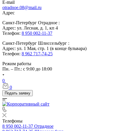
E-mail
otradnoe.08@mail.ru
Адрес
Санкт-Петербург Отрадное :
Адрес: ул. Лесная, д. 1, кп 4
Телефон:
8 950 002-11-37
Санкт-Петербург Шлиссельбург :
Адрес: ул. 1 Мая, стр. 1 (в конце бульвара)
Телефон:
8 962 717-74-25
Режим работы
Пн. – Пт.: с 9:00 до 18:00
0
0
Подать заявку
Телефоны
8 950 002-11-37
Отрадное