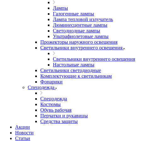
Лампы
Галогенные лампы
Лампа тепловой излучатель
Люминесцентные лампы
Светодиодные лампы
Ультрафиолетовые лампы
Прожекторы наружного освещения
Светильники внутреннего освещения
Светильники внутреннего освещения
Настольные лампы
Светильники светодиодные
Комплектующие к светильникам
Фонарики
Спецодежда
Спецодежда
Костюмы
Обувь рабочая
Перчатки и рукавицы
Средства защиты
Акции
Новости
Статьи