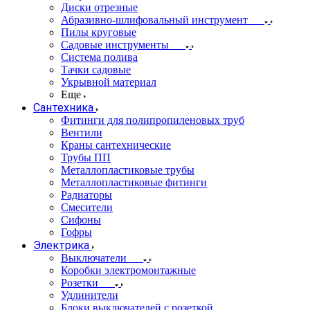
Диски отрезные
Абразивно-шлифовальный инструмент
Пилы круговые
Садовые инструменты
Система полива
Тачки садовые
Укрывной материал
Еще
Сантехника
Фитинги для полипропиленовых труб
Вентили
Краны сантехнические
Трубы ПП
Металлопластиковые трубы
Металлопластиковые фитинги
Радиаторы
Смесители
Сифоны
Гофры
Электрика
Выключатели
Коробки электромонтажные
Розетки
Удлинители
Блоки выключателей с розеткой