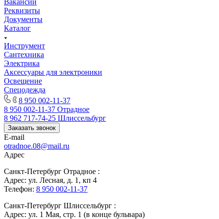
Вакансии
Реквизиты
Документы
Каталог
Инструмент
Сантехника
Электрика
Аксессуары для электроники
Освещение
Спецодежда
8 950 002-11-37
8 950 002-11-37
Отрадное
8 962 717-74-25
Шлиссельбург
Заказать звонок
E-mail
otradnoe.08@mail.ru
Адрес
Санкт-Петербург Отрадное :
Адрес: ул. Лесная, д. 1, кп 4
Телефон:
8 950 002-11-37
Санкт-Петербург Шлиссельбург :
Адрес: ул. 1 Мая, стр. 1 (в конце бульвара)