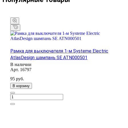
Рамка для выключателя 1-м Systeme Electric
AtlasDesign шампань SE ATN000501
В наличии
Арт.
16797
95
руб.
В корзину