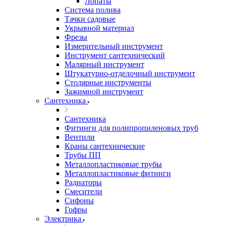
Лопаты
Система полива
Тачки садовые
Укрывной материал
Фрезы
Измерительный инструмент
Инструмент сантехнический
Малярный инструмент
Штукатурно-отделочный инструмент
Cтолярные инструменты
Зажимной инструмент
Сантехника
Сантехника
Фитинги для полипропиленовых труб
Вентили
Краны сантехнические
Трубы ПП
Металлопластиковые трубы
Металлопластиковые фитинги
Радиаторы
Смесители
Сифоны
Гофры
Электрика