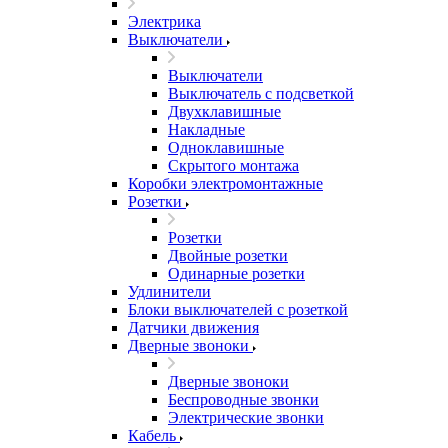
Электрика
Выключатели
Выключатели
Выключатель с подсветкой
Двухклавишные
Накладные
Одноклавишные
Скрытого монтажа
Коробки электромонтажные
Розетки
Розетки
Двойные розетки
Одинарные розетки
Удлинители
Блоки выключателей с розеткой
Датчики движения
Дверные звоноки
Дверные звоноки
Беспроводные звонки
Электрические звонки
Кабель