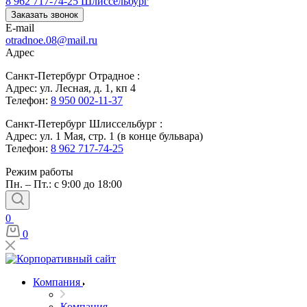
8 962 717-74-25
Шлиссельбург
Заказать звонок
E-mail
otradnoe.08@mail.ru
Адрес
Санкт-Петербург Отрадное :
Адрес: ул. Лесная, д. 1, кп 4
Телефон:
8 950 002-11-37
Санкт-Петербург Шлиссельбург :
Адрес: ул. 1 Мая, стр. 1 (в конце бульвара)
Телефон:
8 962 717-74-25
Режим работы
Пн. – Пт.: с 9:00 до 18:00
0
0
Компания
Компания