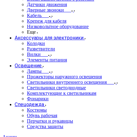
Датчики движения
Дверные звоноки
Кабель
Крепеж для кабеля
Низковольтное оборудование
Еще
Аксессуары для электроники
Колодки
Разветвители
Вилки
Элементы питания
Освещение
Лампы
Прожекторы наружного освещения
Светильники внутреннего освещения
Светильники светодиодные
Комплектующие к светильникам
Фонарики
Спецодежда
Костюмы
Обувь рабочая
Перчатки и рукавицы
Средства защиты
Акции