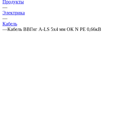
Продукты
—
Электрика
—
Кабель
—
Кабель ВВГнг А-LS 5х4 мм ОК N PE 0,66кВ