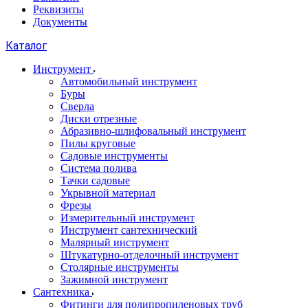
Реквизиты
Документы
Каталог
Инструмент
Автомобильный инструмент
Буры
Сверла
Диски отрезные
Абразивно-шлифовальный инструмент
Пилы круговые
Садовые инструменты
Система полива
Тачки садовые
Укрывной материал
Фрезы
Измерительный инструмент
Инструмент сантехнический
Малярный инструмент
Штукатурно-отделочный инструмент
Cтолярные инструменты
Зажимной инструмент
Сантехника
Фитинги для полипропиленовых труб