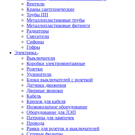
Вентили
Краны сантехнические
Трубы ПП
Металлопластиковые трубы
Металлопластиковые фитинги
Радиаторы
Смесители
Сифоны
Гофры
Электрика
Выключатели
Коробки электромонтажные
Розетки
Удлинители
Блоки выключателей с розеткой
Датчики движения
Дверные звоноки
Кабель
Крепеж для кабеля
Низковольтное оборудование
Оборудование для ЛЭП
Патроны для лампочек
Провода
Рамки для розеток и выключателей
Сетевые фильтры