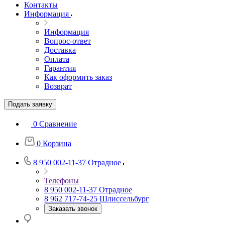
Контакты
Информация
Информация
Вопрос-ответ
Доставка
Оплата
Гарантия
Как оформить заказ
Возврат
Подать заявку
0
Сравнение
0
Корзина
8 950 002-11-37
Отрадное
Телефоны
8 950 002-11-37
Отрадное
8 962 717-74-25
Шлиссельбург
Заказать звонок