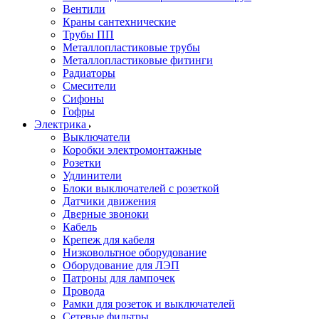
Вентили
Краны сантехнические
Трубы ПП
Металлопластиковые трубы
Металлопластиковые фитинги
Радиаторы
Смесители
Сифоны
Гофры
Электрика
Выключатели
Коробки электромонтажные
Розетки
Удлинители
Блоки выключателей с розеткой
Датчики движения
Дверные звоноки
Кабель
Крепеж для кабеля
Низковольтное оборудование
Оборудование для ЛЭП
Патроны для лампочек
Провода
Рамки для розеток и выключателей
Сетевые фильтры