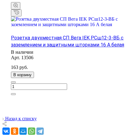
Розетка двухместная СП Вега IEK РСш12-3-ВБ с
заземлением и защитными шторками 16 А белая
В наличии
Арт.
13506
163
руб.
В корзину
Назад к списку