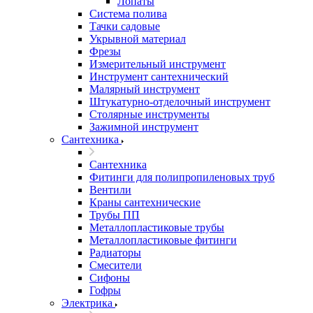
Лопаты
Система полива
Тачки садовые
Укрывной материал
Фрезы
Измерительный инструмент
Инструмент сантехнический
Малярный инструмент
Штукатурно-отделочный инструмент
Cтолярные инструменты
Зажимной инструмент
Сантехника
Сантехника
Фитинги для полипропиленовых труб
Вентили
Краны сантехнические
Трубы ПП
Металлопластиковые трубы
Металлопластиковые фитинги
Радиаторы
Смесители
Сифоны
Гофры
Электрика