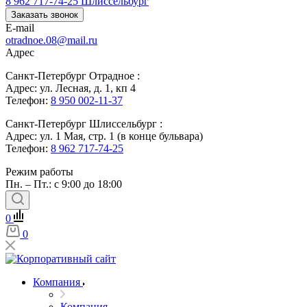
8 962 717-74-25
Шлиссельбург
Заказать звонок
E-mail
otradnoe.08@mail.ru
Адрес
Санкт-Петербург Отрадное :
Адрес: ул. Лесная, д. 1, кп 4
Телефон:
8 950 002-11-37
Санкт-Петербург Шлиссельбург :
Адрес: ул. 1 Мая, стр. 1 (в конце бульвара)
Телефон:
8 962 717-74-25
Режим работы
Пн. – Пт.: с 9:00 до 18:00
0
0
Компания
Компания