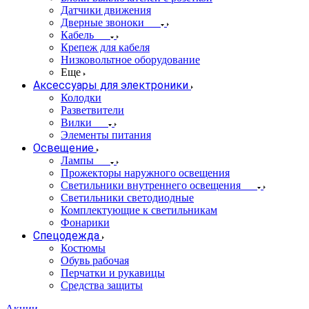
Датчики движения
Дверные звоноки
Кабель
Крепеж для кабеля
Низковольтное оборудование
Еще
Аксессуары для электроники
Колодки
Разветвители
Вилки
Элементы питания
Освещение
Лампы
Прожекторы наружного освещения
Светильники внутреннего освещения
Светильники светодиодные
Комплектующие к светильникам
Фонарики
Спецодежда
Костюмы
Обувь рабочая
Перчатки и рукавицы
Средства защиты
Акции