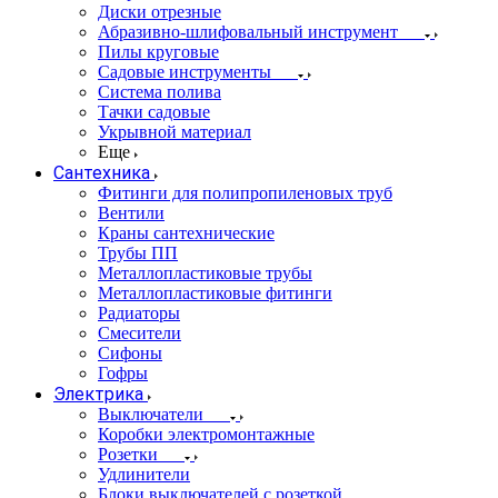
Диски отрезные
Абразивно-шлифовальный инструмент
Пилы круговые
Садовые инструменты
Система полива
Тачки садовые
Укрывной материал
Еще
Сантехника
Фитинги для полипропиленовых труб
Вентили
Краны сантехнические
Трубы ПП
Металлопластиковые трубы
Металлопластиковые фитинги
Радиаторы
Смесители
Сифоны
Гофры
Электрика
Выключатели
Коробки электромонтажные
Розетки
Удлинители
Блоки выключателей с розеткой