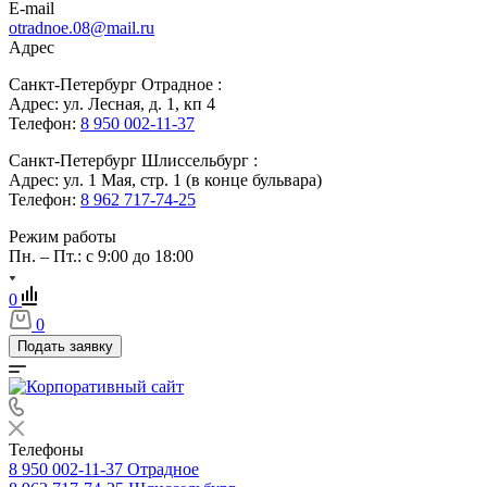
E-mail
otradnoe.08@mail.ru
Адрес
Санкт-Петербург Отрадное :
Адрес: ул. Лесная, д. 1, кп 4
Телефон:
8 950 002-11-37
Санкт-Петербург Шлиссельбург :
Адрес: ул. 1 Мая, стр. 1 (в конце бульвара)
Телефон:
8 962 717-74-25
Режим работы
Пн. – Пт.: с 9:00 до 18:00
0
0
Подать заявку
Телефоны
8 950 002-11-37
Отрадное