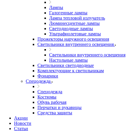
Лампы
Галогенные лампы
Лампа тепловой излучатель
Люминесцентные лампы
Светодиодные лампы
Ультрафиолетовые лампы
Прожекторы наружного освещения
Светильники внутреннего освещения
Светильники внутреннего освещения
Настольные лампы
Светильники светодиодные
Комплектующие к светильникам
Фонарики
Спецодежда
Спецодежда
Костюмы
Обувь рабочая
Перчатки и рукавицы
Средства защиты
Акции
Новости
Статьи