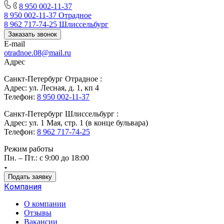
8 950 002-11-37
8 950 002-11-37
Отрадное
8 962 717-74-25
Шлиссельбург
Заказать звонок
E-mail
otradnoe.08@mail.ru
Адрес
Санкт-Петербург Отрадное :
Адрес: ул. Лесная, д. 1, кп 4
Телефон:
8 950 002-11-37
Санкт-Петербург Шлиссельбург :
Адрес: ул. 1 Мая, стр. 1 (в конце бульвара)
Телефон:
8 962 717-74-25
Режим работы
Пн. – Пт.: с 9:00 до 18:00
Подать заявку
Компания
О компании
Отзывы
Вакансии