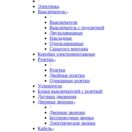
Электрика
Выключатели
Выключатели
Выключатель с подсветкой
Двухклавишные
Накладные
Одноклавишные
Скрытого монтажа
Коробки электромонтажные
Розетки
Розетки
Двойные розетки
Одинарные розетки
Удлинители
Блоки выключателей с розеткой
Датчики движения
Дверные звоноки
Дверные звоноки
Беспроводные звонки
Электрические звонки
Кабель