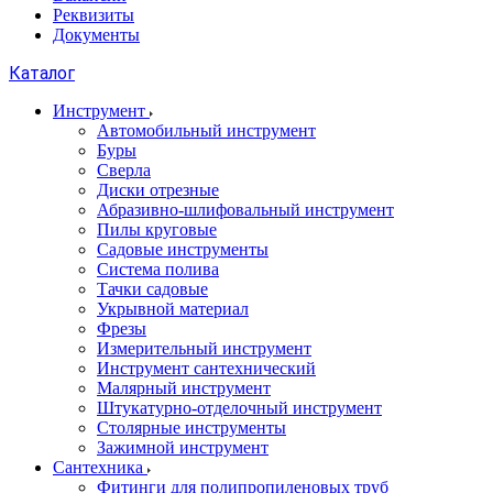
Реквизиты
Документы
Каталог
Инструмент
Автомобильный инструмент
Буры
Сверла
Диски отрезные
Абразивно-шлифовальный инструмент
Пилы круговые
Садовые инструменты
Система полива
Тачки садовые
Укрывной материал
Фрезы
Измерительный инструмент
Инструмент сантехнический
Малярный инструмент
Штукатурно-отделочный инструмент
Cтолярные инструменты
Зажимной инструмент
Сантехника
Фитинги для полипропиленовых труб