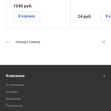
1040
руб.
24
руб.
В корзину
В 
Назад к списку
Компания
О компании
Отзывы
Вакансии
Реквизиты