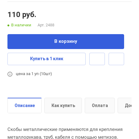
110 руб.
В наличии
Арт.
2488
В корзину
Купить в 1 клик
цена за 1 уп (10шт)
Описание
Как купить
Оплата
Доста
Скобы металлические применяются для крепления
металлорукава, труб, кабеля с помощью метизов.