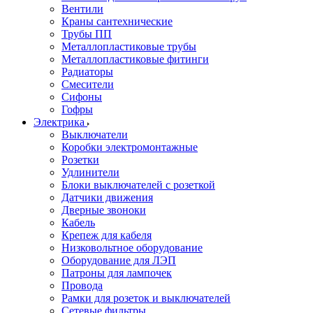
Вентили
Краны сантехнические
Трубы ПП
Металлопластиковые трубы
Металлопластиковые фитинги
Радиаторы
Смесители
Сифоны
Гофры
Электрика
Выключатели
Коробки электромонтажные
Розетки
Удлинители
Блоки выключателей с розеткой
Датчики движения
Дверные звоноки
Кабель
Крепеж для кабеля
Низковольтное оборудование
Оборудование для ЛЭП
Патроны для лампочек
Провода
Рамки для розеток и выключателей
Сетевые фильтры