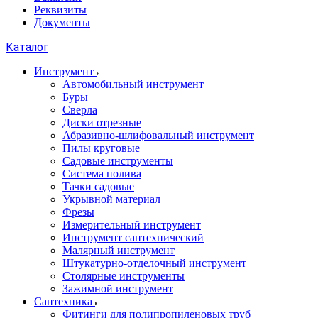
Реквизиты
Документы
Каталог
Инструмент
Автомобильный инструмент
Буры
Сверла
Диски отрезные
Абразивно-шлифовальный инструмент
Пилы круговые
Садовые инструменты
Система полива
Тачки садовые
Укрывной материал
Фрезы
Измерительный инструмент
Инструмент сантехнический
Малярный инструмент
Штукатурно-отделочный инструмент
Cтолярные инструменты
Зажимной инструмент
Сантехника
Фитинги для полипропиленовых труб