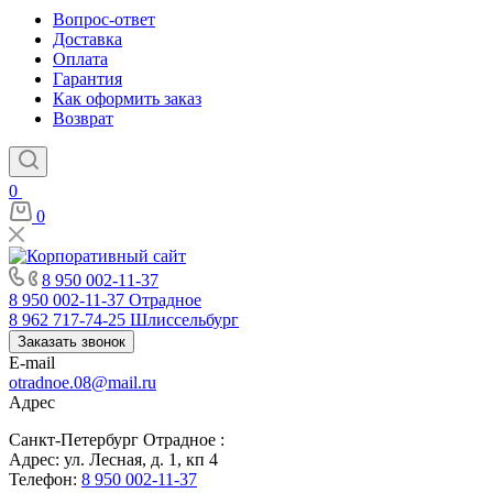
Вопрос-ответ
Доставка
Оплата
Гарантия
Как оформить заказ
Возврат
0
0
8 950 002-11-37
8 950 002-11-37
Отрадное
8 962 717-74-25
Шлиссельбург
Заказать звонок
E-mail
otradnoe.08@mail.ru
Адрес
Санкт-Петербург Отрадное :
Адрес: ул. Лесная, д. 1, кп 4
Телефон:
8 950 002-11-37