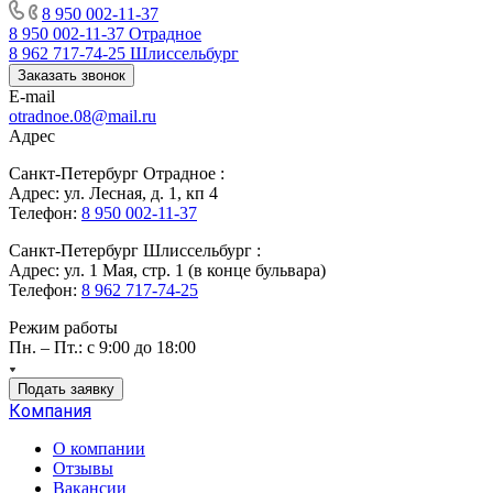
8 950 002-11-37
8 950 002-11-37
Отрадное
8 962 717-74-25
Шлиссельбург
Заказать звонок
E-mail
otradnoe.08@mail.ru
Адрес
Санкт-Петербург Отрадное :
Адрес: ул. Лесная, д. 1, кп 4
Телефон:
8 950 002-11-37
Санкт-Петербург Шлиссельбург :
Адрес: ул. 1 Мая, стр. 1 (в конце бульвара)
Телефон:
8 962 717-74-25
Режим работы
Пн. – Пт.: с 9:00 до 18:00
Подать заявку
Компания
О компании
Отзывы
Вакансии