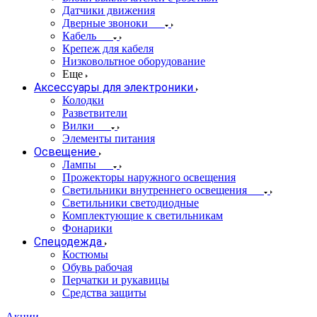
Датчики движения
Дверные звоноки
Кабель
Крепеж для кабеля
Низковольтное оборудование
Еще
Аксессуары для электроники
Колодки
Разветвители
Вилки
Элементы питания
Освещение
Лампы
Прожекторы наружного освещения
Светильники внутреннего освещения
Светильники светодиодные
Комплектующие к светильникам
Фонарики
Спецодежда
Костюмы
Обувь рабочая
Перчатки и рукавицы
Средства защиты
Акции