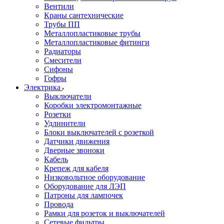
Вентили
Краны сантехнические
Трубы ПП
Металлопластиковые трубы
Металлопластиковые фитинги
Радиаторы
Смесители
Сифоны
Гофры
Электрика
Выключатели
Коробки электромонтажные
Розетки
Удлинители
Блоки выключателей с розеткой
Датчики движения
Дверные звоноки
Кабель
Крепеж для кабеля
Низковольтное оборудование
Оборудование для ЛЭП
Патроны для лампочек
Провода
Рамки для розеток и выключателей
Сетевые фильтры