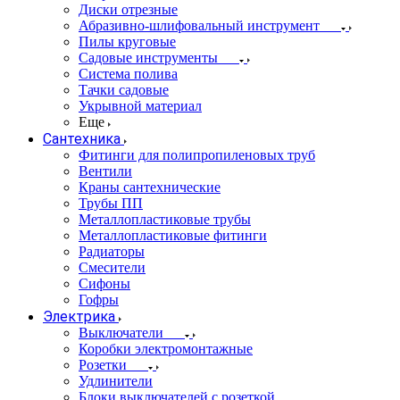
Диски отрезные
Абразивно-шлифовальный инструмент
Пилы круговые
Садовые инструменты
Система полива
Тачки садовые
Укрывной материал
Еще
Сантехника
Фитинги для полипропиленовых труб
Вентили
Краны сантехнические
Трубы ПП
Металлопластиковые трубы
Металлопластиковые фитинги
Радиаторы
Смесители
Сифоны
Гофры
Электрика
Выключатели
Коробки электромонтажные
Розетки
Удлинители
Блоки выключателей с розеткой