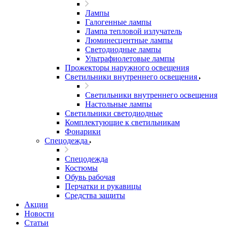
Лампы
Галогенные лампы
Лампа тепловой излучатель
Люминесцентные лампы
Светодиодные лампы
Ультрафиолетовые лампы
Прожекторы наружного освещения
Светильники внутреннего освещения
Светильники внутреннего освещения
Настольные лампы
Светильники светодиодные
Комплектующие к светильникам
Фонарики
Спецодежда
Спецодежда
Костюмы
Обувь рабочая
Перчатки и рукавицы
Средства защиты
Акции
Новости
Статьи