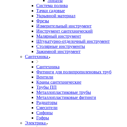
Лопаты
Система полива
Тачки садовые
Укрывной материал
Фрезы
Измерительный инструмент
Инструмент сантехнический
Малярный инструмент
Штукатурно-отделочный инструмент
Cтолярные инструменты
Зажимной инструмент
Сантехника
Сантехника
Фитинги для полипропиленовых труб
Вентили
Краны сантехнические
Трубы ПП
Металлопластиковые трубы
Металлопластиковые фитинги
Радиаторы
Смесители
Сифоны
Гофры
Электрика