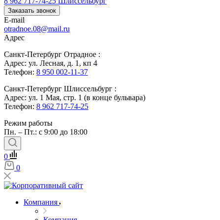
8 962 717-74-25
Шлиссельбург
Заказать звонок
E-mail
otradnoe.08@mail.ru
Адрес
Санкт-Петербург Отрадное :
Адрес: ул. Лесная, д. 1, кп 4
Телефон:
8 950 002-11-37
Санкт-Петербург Шлиссельбург :
Адрес: ул. 1 Мая, стр. 1 (в конце бульвара)
Телефон:
8 962 717-74-25
Режим работы
Пн. – Пт.: с 9:00 до 18:00
0
0
Компания
Компания