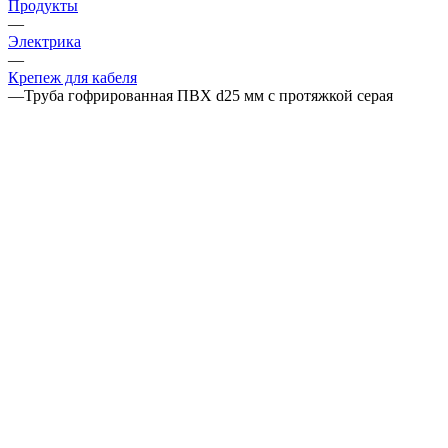
Продукты
—
Электрика
—
Крепеж для кабеля
—
Труба гофрированная ПВХ d25 мм с протяжкой серая