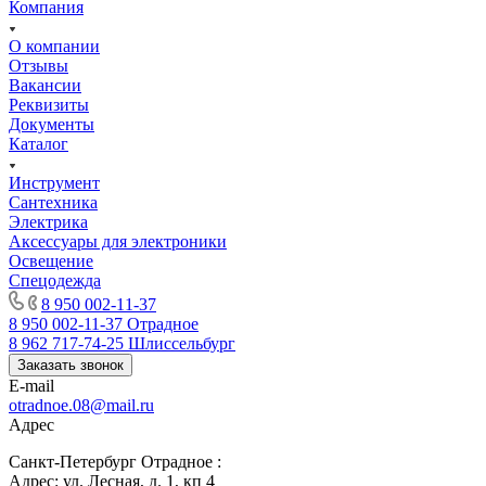
Компания
О компании
Отзывы
Вакансии
Реквизиты
Документы
Каталог
Инструмент
Сантехника
Электрика
Аксессуары для электроники
Освещение
Спецодежда
8 950 002-11-37
8 950 002-11-37
Отрадное
8 962 717-74-25
Шлиссельбург
Заказать звонок
E-mail
otradnoe.08@mail.ru
Адрес
Санкт-Петербург Отрадное :
Адрес: ул. Лесная, д. 1, кп 4