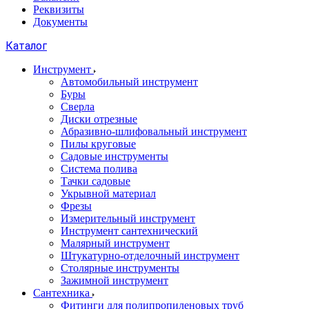
Реквизиты
Документы
Каталог
Инструмент
Автомобильный инструмент
Буры
Сверла
Диски отрезные
Абразивно-шлифовальный инструмент
Пилы круговые
Садовые инструменты
Система полива
Тачки садовые
Укрывной материал
Фрезы
Измерительный инструмент
Инструмент сантехнический
Малярный инструмент
Штукатурно-отделочный инструмент
Cтолярные инструменты
Зажимной инструмент
Сантехника
Фитинги для полипропиленовых труб