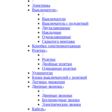
Электрика
Выключатели
Выключатели
Выключатель с подсветкой
Двухклавишные
Накладные
Одноклавишные
Скрытого монтажа
Коробки электромонтажные
Розетки
Розетки
Двойные розетки
Одинарные розетки
Удлинители
Блоки выключателей с розеткой
Датчики движения
Дверные звоноки
Дверные звоноки
Беспроводные звонки
Электрические звонки
Кабель