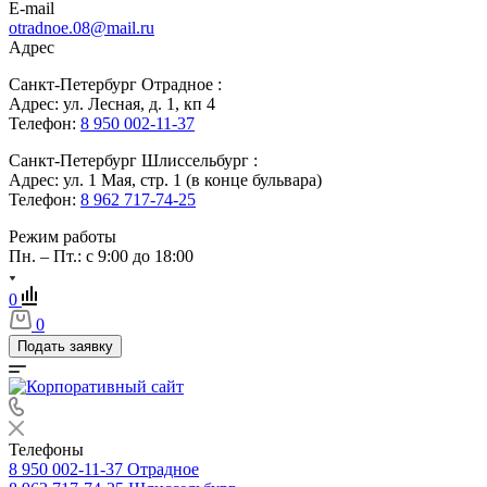
E-mail
otradnoe.08@mail.ru
Адрес
Санкт-Петербург Отрадное :
Адрес: ул. Лесная, д. 1, кп 4
Телефон:
8 950 002-11-37
Санкт-Петербург Шлиссельбург :
Адрес: ул. 1 Мая, стр. 1 (в конце бульвара)
Телефон:
8 962 717-74-25
Режим работы
Пн. – Пт.: с 9:00 до 18:00
0
0
Подать заявку
Телефоны
8 950 002-11-37
Отрадное