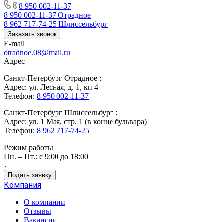
8 950 002-11-37
8 950 002-11-37
Отрадное
8 962 717-74-25
Шлиссельбург
Заказать звонок
E-mail
otradnoe.08@mail.ru
Адрес
Санкт-Петербург Отрадное :
Адрес: ул. Лесная, д. 1, кп 4
Телефон:
8 950 002-11-37
Санкт-Петербург Шлиссельбург :
Адрес: ул. 1 Мая, стр. 1 (в конце бульвара)
Телефон:
8 962 717-74-25
Режим работы
Пн. – Пт.: с 9:00 до 18:00
Подать заявку
Компания
О компании
Отзывы
Вакансии