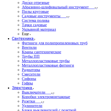
Диски отрезные
Абразивно-шлифовальный инструмент
Пилы круговые
Садовые инструменты
Система полива
Тачки садовые
Укрывной материал
Еще
Сантехника
Фитинги для полипропиленовых труб
Вентили
Краны сантехнические
Трубы ПП
Металлопластиковые трубы
Металлопластиковые фитинги
Радиаторы
Смесители
Сифоны
Гофры
Электрика
Выключатели
Коробки электромонтажные
Розетки
Удлинители
Блоки выключателей с розеткой