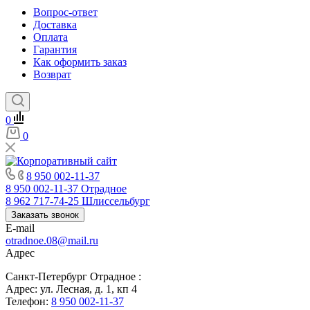
Вопрос-ответ
Доставка
Оплата
Гарантия
Как оформить заказ
Возврат
0
0
8 950 002-11-37
8 950 002-11-37
Отрадное
8 962 717-74-25
Шлиссельбург
Заказать звонок
E-mail
otradnoe.08@mail.ru
Адрес
Санкт-Петербург Отрадное :
Адрес: ул. Лесная, д. 1, кп 4
Телефон:
8 950 002-11-37