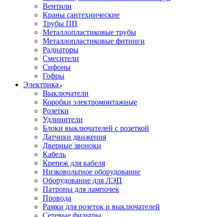
Вентили
Краны сантехнические
Трубы ПП
Металлопластиковые трубы
Металлопластиковые фитинги
Радиаторы
Смесители
Сифоны
Гофры
Электрика
Выключатели
Коробки электромонтажные
Розетки
Удлинители
Блоки выключателей с розеткой
Датчики движения
Дверные звоноки
Кабель
Крепеж для кабеля
Низковольтное оборудование
Оборудование для ЛЭП
Патроны для лампочек
Провода
Рамки для розеток и выключателей
Сетевые фильтры