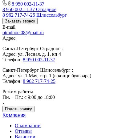
8 950 002-11-37
8 950 002-11-37
Отрадное
8 962 717-74-25
Шлиссельбург
Заказать звонок
E-mail
otradnoe.08@mail.ru
Адрес
Санкт-Петербург Отрадное :
Адрес: ул. Лесная, д. 1, кп 4
Телефон:
8 950 002-11-37
Санкт-Петербург Шлиссельбург :
Адрес: ул. 1 Мая, стр. 1 (в конце бульвара)
Телефон:
8 962 717-74-25
Режим работы
Пн. – Пт.: с 9:00 до 18:00
Подать заявку
Компания
О компании
Отзывы
Вакансии