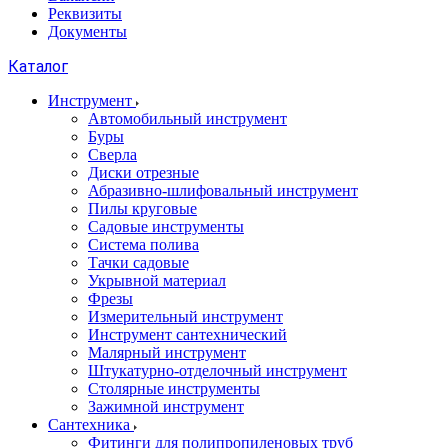
Реквизиты
Документы
Каталог
Инструмент
Автомобильный инструмент
Буры
Сверла
Диски отрезные
Абразивно-шлифовальный инструмент
Пилы круговые
Садовые инструменты
Система полива
Тачки садовые
Укрывной материал
Фрезы
Измерительный инструмент
Инструмент сантехнический
Малярный инструмент
Штукатурно-отделочный инструмент
Cтолярные инструменты
Зажимной инструмент
Сантехника
Фитинги для полипропиленовых труб