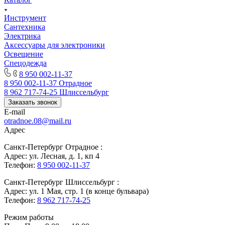
Инструмент
Сантехника
Электрика
Аксессуары для электроники
Освещение
Спецодежда
8 950 002-11-37
8 950 002-11-37
Отрадное
8 962 717-74-25
Шлиссельбург
Заказать звонок
E-mail
otradnoe.08@mail.ru
Адрес
Санкт-Петербург Отрадное :
Адрес: ул. Лесная, д. 1, кп 4
Телефон:
8 950 002-11-37
Санкт-Петербург Шлиссельбург :
Адрес: ул. 1 Мая, стр. 1 (в конце бульвара)
Телефон:
8 962 717-74-25
Режим работы