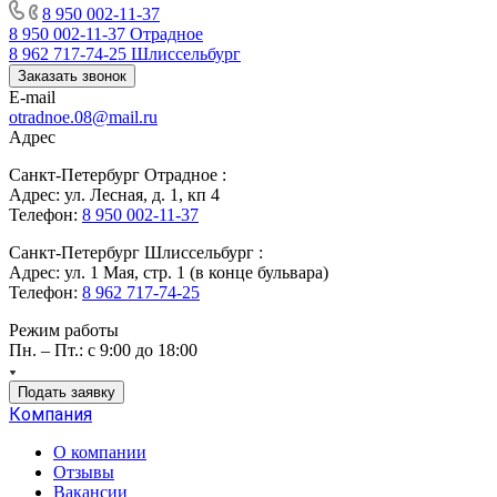
8 950 002-11-37
8 950 002-11-37
Отрадное
8 962 717-74-25
Шлиссельбург
Заказать звонок
E-mail
otradnoe.08@mail.ru
Адрес
Санкт-Петербург Отрадное :
Адрес: ул. Лесная, д. 1, кп 4
Телефон:
8 950 002-11-37
Санкт-Петербург Шлиссельбург :
Адрес: ул. 1 Мая, стр. 1 (в конце бульвара)
Телефон:
8 962 717-74-25
Режим работы
Пн. – Пт.: с 9:00 до 18:00
Подать заявку
Компания
О компании
Отзывы
Вакансии