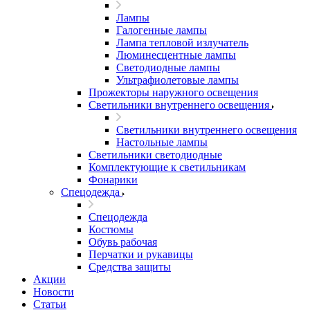
Лампы
Галогенные лампы
Лампа тепловой излучатель
Люминесцентные лампы
Светодиодные лампы
Ультрафиолетовые лампы
Прожекторы наружного освещения
Светильники внутреннего освещения
Светильники внутреннего освещения
Настольные лампы
Светильники светодиодные
Комплектующие к светильникам
Фонарики
Спецодежда
Спецодежда
Костюмы
Обувь рабочая
Перчатки и рукавицы
Средства защиты
Акции
Новости
Статьи