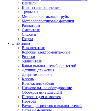
Вентили
Краны сантехнические
Трубы ПП
Металлопластиковые трубы
Металлопластиковые фитинги
Радиаторы
Смесители
Сифоны
Гофры
Электрика
Выключатели
Коробки электромонтажные
Розетки
Удлинители
Блоки выключателей с розеткой
Датчики движения
Дверные звоноки
Кабель
Крепеж для кабеля
Низковольтное оборудование
Оборудование для ЛЭП
Патроны для лампочек
Провода
Рамки для розеток и выключателей
Сетевые фильтры