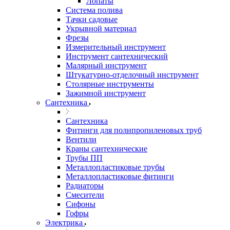
Лопаты
Система полива
Тачки садовые
Укрывной материал
Фрезы
Измерительный инструмент
Инструмент сантехнический
Малярный инструмент
Штукатурно-отделочный инструмент
Cтолярные инструменты
Зажимной инструмент
Сантехника
Сантехника
Фитинги для полипропиленовых труб
Вентили
Краны сантехнические
Трубы ПП
Металлопластиковые трубы
Металлопластиковые фитинги
Радиаторы
Смесители
Сифоны
Гофры
Электрика