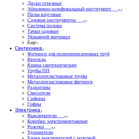
Диски отрезные
Абразивно-шлифовальный инструмент
Пилы круговые
Садовые инструменты
Система полива
Тачки садовые
Укрывной материал
Еще
Сантехника
Фитинги для полипропиленовых труб
Вентили
Краны сантехнические
Трубы ПП
Металлопластиковые трубы
Металлопластиковые фитинги
Радиаторы
Смесители
Сифоны
Гофры
Электрика
Выключатели
Коробки электромонтажные
Розетки
Удлинители
Блоки выключателей с розеткой