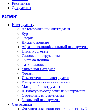
Реквизиты
Документы
Каталог
Инструмент
Автомобильный инструмент
Буры
Сверла
Диски отрезные
Абразивно-шлифовальный инструмент
Пилы круговые
Садовые инструменты
Система полива
Тачки садовые
Укрывной материал
Фрезы
Измерительный инструмент
Инструмент сантехнический
Малярный инструмент
Штукатурно-отделочный инструмент
Cтолярные инструменты
Зажимной инструмент
Сантехника
Фитинги для полипропиленовых труб