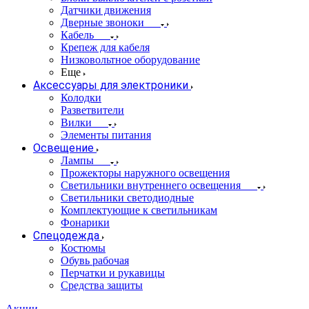
Датчики движения
Дверные звоноки
Кабель
Крепеж для кабеля
Низковольтное оборудование
Еще
Аксессуары для электроники
Колодки
Разветвители
Вилки
Элементы питания
Освещение
Лампы
Прожекторы наружного освещения
Светильники внутреннего освещения
Светильники светодиодные
Комплектующие к светильникам
Фонарики
Спецодежда
Костюмы
Обувь рабочая
Перчатки и рукавицы
Средства защиты
Акции