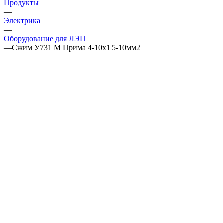
Продукты
—
Электрика
—
Оборудование для ЛЭП
—
Сжим У731 М Прима 4-10х1,5-10мм2