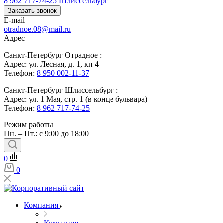
8 962 717-74-25
Шлиссельбург
Заказать звонок
E-mail
otradnoe.08@mail.ru
Адрес
Санкт-Петербург Отрадное :
Адрес: ул. Лесная, д. 1, кп 4
Телефон:
8 950 002-11-37
Санкт-Петербург Шлиссельбург :
Адрес: ул. 1 Мая, стр. 1 (в конце бульвара)
Телефон:
8 962 717-74-25
Режим работы
Пн. – Пт.: с 9:00 до 18:00
0
0
Компания
Компания