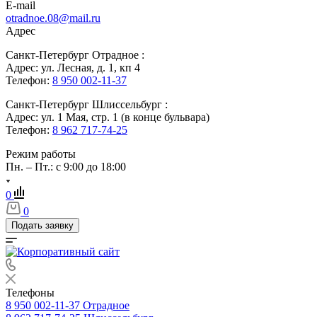
E-mail
otradnoe.08@mail.ru
Адрес
Санкт-Петербург Отрадное :
Адрес: ул. Лесная, д. 1, кп 4
Телефон:
8 950 002-11-37
Санкт-Петербург Шлиссельбург :
Адрес: ул. 1 Мая, стр. 1 (в конце бульвара)
Телефон:
8 962 717-74-25
Режим работы
Пн. – Пт.: с 9:00 до 18:00
0
0
Подать заявку
Телефоны
8 950 002-11-37
Отрадное