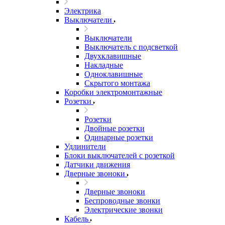
Электрика
Выключатели
Выключатели
Выключатель с подсветкой
Двухклавишные
Накладные
Одноклавишные
Скрытого монтажа
Коробки электромонтажные
Розетки
Розетки
Двойные розетки
Одинарные розетки
Удлинители
Блоки выключателей с розеткой
Датчики движения
Дверные звоноки
Дверные звоноки
Беспроводные звонки
Электрические звонки
Кабель