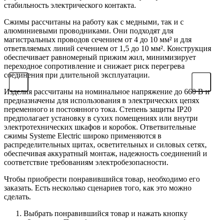
стабильность электрического контакта.
Сжимы рассчитаны на работу как с медными, так и с
алюминиевыми проводниками. Они подходят для
магистральных проводов сечением от 4 до 10 мм² и для
ответвляемых линий сечением от 1,5 до 10 мм². Конструкция
обеспечивает равномерный прижим жил, минимизирует
переходное сопротивление и снижает риск перегрева
соединения при длительной эксплуатации.
Изделия рассчитаны на номинальное напряжение до 660 В и
предназначены для использования в электрических цепях
переменного и постоянного тока. Степень защиты IP20
предполагает установку в сухих помещениях или внутри
электротехнических шкафов и коробок. Ответвительные
сжимы Systeme Electric широко применяются в
распределительных щитах, осветительных и силовых сетях,
обеспечивая аккуратный монтаж, надежность соединений и
соответствие требованиям электробезопасности.⁠
Чтобы приобрести понравившийся товар, необходимо его
заказать. Есть несколько сценариев того, как это можно
сделать.
Выбрать понравившийся товар и нажать кнопку