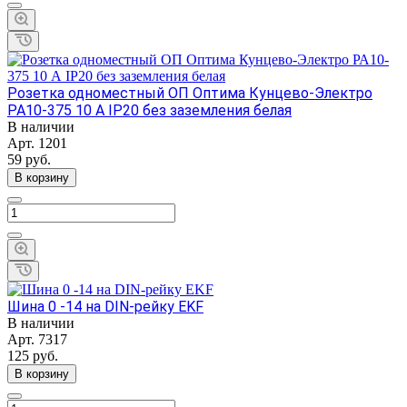
Розетка одноместный ОП Оптима Кунцево-Электро
РА10-375 10 А IP20 без заземления белая
В наличии
Арт.
1201
59
руб.
В корзину
Шина 0 -14 на DIN-рейку EKF
В наличии
Арт.
7317
125
руб.
В корзину