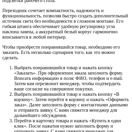
подсветки рабочего стола.
Переходник сочетает компактность, надежность и
функциональность, позволяя быстро создать дополнительный
источник света без необходимости в сложном монтаже. Его
гибкая штанга обеспечивает удобную регулировку угла
наклона лампы, а аккуратный белый корпус гармонично
вписывается в любой интерьер.
Чтобы приобрести понравившийся товар, необходимо его
заказать. Есть несколько сценариев того, как это можно
сделать.
Выбрать понравившийся товар и нажать кнопку
«Заказать». При оформлении заказа заполнить форму.
Вписать информацию в поля: ФИО, телефон и e-mail.
Затем вам перезвонит менеджер, чтобы подтвердить
ваше согласие на совершение покупки.
Выбрать понравившийся товар и нажать кнопку «В
корзину». Затем перейти в корзину и нажать «Оформить
заказ». Далее заполнить форму с контактными данными
и отправить заявку. С вами свяжется менеджер для
дальнейшего обсуждения.
Перейти в карточку товара и нажать «Купить в один
клик». После нажатия нужно заполнить форму и
отправить заявку. С вами свяжется менеджер для