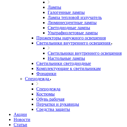
Лампы
Галогенные лампы
Лампа тепловой излучатель
Люминесцентные лампы
Светодиодные лампы
Ультрафиолетовые лампы
Прожекторы наружного освещения
Светильники внутреннего освещения
Светильники внутреннего освещения
Настольные лампы
Светильники светодиодные
Комплектующие к светильникам
Фонарики
Спецодежда
Спецодежда
Костюмы
Обувь рабочая
Перчатки и рукавицы
Средства защиты
Акции
Новости
Статьи