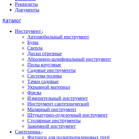
Реквизиты
Документы
Каталог
Инструмент
Автомобильный инструмент
Буры
Сверла
Диски отрезные
Абразивно-шлифовальный инструмент
Пилы круговые
Садовые инструменты
Система полива
Тачки садовые
Укрывной материал
Фрезы
Измерительный инструмент
Инструмент сантехнический
Малярный инструмент
Штукатурно-отделочный инструмент
Cтолярные инструменты
Зажимной инструмент
Сантехника
Фитинги для полипропиленовых труб