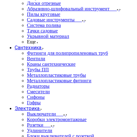
Диски отрезные
Абразивно-шлифовальный инструмент
Пилы круговые
Садовые инструменты
Система полива
Тачки садовые
Укрывной материал
Еще
Сантехника
Фитинги для полипропиленовых труб
Вентили
Краны сантехнические
Трубы ПП
Металлопластиковые трубы
Металлопластиковые фитинги
Радиаторы
Смесители
Сифоны
Гофры
Электрика
Выключатели
Коробки электромонтажные
Розетки
Удлинители
Блоки выключателей с розеткой