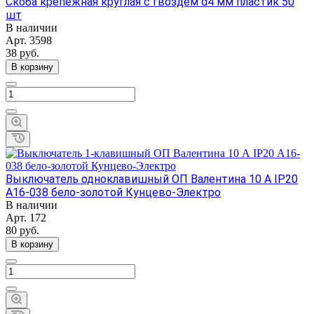
Скоба крепежная круглая с гвоздем d4 мм пластик 50
шт
В наличии
Арт.
3598
38
руб.
В корзину
Выключатель одноклавишный ОП Валентина 10 А IP20
А16-038 бело-золотой Кунцево-Электро
В наличии
Арт.
172
80
руб.
В корзину