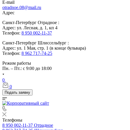
E-mail
otradnoe.08@mail.ru
Адрес
Санкт-Петербург Отрадное :
Адрес: ул. Лесная, д. 1, кп 4
Телефон:
8 950 002-11-37
Санкт-Петербург Шлиссельбург :
Адрес: ул. 1 Мая, стр. 1 (в конце бульвара)
Телефон:
8 962 717-74-25
Режим работы
Пн. – Пт.: с 9:00 до 18:00
0
0
Подать заявку
Телефоны
8 950 002-11-37
Отрадное