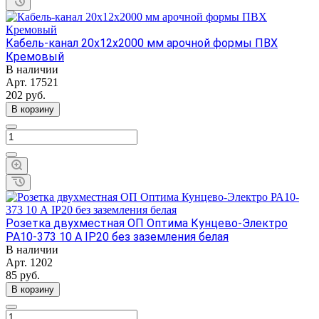
Кабель-канал 20x12х2000 мм арочной формы ПВХ
Кремовый
В наличии
Арт.
17521
202
руб.
В корзину
Розетка двухместная ОП Оптима Кунцево-Электро
РА10-373 10 А IP20 без заземления белая
В наличии
Арт.
1202
85
руб.
В корзину