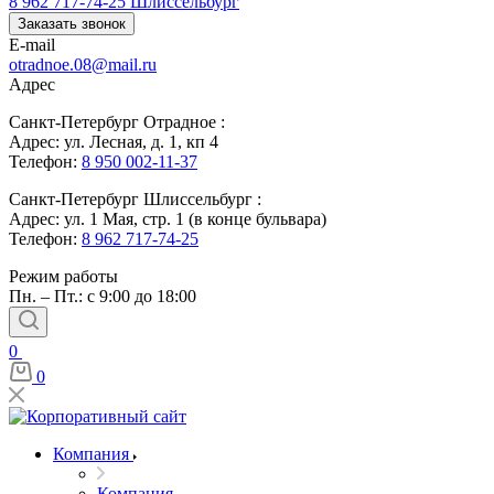
8 962 717-74-25
Шлиссельбург
Заказать звонок
E-mail
otradnoe.08@mail.ru
Адрес
Санкт-Петербург Отрадное :
Адрес: ул. Лесная, д. 1, кп 4
Телефон:
8 950 002-11-37
Санкт-Петербург Шлиссельбург :
Адрес: ул. 1 Мая, стр. 1 (в конце бульвара)
Телефон:
8 962 717-74-25
Режим работы
Пн. – Пт.: с 9:00 до 18:00
0
0
Компания
Компания