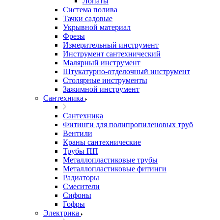
Лопаты
Система полива
Тачки садовые
Укрывной материал
Фрезы
Измерительный инструмент
Инструмент сантехнический
Малярный инструмент
Штукатурно-отделочный инструмент
Cтолярные инструменты
Зажимной инструмент
Сантехника
Сантехника
Фитинги для полипропиленовых труб
Вентили
Краны сантехнические
Трубы ПП
Металлопластиковые трубы
Металлопластиковые фитинги
Радиаторы
Смесители
Сифоны
Гофры
Электрика