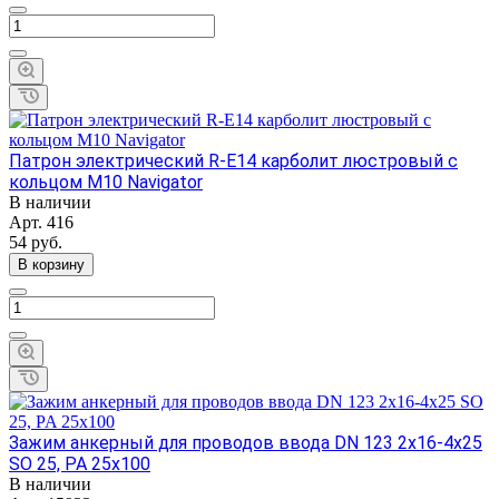
Патрон электрический R-E14 карболит люстровый с
кольцом M10 Navigator
В наличии
Арт.
416
54
руб.
В корзину
Зажим анкерный для проводов ввода DN 123 2х16-4х25
SO 25, PA 25х100
В наличии