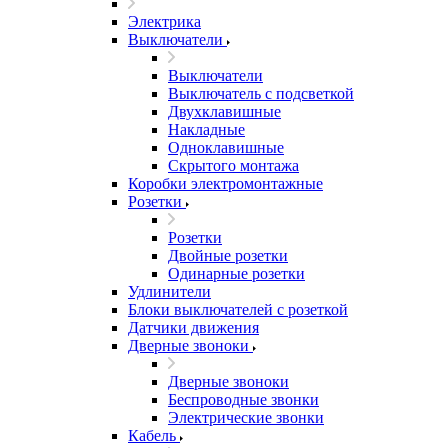
Электрика
Выключатели
Выключатели
Выключатель с подсветкой
Двухклавишные
Накладные
Одноклавишные
Скрытого монтажа
Коробки электромонтажные
Розетки
Розетки
Двойные розетки
Одинарные розетки
Удлинители
Блоки выключателей с розеткой
Датчики движения
Дверные звоноки
Дверные звоноки
Беспроводные звонки
Электрические звонки
Кабель