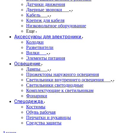
Датчики движения
Дверные звоноки
Кабель
Крепеж для кабеля
Низковольтное оборудование
Еще
Аксессуары для электроники
Колодки
Разветвители
Вилки
Элементы питания
Освещение
Лампы
Прожекторы наружного освещения
Светильники внутреннего освещения
Светильники светодиодные
Комплектующие к светильникам
Фонарики
Спецодежда
Костюмы
Обувь рабочая
Перчатки и рукавицы
Средства защиты
Акции