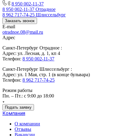
8 950 002-11-37
8 950 002-11-37
Отрадное
8 962 717-74-25
Шлиссельбург
Заказать звонок
E-mail
otradnoe.08@mail.ru
Адрес
Санкт-Петербург Отрадное :
Адрес: ул. Лесная, д. 1, кп 4
Телефон:
8 950 002-11-37
Санкт-Петербург Шлиссельбург :
Адрес: ул. 1 Мая, стр. 1 (в конце бульвара)
Телефон:
8 962 717-74-25
Режим работы
Пн. – Пт.: с 9:00 до 18:00
Подать заявку
Компания
О компании
Отзывы
Вакансии