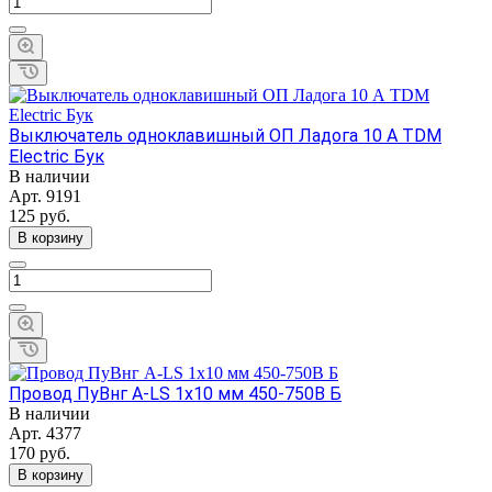
Выключатель одноклавишный ОП Ладога 10 А TDM
Electric Бук
В наличии
Арт.
9191
125
руб.
В корзину
Провод ПуВнг А-LS 1х10 мм 450-750В Б
В наличии
Арт.
4377
170
руб.
В корзину