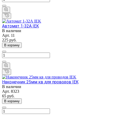
Автомат 1-32А IEK
В наличии
Арт.
11
225
руб.
В корзину
Наконечник 25мм кв для проводов IEK
В наличии
Арт.
8323
65
руб.
В корзину