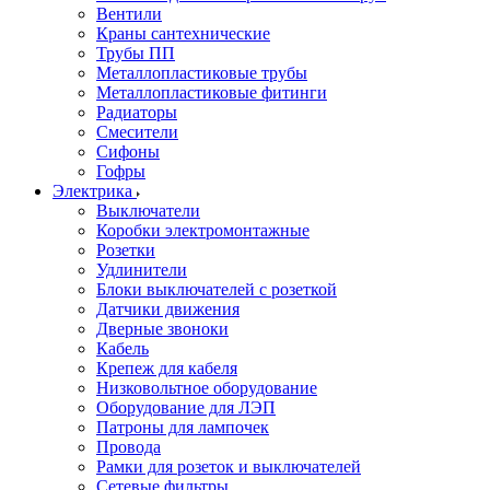
Вентили
Краны сантехнические
Трубы ПП
Металлопластиковые трубы
Металлопластиковые фитинги
Радиаторы
Смесители
Сифоны
Гофры
Электрика
Выключатели
Коробки электромонтажные
Розетки
Удлинители
Блоки выключателей с розеткой
Датчики движения
Дверные звоноки
Кабель
Крепеж для кабеля
Низковольтное оборудование
Оборудование для ЛЭП
Патроны для лампочек
Провода
Рамки для розеток и выключателей
Сетевые фильтры