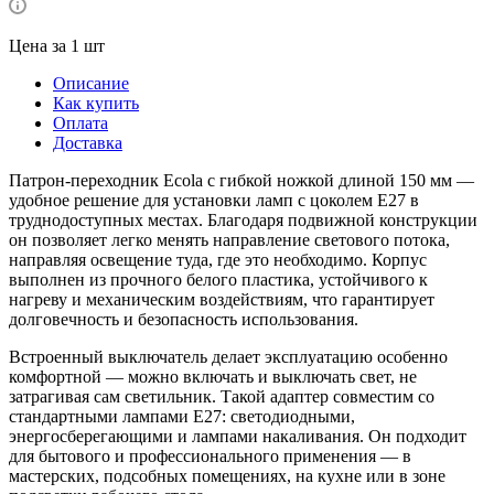
Цена за 1 шт
Описание
Как купить
Оплата
Доставка
Патрон-переходник Ecola с гибкой ножкой длиной 150 мм —
удобное решение для установки ламп с цоколем E27 в
труднодоступных местах. Благодаря подвижной конструкции
он позволяет легко менять направление светового потока,
направляя освещение туда, где это необходимо. Корпус
выполнен из прочного белого пластика, устойчивого к
нагреву и механическим воздействиям, что гарантирует
долговечность и безопасность использования.
Встроенный выключатель делает эксплуатацию особенно
комфортной — можно включать и выключать свет, не
затрагивая сам светильник. Такой адаптер совместим со
стандартными лампами E27: светодиодными,
энергосберегающими и лампами накаливания. Он подходит
для бытового и профессионального применения — в
мастерских, подсобных помещениях, на кухне или в зоне