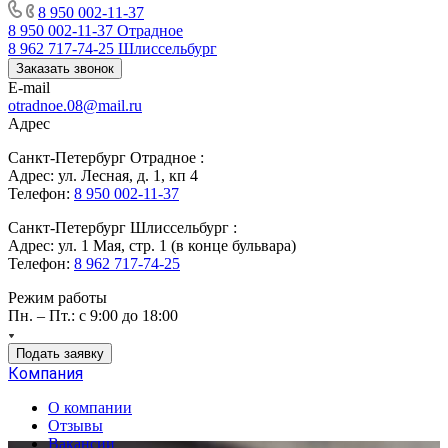
8 950 002-11-37
8 950 002-11-37
Отрадное
8 962 717-74-25
Шлиссельбург
Заказать звонок
E-mail
otradnoe.08@mail.ru
Адрес
Санкт-Петербург Отрадное :
Адрес: ул. Лесная, д. 1, кп 4
Телефон:
8 950 002-11-37
Санкт-Петербург Шлиссельбург :
Адрес: ул. 1 Мая, стр. 1 (в конце бульвара)
Телефон:
8 962 717-74-25
Режим работы
Пн. – Пт.: с 9:00 до 18:00
Подать заявку
Компания
О компании
Отзывы
Вакансии