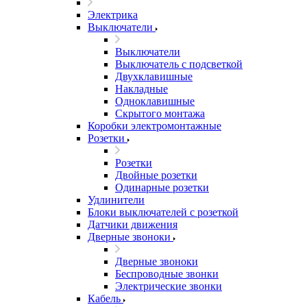
Электрика
Выключатели
Выключатели
Выключатель с подсветкой
Двухклавишные
Накладные
Одноклавишные
Скрытого монтажа
Коробки электромонтажные
Розетки
Розетки
Двойные розетки
Одинарные розетки
Удлинители
Блоки выключателей с розеткой
Датчики движения
Дверные звоноки
Дверные звоноки
Беспроводные звонки
Электрические звонки
Кабель