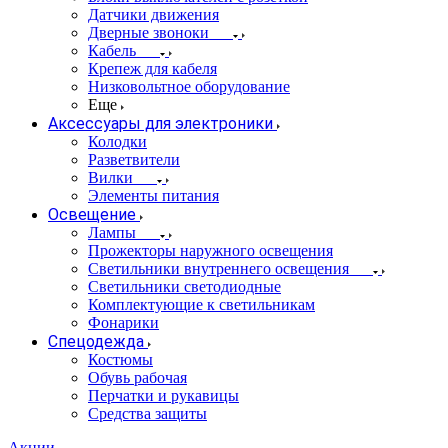
Датчики движения
Дверные звоноки
Кабель
Крепеж для кабеля
Низковольтное оборудование
Еще
Аксессуары для электроники
Колодки
Разветвители
Вилки
Элементы питания
Освещение
Лампы
Прожекторы наружного освещения
Светильники внутреннего освещения
Светильники светодиодные
Комплектующие к светильникам
Фонарики
Спецодежда
Костюмы
Обувь рабочая
Перчатки и рукавицы
Средства защиты
Акции