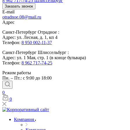
8 962 717-74-25
Шлиссельбург
Заказать звонок
E-mail
otradnoe.08@mail.ru
Адрес
Санкт-Петербург Отрадное :
Адрес: ул. Лесная, д. 1, кп 4
Телефон:
8 950 002-11-37
Санкт-Петербург Шлиссельбург :
Адрес: ул. 1 Мая, стр. 1 (в конце бульвара)
Телефон:
8 962 717-74-25
Режим работы
Пн. – Пт.: с 9:00 до 18:00
0
0
Компания
Компания