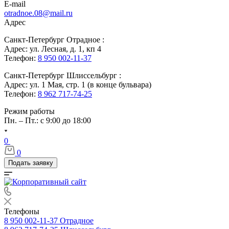
E-mail
otradnoe.08@mail.ru
Адрес
Санкт-Петербург Отрадное :
Адрес: ул. Лесная, д. 1, кп 4
Телефон:
8 950 002-11-37
Санкт-Петербург Шлиссельбург :
Адрес: ул. 1 Мая, стр. 1 (в конце бульвара)
Телефон:
8 962 717-74-25
Режим работы
Пн. – Пт.: с 9:00 до 18:00
0
0
Подать заявку
Телефоны
8 950 002-11-37
Отрадное