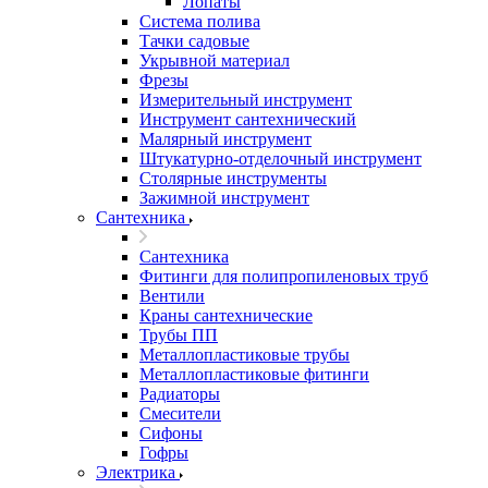
Лопаты
Система полива
Тачки садовые
Укрывной материал
Фрезы
Измерительный инструмент
Инструмент сантехнический
Малярный инструмент
Штукатурно-отделочный инструмент
Cтолярные инструменты
Зажимной инструмент
Сантехника
Сантехника
Фитинги для полипропиленовых труб
Вентили
Краны сантехнические
Трубы ПП
Металлопластиковые трубы
Металлопластиковые фитинги
Радиаторы
Смесители
Сифоны
Гофры
Электрика