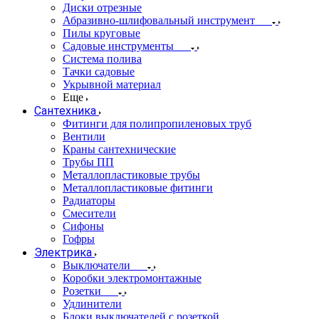
Диски отрезные
Абразивно-шлифовальный инструмент
Пилы круговые
Садовые инструменты
Система полива
Тачки садовые
Укрывной материал
Еще
Сантехника
Фитинги для полипропиленовых труб
Вентили
Краны сантехнические
Трубы ПП
Металлопластиковые трубы
Металлопластиковые фитинги
Радиаторы
Смесители
Сифоны
Гофры
Электрика
Выключатели
Коробки электромонтажные
Розетки
Удлинители
Блоки выключателей с розеткой