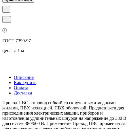
ГОСТ 7399-97
цена за 1 м
Описание
Как купить
Оплата
Доставка
Провод ПВС – провод гибкий со скрученными медными
жилами, ПВХ изоляцией, ПВХ оболочкой. Предназначен для
присоединения электрических машин, приборов и
изготовления удлинительных шнуров на напряжение до 380 В
для систем 380/660 В. Применение Провод ПВС применяется
для присоединения электроприборов и электроинструмента