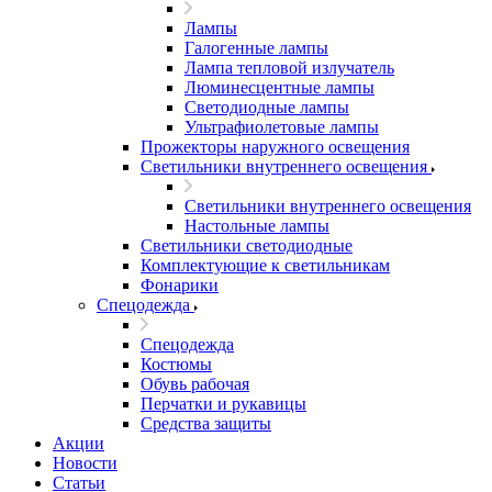
Лампы
Галогенные лампы
Лампа тепловой излучатель
Люминесцентные лампы
Светодиодные лампы
Ультрафиолетовые лампы
Прожекторы наружного освещения
Светильники внутреннего освещения
Светильники внутреннего освещения
Настольные лампы
Светильники светодиодные
Комплектующие к светильникам
Фонарики
Спецодежда
Спецодежда
Костюмы
Обувь рабочая
Перчатки и рукавицы
Средства защиты
Акции
Новости
Статьи