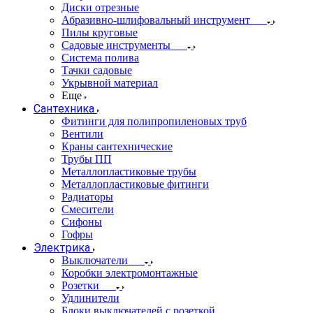
Диски отрезные
Абразивно-шлифовальный инструмент
Пилы круговые
Садовые инструменты
Система полива
Тачки садовые
Укрывной материал
Еще
Сантехника
Фитинги для полипропиленовых труб
Вентили
Краны сантехнические
Трубы ПП
Металлопластиковые трубы
Металлопластиковые фитинги
Радиаторы
Смесители
Сифоны
Гофры
Электрика
Выключатели
Коробки электромонтажные
Розетки
Удлинители
Блоки выключателей с розеткой