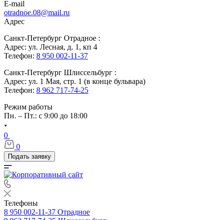
E-mail
otradnoe.08@mail.ru
Адрес
Санкт-Петербург Отрадное :
Адрес: ул. Лесная, д. 1, кп 4
Телефон:
8 950 002-11-37
Санкт-Петербург Шлиссельбург :
Адрес: ул. 1 Мая, стр. 1 (в конце бульвара)
Телефон:
8 962 717-74-25
Режим работы
Пн. – Пт.: с 9:00 до 18:00
0
0
Подать заявку
Телефоны
8 950 002-11-37
Отрадное