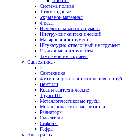
Лопаты
Система полива
Тачки садовые
Укрывной материал
Фрезы
Измерительный инструмент
Инструмент сантехнический
Малярный инструмент
Штукатурно-отделочный инструмент
Cтолярные инструменты
Зажимной инструмент
Сантехника
Сантехника
Фитинги для полипропиленовых труб
Вентили
Краны сантехнические
Трубы ПП
Металлопластиковые трубы
Металлопластиковые фитинги
Радиаторы
Смесители
Сифоны
Гофры
Электрика