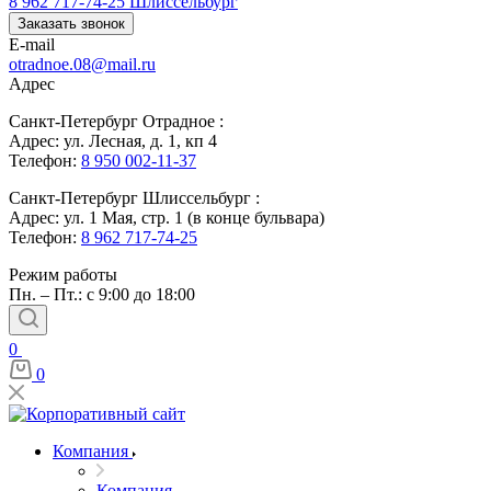
8 962 717-74-25
Шлиссельбург
Заказать звонок
E-mail
otradnoe.08@mail.ru
Адрес
Санкт-Петербург Отрадное :
Адрес: ул. Лесная, д. 1, кп 4
Телефон:
8 950 002-11-37
Санкт-Петербург Шлиссельбург :
Адрес: ул. 1 Мая, стр. 1 (в конце бульвара)
Телефон:
8 962 717-74-25
Режим работы
Пн. – Пт.: с 9:00 до 18:00
0
0
Компания
Компания