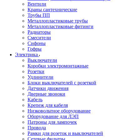
Вентили
Краны сантехнические
Трубы ПП
Металлопластиковые трубы
Металлопластиковые фитинги
Радиаторы
Смесители
Сифоны
Гофры
Электрика
Выключатели
Коробки электромонтажные
Розетки
Удлинители
Блоки выключателей с розеткой
Датчики движения
Дверные звоноки
Кабель
Крепеж для кабеля
Низковольтное оборудование
Оборудование для ЛЭП
Патроны для лампочек
Провода
Рамки для розеток и выключателей
Сетевые фильтры