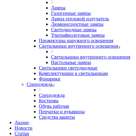
Лампы
Галогенные лампы
Лампа тепловой излучатель
Люминесцентные лампы
Светодиодные лампы
Ультрафиолетовые лампы
Прожекторы наружного освещения
Светильники внутреннего освещения
Светильники внутреннего освещения
Настольные лампы
Светильники светодиодные
Комплектующие к светильникам
Фонарики
Спецодежда
Спецодежда
Костюмы
Обувь рабочая
Перчатки и рукавицы
Средства защиты
Акции
Новости
Статьи