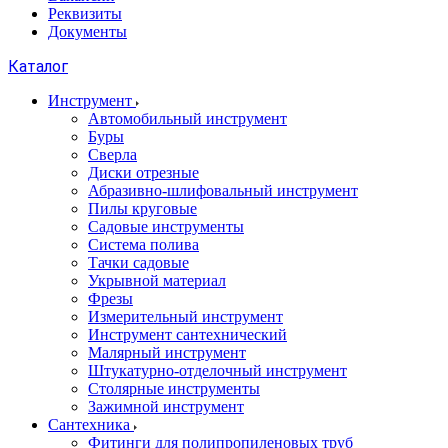
Реквизиты
Документы
Каталог
Инструмент
Автомобильный инструмент
Буры
Сверла
Диски отрезные
Абразивно-шлифовальный инструмент
Пилы круговые
Садовые инструменты
Система полива
Тачки садовые
Укрывной материал
Фрезы
Измерительный инструмент
Инструмент сантехнический
Малярный инструмент
Штукатурно-отделочный инструмент
Cтолярные инструменты
Зажимной инструмент
Сантехника
Фитинги для полипропиленовых труб