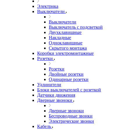
Электрика
Выключатели
Выключатели
Выключатель с подсветкой
Двухклавишные
Накладные
Одноклавишные
Скрытого монтажа
Коробки электромонтажные
Розетки
Розетки
Двойные розетки
Одинарные розетки
Удлинители
Блоки выключателей с розеткой
Датчики движения
Дверные звоноки
Дверные звоноки
Беспроводные звонки
Электрические звонки
Кабель