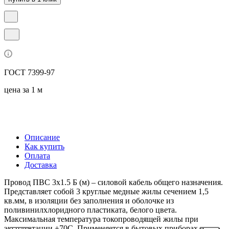
ГОСТ 7399-97
цена за 1 м
Описание
Как купить
Оплата
Доставка
Провод ПВС 3х1.5 Б (м) – силовой кабель общего назначения.
Представляет собой 3 круглые медные жилы сечением 1,5
кв.мм, в изоляции без заполнения и оболочке из
поливинилхлоридного пластиката, белого цвета.
Максимальная температура токопроводящей жилы при
эксплуатации +70С. Применяется в бытовых приборах и