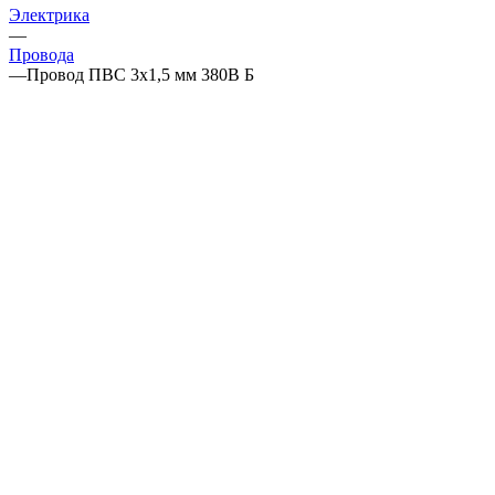
Электрика
—
Провода
—
Провод ПВС 3х1,5 мм 380В Б