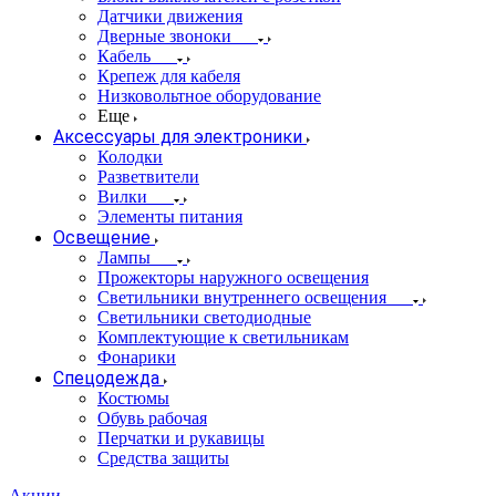
Датчики движения
Дверные звоноки
Кабель
Крепеж для кабеля
Низковольтное оборудование
Еще
Аксессуары для электроники
Колодки
Разветвители
Вилки
Элементы питания
Освещение
Лампы
Прожекторы наружного освещения
Светильники внутреннего освещения
Светильники светодиодные
Комплектующие к светильникам
Фонарики
Спецодежда
Костюмы
Обувь рабочая
Перчатки и рукавицы
Средства защиты
Акции