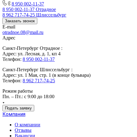
8 950 002-11-37
8 950 002-11-37
Отрадное
8 962 717-74-25
Шлиссельбург
Заказать звонок
E-mail
otradnoe.08@mail.ru
Адрес
Санкт-Петербург Отрадное :
Адрес: ул. Лесная, д. 1, кп 4
Телефон:
8 950 002-11-37
Санкт-Петербург Шлиссельбург :
Адрес: ул. 1 Мая, стр. 1 (в конце бульвара)
Телефон:
8 962 717-74-25
Режим работы
Пн. – Пт.: с 9:00 до 18:00
Подать заявку
Компания
О компании
Отзывы
Вакансии