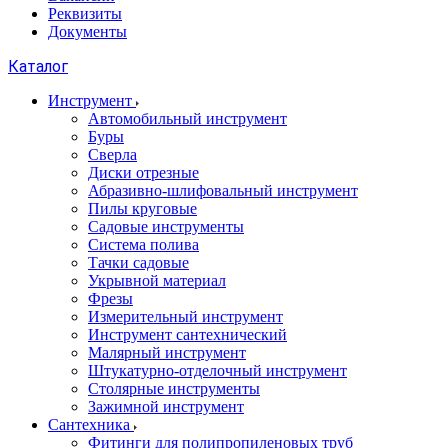
Реквизиты
Документы
Каталог
Инструмент
Автомобильный инструмент
Буры
Сверла
Диски отрезные
Абразивно-шлифовальный инструмент
Пилы круговые
Садовые инструменты
Система полива
Тачки садовые
Укрывной материал
Фрезы
Измерительный инструмент
Инструмент сантехнический
Малярный инструмент
Штукатурно-отделочный инструмент
Cтолярные инструменты
Зажимной инструмент
Сантехника
Фитинги для полипропиленовых труб