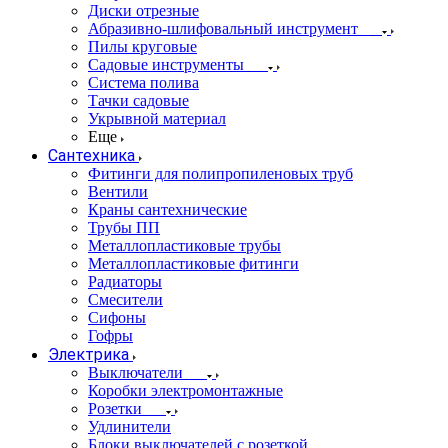
Диски отрезные
Абразивно-шлифовальный инструмент
Пилы круговые
Садовые инструменты
Система полива
Тачки садовые
Укрывной материал
Еще
Сантехника
Фитинги для полипропиленовых труб
Вентили
Краны сантехнические
Трубы ПП
Металлопластиковые трубы
Металлопластиковые фитинги
Радиаторы
Смесители
Сифоны
Гофры
Электрика
Выключатели
Коробки электромонтажные
Розетки
Удлинители
Блоки выключателей с розеткой