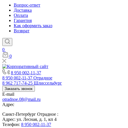
Вопрос-ответ
Доставка
Оплата
Гарантия
Как оформить заказ
Возврат
0
0
8 950 002-11-37
8 950 002-11-37
Отрадное
8 962 717-74-25
Шлиссельбург
Заказать звонок
E-mail
otradnoe.08@mail.ru
Адрес
Санкт-Петербург Отрадное :
Адрес: ул. Лесная, д. 1, кп 4
Телефон:
8 950 002-11-37