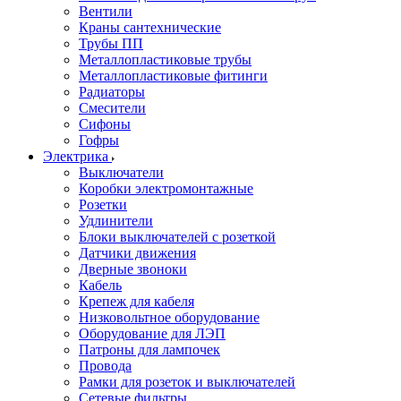
Вентили
Краны сантехнические
Трубы ПП
Металлопластиковые трубы
Металлопластиковые фитинги
Радиаторы
Смесители
Сифоны
Гофры
Электрика
Выключатели
Коробки электромонтажные
Розетки
Удлинители
Блоки выключателей с розеткой
Датчики движения
Дверные звоноки
Кабель
Крепеж для кабеля
Низковольтное оборудование
Оборудование для ЛЭП
Патроны для лампочек
Провода
Рамки для розеток и выключателей
Сетевые фильтры