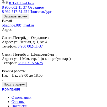
8 950 002-11-37
8 950 002-11-37
Отрадное
8 962 717-74-25
Шлиссельбург
Заказать звонок
E-mail
otradnoe.08@mail.ru
Адрес
Санкт-Петербург Отрадное :
Адрес: ул. Лесная, д. 1, кп 4
Телефон:
8 950 002-11-37
Санкт-Петербург Шлиссельбург :
Адрес: ул. 1 Мая, стр. 1 (в конце бульвара)
Телефон:
8 962 717-74-25
Режим работы
Пн. – Пт.: с 9:00 до 18:00
Подать заявку
Компания
О компании
Отзывы
Вакансии