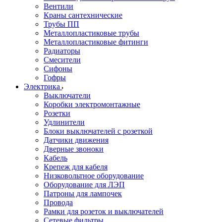
Вентили
Краны сантехнические
Трубы ПП
Металлопластиковые трубы
Металлопластиковые фитинги
Радиаторы
Смесители
Сифоны
Гофры
Электрика
Выключатели
Коробки электромонтажные
Розетки
Удлинители
Блоки выключателей с розеткой
Датчики движения
Дверные звоноки
Кабель
Крепеж для кабеля
Низковольтное оборудование
Оборудование для ЛЭП
Патроны для лампочек
Провода
Рамки для розеток и выключателей
Сетевые фильтры