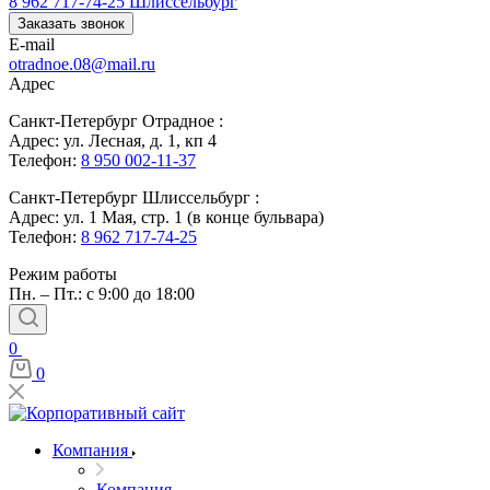
8 962 717-74-25
Шлиссельбург
Заказать звонок
E-mail
otradnoe.08@mail.ru
Адрес
Санкт-Петербург Отрадное :
Адрес: ул. Лесная, д. 1, кп 4
Телефон:
8 950 002-11-37
Санкт-Петербург Шлиссельбург :
Адрес: ул. 1 Мая, стр. 1 (в конце бульвара)
Телефон:
8 962 717-74-25
Режим работы
Пн. – Пт.: с 9:00 до 18:00
0
0
Компания
Компания