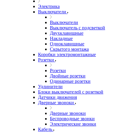
Электрика
Выключатели
Выключатели
Выключатель с подсветкой
Двухклавишные
Накладные
Одноклавишные
Скрытого монтажа
Коробки электромонтажные
Розетки
Розетки
Двойные розетки
Одинарные розетки
Удлинители
Блоки выключателей с розеткой
Датчики движения
Дверные звоноки
Дверные звоноки
Беспроводные звонки
Электрические звонки
Кабель