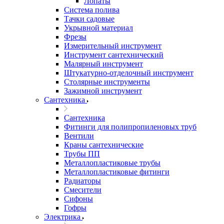
Лопаты
Система полива
Тачки садовые
Укрывной материал
Фрезы
Измерительный инструмент
Инструмент сантехнический
Малярный инструмент
Штукатурно-отделочный инструмент
Cтолярные инструменты
Зажимной инструмент
Сантехника
Сантехника
Фитинги для полипропиленовых труб
Вентили
Краны сантехнические
Трубы ПП
Металлопластиковые трубы
Металлопластиковые фитинги
Радиаторы
Смесители
Сифоны
Гофры
Электрика