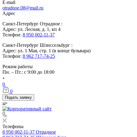
E-mail
otradnoe.08@mail.ru
Адрес
Санкт-Петербург Отрадное :
Адрес: ул. Лесная, д. 1, кп 4
Телефон:
8 950 002-11-37
Санкт-Петербург Шлиссельбург :
Адрес: ул. 1 Мая, стр. 1 (в конце бульвара)
Телефон:
8 962 717-74-25
Режим работы
Пн. – Пт.: с 9:00 до 18:00
0
0
Подать заявку
Телефоны
8 950 002-11-37
Отрадное