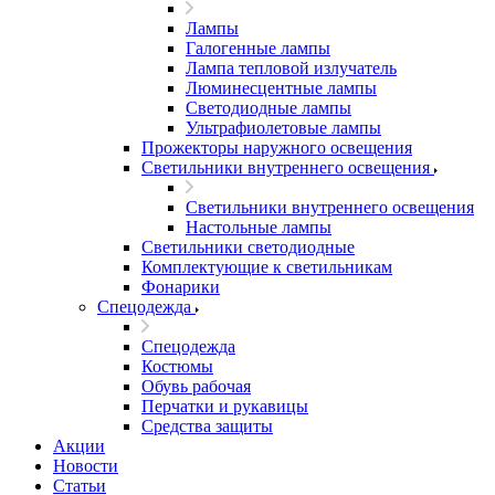
Лампы
Галогенные лампы
Лампа тепловой излучатель
Люминесцентные лампы
Светодиодные лампы
Ультрафиолетовые лампы
Прожекторы наружного освещения
Светильники внутреннего освещения
Светильники внутреннего освещения
Настольные лампы
Светильники светодиодные
Комплектующие к светильникам
Фонарики
Спецодежда
Спецодежда
Костюмы
Обувь рабочая
Перчатки и рукавицы
Средства защиты
Акции
Новости
Статьи