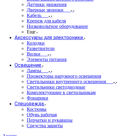
Датчики движения
Дверные звоноки
Кабель
Крепеж для кабеля
Низковольтное оборудование
Еще
Аксессуары для электроники
Колодки
Разветвители
Вилки
Элементы питания
Освещение
Лампы
Прожекторы наружного освещения
Светильники внутреннего освещения
Светильники светодиодные
Комплектующие к светильникам
Фонарики
Спецодежда
Костюмы
Обувь рабочая
Перчатки и рукавицы
Средства защиты
Акции