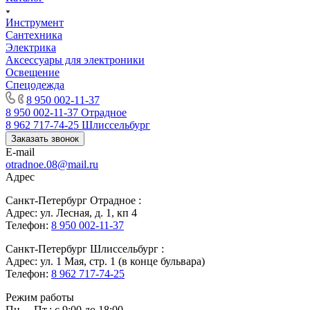
Инструмент
Сантехника
Электрика
Аксессуары для электроники
Освещение
Спецодежда
8 950 002-11-37
8 950 002-11-37
Отрадное
8 962 717-74-25
Шлиссельбург
Заказать звонок
E-mail
otradnoe.08@mail.ru
Адрес
Санкт-Петербург Отрадное :
Адрес: ул. Лесная, д. 1, кп 4
Телефон:
8 950 002-11-37
Санкт-Петербург Шлиссельбург :
Адрес: ул. 1 Мая, стр. 1 (в конце бульвара)
Телефон:
8 962 717-74-25
Режим работы
Пн. – Пт.: с 9:00 до 18:00