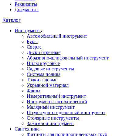
Реквизиты
Документы
Каталог
Инструмент
Автомобильный инструмент
Буры
Сверла
Диски отрезные
Абразивно-шлифовальный инструмент
Пилы круговые
Садовые инструменты
Система полива
Тачки садовые
Укрывной материал
Фрезы
Измерительный инструмент
Инструмент сантехнический
Малярный инструмент
Штукатурно-отделочный инструмент
Cтолярные инструменты
Зажимной инструмент
Сантехника
Фитинги для полипропиленовых труб