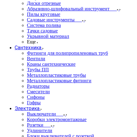
Диски отрезные
Абразивно-шлифовальный инструмент
Пилы круговые
Садовые инструменты
Система полива
Тачки садовые
Укрывной материал
Еще
Сантехника
Фитинги для полипропиленовых труб
Вентили
Краны сантехнические
Трубы ПП
Металлопластиковые трубы
Металлопластиковые фитинги
Радиаторы
Смесители
Сифоны
Гофры
Электрика
Выключатели
Коробки электромонтажные
Розетки
Удлинители
Блоки выключателей с розеткой