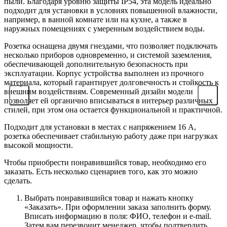
пыли. Благодаря уровню защиты IP54, эта модель идеально
подходит для установки в условиях повышенной влажности,
например, в ванной комнате или на кухне, а также в
наружных помещениях с умеренным воздействием воды.
Розетка оснащена двумя гнездами, что позволяет подключать
несколько приборов одновременно, и системой заземления,
обеспечивающей дополнительную безопасность при
эксплуатации. Корпус устройства выполнен из прочного
материала, который гарантирует долговечность и стойкость к
внешним воздействиям. Современный дизайн модели
позволяет ей органично вписываться в интерьер различных
стилей, при этом она остается функциональной и практичной.
Подходит для установки в местах с напряжением 16 А,
розетка обеспечивает стабильную работу даже при нагрузках
высокой мощности.
Чтобы приобрести понравившийся товар, необходимо его
заказать. Есть несколько сценариев того, как это можно
сделать.
Выбрать понравившийся товар и нажать кнопку
«Заказать». При оформлении заказа заполнить форму.
Вписать информацию в поля: ФИО, телефон и e-mail.
Затем вам перезвонит менеджер, чтобы подтвердить