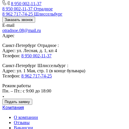
8 950 002-11-37
8 950 002-11-37
Отрадное
8 962 717-74-25
Шлиссельбург
Заказать звонок
E-mail
otradnoe.08@mail.ru
Адрес
Санкт-Петербург Отрадное :
Адрес: ул. Лесная, д. 1, кп 4
Телефон:
8 950 002-11-37
Санкт-Петербург Шлиссельбург :
Адрес: ул. 1 Мая, стр. 1 (в конце бульвара)
Телефон:
8 962 717-74-25
Режим работы
Пн. – Пт.: с 9:00 до 18:00
Подать заявку
Компания
О компании
Отзывы
Вакансии