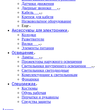
Датчики движения
Дверные звоноки
Кабель
Крепеж для кабеля
Низковольтное оборудование
Еще
Аксессуары для электроники
Колодки
Разветвители
Вилки
Элементы питания
Освещение
Лампы
Прожекторы наружного освещения
Светильники внутреннего освещения
Светильники светодиодные
Комплектующие к светильникам
Фонарики
Спецодежда
Костюмы
Обувь рабочая
Перчатки и рукавицы
Средства защиты
Акции