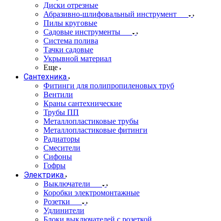
Диски отрезные
Абразивно-шлифовальный инструмент
Пилы круговые
Садовые инструменты
Система полива
Тачки садовые
Укрывной материал
Еще
Сантехника
Фитинги для полипропиленовых труб
Вентили
Краны сантехнические
Трубы ПП
Металлопластиковые трубы
Металлопластиковые фитинги
Радиаторы
Смесители
Сифоны
Гофры
Электрика
Выключатели
Коробки электромонтажные
Розетки
Удлинители
Блоки выключателей с розеткой