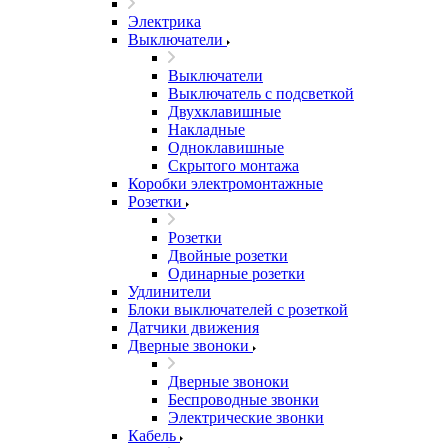
Электрика
Выключатели
Выключатели
Выключатель с подсветкой
Двухклавишные
Накладные
Одноклавишные
Скрытого монтажа
Коробки электромонтажные
Розетки
Розетки
Двойные розетки
Одинарные розетки
Удлинители
Блоки выключателей с розеткой
Датчики движения
Дверные звоноки
Дверные звоноки
Беспроводные звонки
Электрические звонки
Кабель