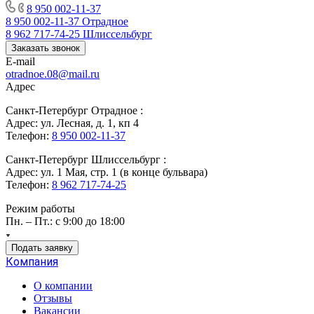
8 950 002-11-37
8 950 002-11-37
Отрадное
8 962 717-74-25
Шлиссельбург
Заказать звонок
E-mail
otradnoe.08@mail.ru
Адрес
Санкт-Петербург Отрадное :
Адрес: ул. Лесная, д. 1, кп 4
Телефон:
8 950 002-11-37
Санкт-Петербург Шлиссельбург :
Адрес: ул. 1 Мая, стр. 1 (в конце бульвара)
Телефон:
8 962 717-74-25
Режим работы
Пн. – Пт.: с 9:00 до 18:00
Подать заявку
Компания
О компании
Отзывы
Вакансии