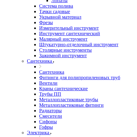
Лопаты
Система полива
Тачки садовые
Укрывной материал
Фрезы
Измерительный инструмент
Инструмент сантехнический
Малярный инструмент
Штукатурно-отделочный инструмент
Cтолярные инструменты
Зажимной инструмент
Сантехника
Сантехника
Фитинги для полипропиленовых труб
Вентили
Краны сантехнические
Трубы ПП
Металлопластиковые трубы
Металлопластиковые фитинги
Радиаторы
Смесители
Сифоны
Гофры
Электрика