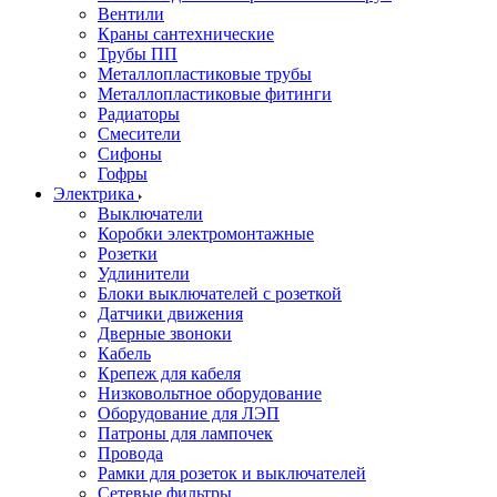
Вентили
Краны сантехнические
Трубы ПП
Металлопластиковые трубы
Металлопластиковые фитинги
Радиаторы
Смесители
Сифоны
Гофры
Электрика
Выключатели
Коробки электромонтажные
Розетки
Удлинители
Блоки выключателей с розеткой
Датчики движения
Дверные звоноки
Кабель
Крепеж для кабеля
Низковольтное оборудование
Оборудование для ЛЭП
Патроны для лампочек
Провода
Рамки для розеток и выключателей
Сетевые фильтры