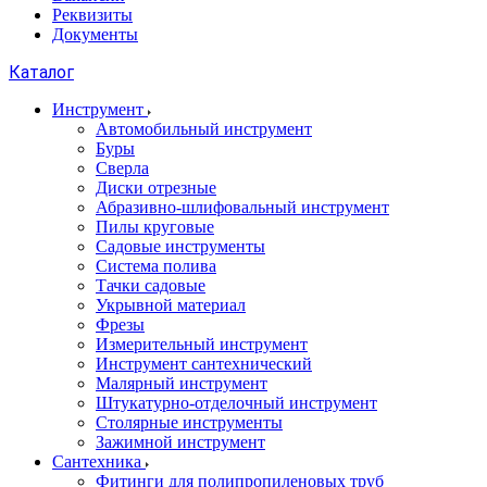
Реквизиты
Документы
Каталог
Инструмент
Автомобильный инструмент
Буры
Сверла
Диски отрезные
Абразивно-шлифовальный инструмент
Пилы круговые
Садовые инструменты
Система полива
Тачки садовые
Укрывной материал
Фрезы
Измерительный инструмент
Инструмент сантехнический
Малярный инструмент
Штукатурно-отделочный инструмент
Cтолярные инструменты
Зажимной инструмент
Сантехника
Фитинги для полипропиленовых труб