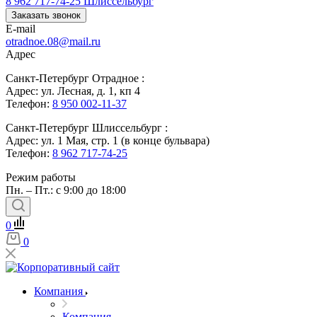
8 962 717-74-25
Шлиссельбург
Заказать звонок
E-mail
otradnoe.08@mail.ru
Адрес
Санкт-Петербург Отрадное :
Адрес: ул. Лесная, д. 1, кп 4
Телефон:
8 950 002-11-37
Санкт-Петербург Шлиссельбург :
Адрес: ул. 1 Мая, стр. 1 (в конце бульвара)
Телефон:
8 962 717-74-25
Режим работы
Пн. – Пт.: с 9:00 до 18:00
0
0
Компания
Компания