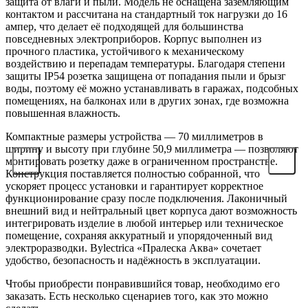
защита от влаги и пыли. Модель не оснащена заземляющим
контактом и рассчитана на стандартный ток нагрузки до 16
ампер, что делает её подходящей для большинства
повседневных электроприборов. Корпус выполнен из
прочного пластика, устойчивого к механическому
воздействию и перепадам температуры. Благодаря степени
защиты IP54 розетка защищена от попадания пыли и брызг
воды, поэтому её можно устанавливать в гаражах, подсобных
помещениях, на балконах или в других зонах, где возможна
повышенная влажность.
Компактные размеры устройства — 70 миллиметров в
ширину и высоту при глубине 50,9 миллиметра — позволяют
монтировать розетку даже в ограниченном пространстве.
Конструкция поставляется полностью собранной, что
ускоряет процесс установки и гарантирует корректное
функционирование сразу после подключения. Лаконичный
внешний вид и нейтральный цвет корпуса дают возможность
интегрировать изделие в любой интерьер или техническое
помещение, сохраняя аккуратный и упорядоченный вид
электроразводки. Bylectrica «Пралеска Аква» сочетает
удобство, безопасность и надёжность в эксплуатации.
Чтобы приобрести понравившийся товар, необходимо его
заказать. Есть несколько сценариев того, как это можно