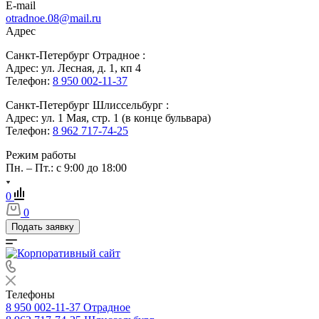
E-mail
otradnoe.08@mail.ru
Адрес
Санкт-Петербург Отрадное :
Адрес: ул. Лесная, д. 1, кп 4
Телефон:
8 950 002-11-37
Санкт-Петербург Шлиссельбург :
Адрес: ул. 1 Мая, стр. 1 (в конце бульвара)
Телефон:
8 962 717-74-25
Режим работы
Пн. – Пт.: с 9:00 до 18:00
0
0
Подать заявку
Телефоны
8 950 002-11-37
Отрадное