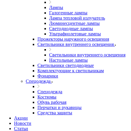
Лампы
Галогенные лампы
Лампа тепловой излучатель
Люминесцентные лампы
Светодиодные лампы
Ультрафиолетовые лампы
Прожекторы наружного освещения
Светильники внутреннего освещения
Светильники внутреннего освещения
Настольные лампы
Светильники светодиодные
Комплектующие к светильникам
Фонарики
Спецодежда
Спецодежда
Костюмы
Обувь рабочая
Перчатки и рукавицы
Средства защиты
Акции
Новости
Статьи