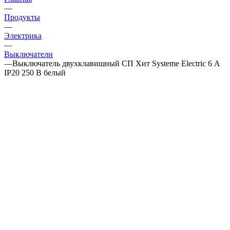
—
Продукты
—
Электрика
—
Выключатели
—
Выключатель двухклавишный СП Хит Systeme Electric 6 А
IP20 250 В белый