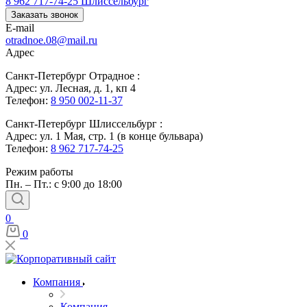
8 962 717-74-25
Шлиссельбург
Заказать звонок
E-mail
otradnoe.08@mail.ru
Адрес
Санкт-Петербург Отрадное :
Адрес: ул. Лесная, д. 1, кп 4
Телефон:
8 950 002-11-37
Санкт-Петербург Шлиссельбург :
Адрес: ул. 1 Мая, стр. 1 (в конце бульвара)
Телефон:
8 962 717-74-25
Режим работы
Пн. – Пт.: с 9:00 до 18:00
0
0
Компания
Компания