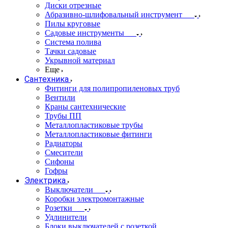
Диски отрезные
Абразивно-шлифовальный инструмент
Пилы круговые
Садовые инструменты
Система полива
Тачки садовые
Укрывной материал
Еще
Сантехника
Фитинги для полипропиленовых труб
Вентили
Краны сантехнические
Трубы ПП
Металлопластиковые трубы
Металлопластиковые фитинги
Радиаторы
Смесители
Сифоны
Гофры
Электрика
Выключатели
Коробки электромонтажные
Розетки
Удлинители
Блоки выключателей с розеткой