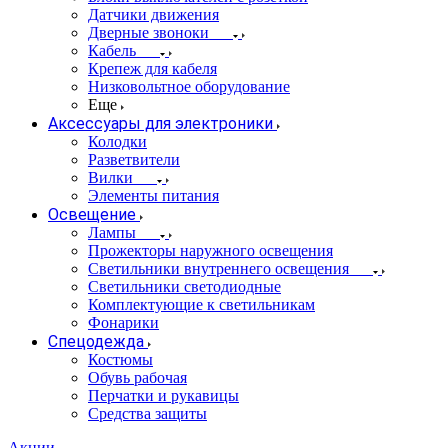
Датчики движения
Дверные звоноки
Кабель
Крепеж для кабеля
Низковольтное оборудование
Еще
Аксессуары для электроники
Колодки
Разветвители
Вилки
Элементы питания
Освещение
Лампы
Прожекторы наружного освещения
Светильники внутреннего освещения
Светильники светодиодные
Комплектующие к светильникам
Фонарики
Спецодежда
Костюмы
Обувь рабочая
Перчатки и рукавицы
Средства защиты
Акции