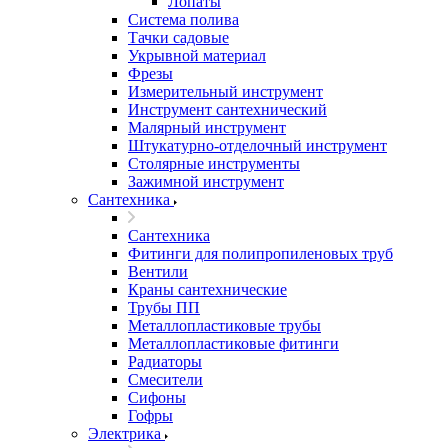
Лопаты
Система полива
Тачки садовые
Укрывной материал
Фрезы
Измерительный инструмент
Инструмент сантехнический
Малярный инструмент
Штукатурно-отделочный инструмент
Cтолярные инструменты
Зажимной инструмент
Сантехника
Сантехника
Фитинги для полипропиленовых труб
Вентили
Краны сантехнические
Трубы ПП
Металлопластиковые трубы
Металлопластиковые фитинги
Радиаторы
Смесители
Сифоны
Гофры
Электрика