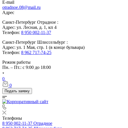
E-mail
otradnoe.08@mail.ru
Адрес
Санкт-Петербург Отрадное :
Адрес: ул. Лесная, д. 1, кп 4
Телефон:
8 950 002-11-37
Санкт-Петербург Шлиссельбург :
Адрес: ул. 1 Мая, стр. 1 (в конце бульвара)
Телефон:
8 962 717-74-25
Режим работы
Пн. – Пт.: с 9:00 до 18:00
0
0
Подать заявку
Телефоны
8 950 002-11-37
Отрадное