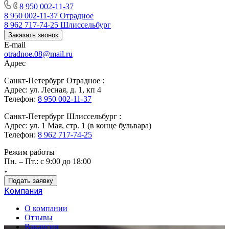
8 950 002-11-37
8 950 002-11-37
Отрадное
8 962 717-74-25
Шлиссельбург
Заказать звонок
E-mail
otradnoe.08@mail.ru
Адрес
Санкт-Петербург Отрадное :
Адрес: ул. Лесная, д. 1, кп 4
Телефон:
8 950 002-11-37
Санкт-Петербург Шлиссельбург :
Адрес: ул. 1 Мая, стр. 1 (в конце бульвара)
Телефон:
8 962 717-74-25
Режим работы
Пн. – Пт.: с 9:00 до 18:00
Подать заявку
Компания
О компании
Отзывы
Вакансии