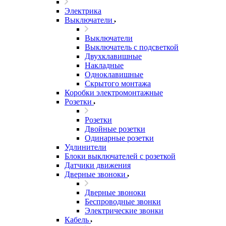
Электрика
Выключатели
Выключатели
Выключатель с подсветкой
Двухклавишные
Накладные
Одноклавишные
Скрытого монтажа
Коробки электромонтажные
Розетки
Розетки
Двойные розетки
Одинарные розетки
Удлинители
Блоки выключателей с розеткой
Датчики движения
Дверные звоноки
Дверные звоноки
Беспроводные звонки
Электрические звонки
Кабель