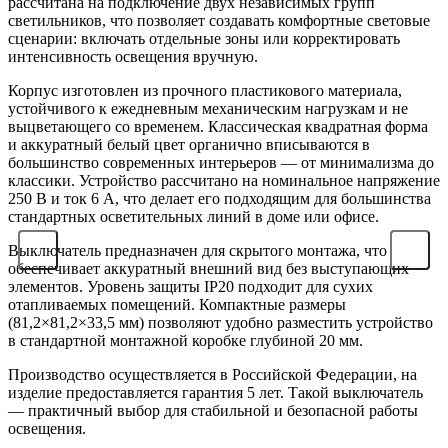
рассчитана на подключение двух независимых групп
светильников, что позволяет создавать комфортные световые
сценарии: включать отдельные зоны или корректировать
интенсивность освещения вручную.
Корпус изготовлен из прочного пластикового материала,
устойчивого к ежедневным механическим нагрузкам и не
выцветающего со временем. Классическая квадратная форма
и аккуратный белый цвет органично вписываются в
большинство современных интерьеров — от минимализма до
классики. Устройство рассчитано на номинальное напряжение
250 В и ток 6 А, что делает его подходящим для большинства
стандартных осветительных линий в доме или офисе.
Выключатель предназначен для скрытого монтажа, что
обеспечивает аккуратный внешний вид без выступающих
элементов. Уровень защиты IP20 подходит для сухих
отапливаемых помещений. Компактные размеры
(81,2×81,2×33,5 мм) позволяют удобно разместить устройство
в стандартной монтажной коробке глубиной 20 мм.
Производство осуществляется в Российской Федерации, на
изделие предоставляется гарантия 5 лет. Такой выключатель
— практичный выбор для стабильной и безопасной работы
освещения.