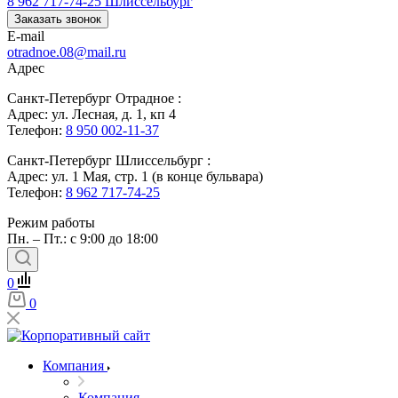
8 962 717-74-25
Шлиссельбург
Заказать звонок
E-mail
otradnoe.08@mail.ru
Адрес
Санкт-Петербург Отрадное :
Адрес: ул. Лесная, д. 1, кп 4
Телефон:
8 950 002-11-37
Санкт-Петербург Шлиссельбург :
Адрес: ул. 1 Мая, стр. 1 (в конце бульвара)
Телефон:
8 962 717-74-25
Режим работы
Пн. – Пт.: с 9:00 до 18:00
0
0
Компания
Компания