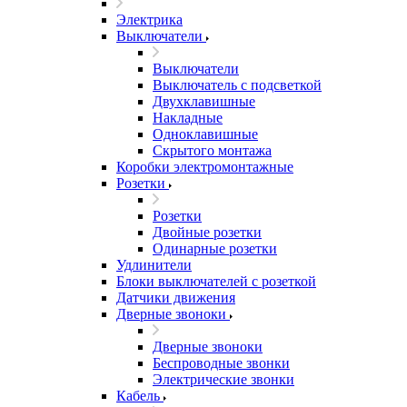
Электрика
Выключатели
Выключатели
Выключатель с подсветкой
Двухклавишные
Накладные
Одноклавишные
Скрытого монтажа
Коробки электромонтажные
Розетки
Розетки
Двойные розетки
Одинарные розетки
Удлинители
Блоки выключателей с розеткой
Датчики движения
Дверные звоноки
Дверные звоноки
Беспроводные звонки
Электрические звонки
Кабель