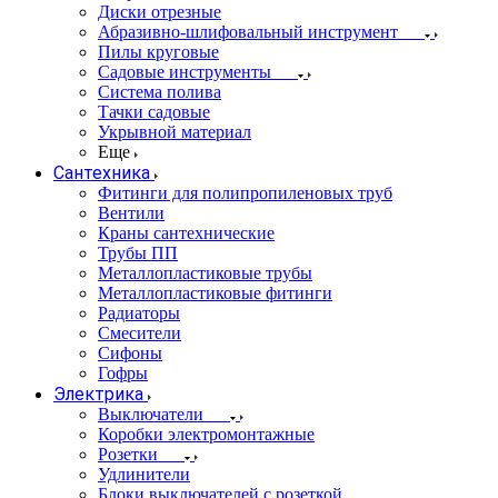
Диски отрезные
Абразивно-шлифовальный инструмент
Пилы круговые
Садовые инструменты
Система полива
Тачки садовые
Укрывной материал
Еще
Сантехника
Фитинги для полипропиленовых труб
Вентили
Краны сантехнические
Трубы ПП
Металлопластиковые трубы
Металлопластиковые фитинги
Радиаторы
Смесители
Сифоны
Гофры
Электрика
Выключатели
Коробки электромонтажные
Розетки
Удлинители
Блоки выключателей с розеткой