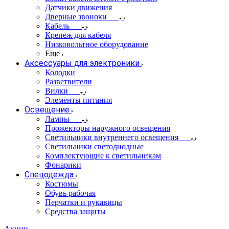
Датчики движения
Дверные звоноки
Кабель
Крепеж для кабеля
Низковольтное оборудование
Еще
Аксессуары для электроники
Колодки
Разветвители
Вилки
Элементы питания
Освещение
Лампы
Прожекторы наружного освещения
Светильники внутреннего освещения
Светильники светодиодные
Комплектующие к светильникам
Фонарики
Спецодежда
Костюмы
Обувь рабочая
Перчатки и рукавицы
Средства защиты
Акции