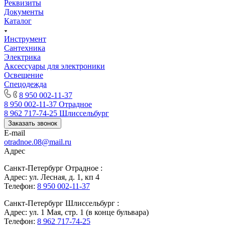
Реквизиты
Документы
Каталог
Инструмент
Сантехника
Электрика
Аксессуары для электроники
Освещение
Спецодежда
8 950 002-11-37
8 950 002-11-37
Отрадное
8 962 717-74-25
Шлиссельбург
Заказать звонок
E-mail
otradnoe.08@mail.ru
Адрес
Санкт-Петербург Отрадное :
Адрес: ул. Лесная, д. 1, кп 4
Телефон:
8 950 002-11-37
Санкт-Петербург Шлиссельбург :
Адрес: ул. 1 Мая, стр. 1 (в конце бульвара)
Телефон:
8 962 717-74-25