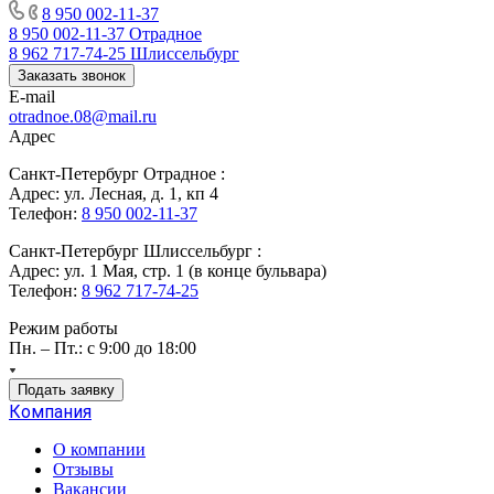
8 950 002-11-37
8 950 002-11-37
Отрадное
8 962 717-74-25
Шлиссельбург
Заказать звонок
E-mail
otradnoe.08@mail.ru
Адрес
Санкт-Петербург Отрадное :
Адрес: ул. Лесная, д. 1, кп 4
Телефон:
8 950 002-11-37
Санкт-Петербург Шлиссельбург :
Адрес: ул. 1 Мая, стр. 1 (в конце бульвара)
Телефон:
8 962 717-74-25
Режим работы
Пн. – Пт.: с 9:00 до 18:00
Подать заявку
Компания
О компании
Отзывы
Вакансии