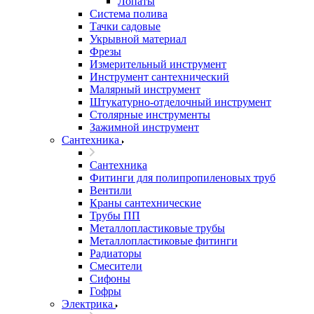
Лопаты
Система полива
Тачки садовые
Укрывной материал
Фрезы
Измерительный инструмент
Инструмент сантехнический
Малярный инструмент
Штукатурно-отделочный инструмент
Cтолярные инструменты
Зажимной инструмент
Сантехника
Сантехника
Фитинги для полипропиленовых труб
Вентили
Краны сантехнические
Трубы ПП
Металлопластиковые трубы
Металлопластиковые фитинги
Радиаторы
Смесители
Сифоны
Гофры
Электрика