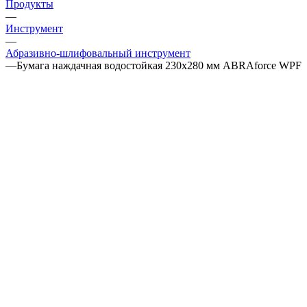
Продукты
—
Инструмент
—
Абразивно-шлифовальный инструмент
—
Бумага наждачная водостойкая 230х280 мм ABRAforce WPF