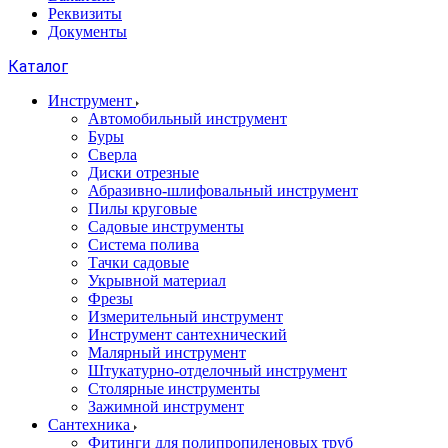
Реквизиты
Документы
Каталог
Инструмент
Автомобильный инструмент
Буры
Сверла
Диски отрезные
Абразивно-шлифовальный инструмент
Пилы круговые
Садовые инструменты
Система полива
Тачки садовые
Укрывной материал
Фрезы
Измерительный инструмент
Инструмент сантехнический
Малярный инструмент
Штукатурно-отделочный инструмент
Cтолярные инструменты
Зажимной инструмент
Сантехника
Фитинги для полипропиленовых труб