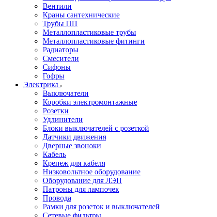
Вентили
Краны сантехнические
Трубы ПП
Металлопластиковые трубы
Металлопластиковые фитинги
Радиаторы
Смесители
Сифоны
Гофры
Электрика
Выключатели
Коробки электромонтажные
Розетки
Удлинители
Блоки выключателей с розеткой
Датчики движения
Дверные звоноки
Кабель
Крепеж для кабеля
Низковольтное оборудование
Оборудование для ЛЭП
Патроны для лампочек
Провода
Рамки для розеток и выключателей
Сетевые фильтры