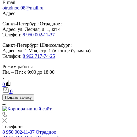
E-mail
otradnoe.08@mail.ru
Адрес
Санкт-Петербург Отрадное :
Адрес: ул. Лесная, д. 1, кп 4
Телефон:
8 950 002-11-37
Санкт-Петербург Шлиссельбург :
Адрес: ул. 1 Мая, стр. 1 (в конце бульвара)
Телефон:
8 962 717-74-25
Режим работы
Пн. – Пт.: с 9:00 до 18:00
0
0
Подать заявку
Телефоны
8 950 002-11-37
Отрадное