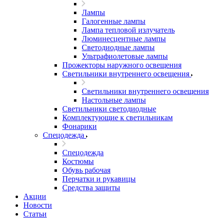
Лампы
Галогенные лампы
Лампа тепловой излучатель
Люминесцентные лампы
Светодиодные лампы
Ультрафиолетовые лампы
Прожекторы наружного освещения
Светильники внутреннего освещения
Светильники внутреннего освещения
Настольные лампы
Светильники светодиодные
Комплектующие к светильникам
Фонарики
Спецодежда
Спецодежда
Костюмы
Обувь рабочая
Перчатки и рукавицы
Средства защиты
Акции
Новости
Статьи