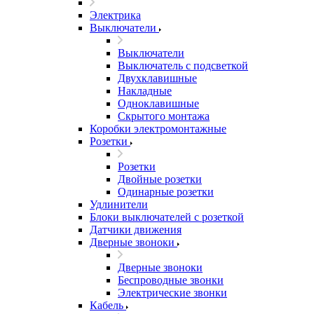
Электрика
Выключатели
Выключатели
Выключатель с подсветкой
Двухклавишные
Накладные
Одноклавишные
Скрытого монтажа
Коробки электромонтажные
Розетки
Розетки
Двойные розетки
Одинарные розетки
Удлинители
Блоки выключателей с розеткой
Датчики движения
Дверные звоноки
Дверные звоноки
Беспроводные звонки
Электрические звонки
Кабель