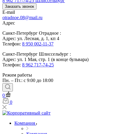
8 962 717-74-25
Шлиссельбург
Заказать звонок
E-mail
otradnoe.08@mail.ru
Адрес
Санкт-Петербург Отрадное :
Адрес: ул. Лесная, д. 1, кп 4
Телефон:
8 950 002-11-37
Санкт-Петербург Шлиссельбург :
Адрес: ул. 1 Мая, стр. 1 (в конце бульвара)
Телефон:
8 962 717-74-25
Режим работы
Пн. – Пт.: с 9:00 до 18:00
0
0
Компания
Компания