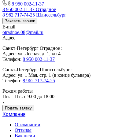
8 950 002-11-37
8 950 002-11-37
Отрадное
8 962 717-74-25
Шлиссельбург
Заказать звонок
E-mail
otradnoe.08@mail.ru
Адрес
Санкт-Петербург Отрадное :
Адрес: ул. Лесная, д. 1, кп 4
Телефон:
8 950 002-11-37
Санкт-Петербург Шлиссельбург :
Адрес: ул. 1 Мая, стр. 1 (в конце бульвара)
Телефон:
8 962 717-74-25
Режим работы
Пн. – Пт.: с 9:00 до 18:00
Подать заявку
Компания
О компании
Отзывы
Вакансии