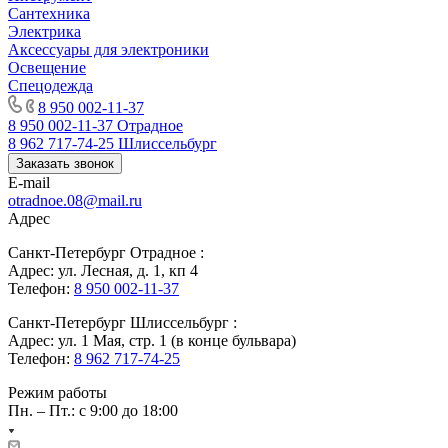
Сантехника
Электрика
Аксессуары для электроники
Освещение
Спецодежда
8 950 002-11-37
8 950 002-11-37
Отрадное
8 962 717-74-25
Шлиссельбург
Заказать звонок
E-mail
otradnoe.08@mail.ru
Адрес
Санкт-Петербург Отрадное :
Адрес: ул. Лесная, д. 1, кп 4
Телефон:
8 950 002-11-37
Санкт-Петербург Шлиссельбург :
Адрес: ул. 1 Мая, стр. 1 (в конце бульвара)
Телефон:
8 962 717-74-25
Режим работы
Пн. – Пт.: с 9:00 до 18:00