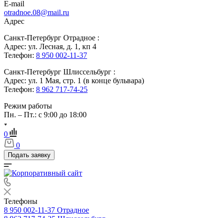
E-mail
otradnoe.08@mail.ru
Адрес
Санкт-Петербург Отрадное :
Адрес: ул. Лесная, д. 1, кп 4
Телефон:
8 950 002-11-37
Санкт-Петербург Шлиссельбург :
Адрес: ул. 1 Мая, стр. 1 (в конце бульвара)
Телефон:
8 962 717-74-25
Режим работы
Пн. – Пт.: с 9:00 до 18:00
0
0
Подать заявку
Телефоны
8 950 002-11-37
Отрадное