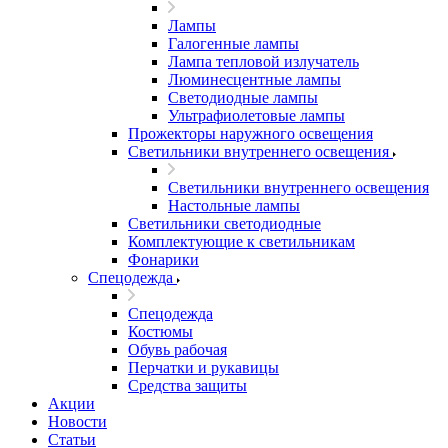
Лампы
Галогенные лампы
Лампа тепловой излучатель
Люминесцентные лампы
Светодиодные лампы
Ультрафиолетовые лампы
Прожекторы наружного освещения
Светильники внутреннего освещения
Светильники внутреннего освещения
Настольные лампы
Светильники светодиодные
Комплектующие к светильникам
Фонарики
Спецодежда
Спецодежда
Костюмы
Обувь рабочая
Перчатки и рукавицы
Средства защиты
Акции
Новости
Статьи