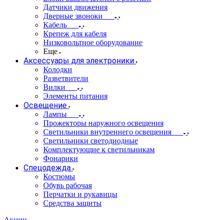
Датчики движения
Дверные звоноки
Кабель
Крепеж для кабеля
Низковольтное оборудование
Еще
Аксессуары для электроники
Колодки
Разветвители
Вилки
Элементы питания
Освещение
Лампы
Прожекторы наружного освещения
Светильники внутреннего освещения
Светильники светодиодные
Комплектующие к светильникам
Фонарики
Спецодежда
Костюмы
Обувь рабочая
Перчатки и рукавицы
Средства защиты
Акции