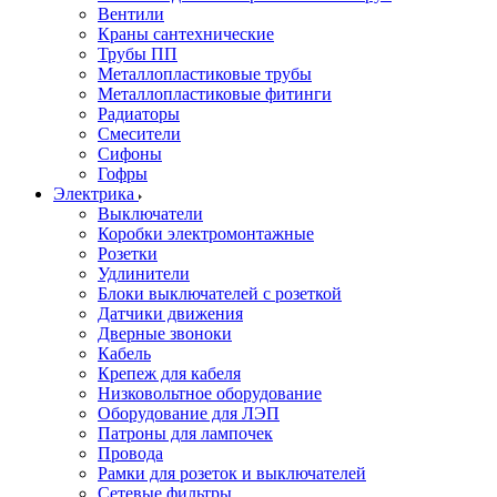
Вентили
Краны сантехнические
Трубы ПП
Металлопластиковые трубы
Металлопластиковые фитинги
Радиаторы
Смесители
Сифоны
Гофры
Электрика
Выключатели
Коробки электромонтажные
Розетки
Удлинители
Блоки выключателей с розеткой
Датчики движения
Дверные звоноки
Кабель
Крепеж для кабеля
Низковольтное оборудование
Оборудование для ЛЭП
Патроны для лампочек
Провода
Рамки для розеток и выключателей
Сетевые фильтры