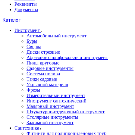
Реквизиты
Документы
Каталог
Инструмент
Автомобильный инструмент
Буры
Сверла
Диски отрезные
Абразивно-шлифовальный инструмент
Пилы круговые
Садовые инструменты
Система полива
Тачки садовые
Укрывной материал
Фрезы
Измерительный инструмент
Инструмент сантехнический
Малярный инструмент
Штукатурно-отделочный инструмент
Cтолярные инструменты
Зажимной инструмент
Сантехника
Фитинги для полипропиленовых труб