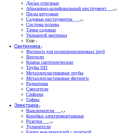
Диски отрезные
Абразивно-шлифовальный инструмент
Пилы круговые
Садовые инструменты
Система полива
Тачки садовые
Укрывной материал
Еще
Сантехника
Фитинги для полипропиленовых труб
Вентили
Краны сантехнические
Трубы ПП
Металлопластиковые трубы
Металлопластиковые фитинги
Радиаторы
Смесители
Сифоны
Гофры
Электрика
Выключатели
Коробки электромонтажные
Розетки
Удлинители
Блоки выключателей с розеткой