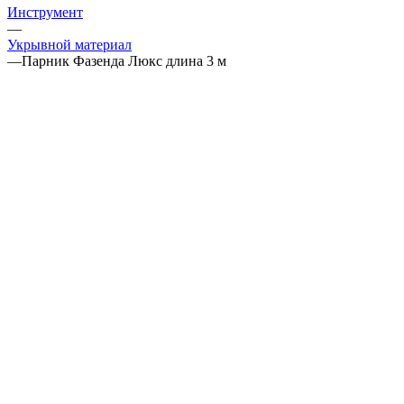
Инструмент
—
Укрывной материал
—
Парник Фазенда Люкс длина 3 м