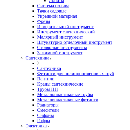
Лопаты
Система полива
Тачки садовые
Укрывной материал
Фрезы
Измерительный инструмент
Инструмент сантехнический
Малярный инструмент
Штукатурно-отделочный инструмент
Cтолярные инструменты
Зажимной инструмент
Сантехника
Сантехника
Фитинги для полипропиленовых труб
Вентили
Краны сантехнические
Трубы ПП
Металлопластиковые трубы
Металлопластиковые фитинги
Радиаторы
Смесители
Сифоны
Гофры
Электрика