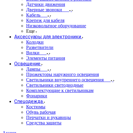
Датчики движения
Дверные звоноки
Кабель
Крепеж для кабеля
Низковольтное оборудование
Еще
Аксессуары для электроники
Колодки
Разветвители
Вилки
Элементы питания
Освещение
Лампы
Прожекторы наружного освещения
Светильники внутреннего освещения
Светильники светодиодные
Комплектующие к светильникам
Фонарики
Спецодежда
Костюмы
Обувь рабочая
Перчатки и рукавицы
Средства защиты
Акции