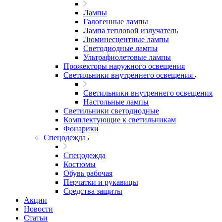
Лампы
Галогенные лампы
Лампа тепловой излучатель
Люминесцентные лампы
Светодиодные лампы
Ультрафиолетовые лампы
Прожекторы наружного освещения
Светильники внутреннего освещения
Светильники внутреннего освещения
Настольные лампы
Светильники светодиодные
Комплектующие к светильникам
Фонарики
Спецодежда
Спецодежда
Костюмы
Обувь рабочая
Перчатки и рукавицы
Средства защиты
Акции
Новости
Статьи