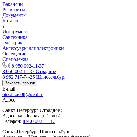
Вакансии
Реквизиты
Документы
Каталог
Инструмент
Сантехника
Электрика
Аксессуары для электроники
Освещение
Спецодежда
8 950 002-11-37
8 950 002-11-37
Отрадное
8 962 717-74-25
Шлиссельбург
Заказать звонок
E-mail
otradnoe.08@mail.ru
Адрес
Санкт-Петербург Отрадное :
Адрес: ул. Лесная, д. 1, кп 4
Телефон:
8 950 002-11-37
Санкт-Петербург Шлиссельбург :