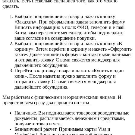
заказать. Есть несколько сценариев того, как это можно
сделать.
Выбрать понравившийся товар и нажать кнопку
«Заказать». При оформлении заказа заполнить форму.
Вписать информацию в поля: ФИО, телефон и e-mail.
Затем вам перезвонит менеджер, чтобы подтвердить
ваше согласие на совершение покупки.
Выбрать понравившийся товар и нажать кнопку «В
корзину». Затем перейти в корзину и нажать «Оформить
заказ». Далее заполнить форму с контактными данными
и отправить заявку. С вами свяжется менеджер для
дальнейшего обсуждения.
Перейти в карточку товара и нажать «Купить в один
клик». После нажатия нужно заполнить форму и
отправить заявку. С вами свяжется менеджер для
дальнейшего обсуждения.
Мы работаем с физическими и юридическими лицами. И
предоставляем сразу два варианта оплаты.
Наличные. Вы подписываете товаросопроводительные
документы, расплачиваетесь денежными средствами,
получаете товар и чек.
Безналичный расчет. Принимаем карты Visa и
MasterCard. Доступен при курьерской доставке.