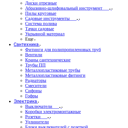
Диски отрезные
Абразивно-шлифовальный инструмент
Пилы круговые
Садовые инструменты
Система полива
Тачки садовые
Укрывной материал
Еще
Сантехника
Фитинги для полипропиленовых труб
Вентили
Краны сантехнические
Трубы ПП
Металлопластиковые трубы
Металлопластиковые фитинги
Радиаторы
Смесители
Сифоны
Гофры
Электрика
Выключатели
Коробки электромонтажные
Розетки
Удлинители
Блоки выключателей с розеткой