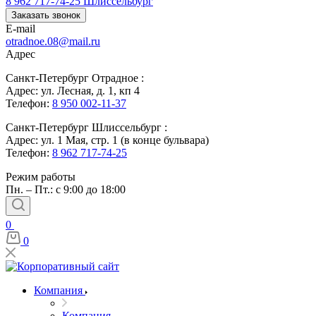
8 962 717-74-25
Шлиссельбург
Заказать звонок
E-mail
otradnoe.08@mail.ru
Адрес
Санкт-Петербург Отрадное :
Адрес: ул. Лесная, д. 1, кп 4
Телефон:
8 950 002-11-37
Санкт-Петербург Шлиссельбург :
Адрес: ул. 1 Мая, стр. 1 (в конце бульвара)
Телефон:
8 962 717-74-25
Режим работы
Пн. – Пт.: с 9:00 до 18:00
0
0
Компания
Компания