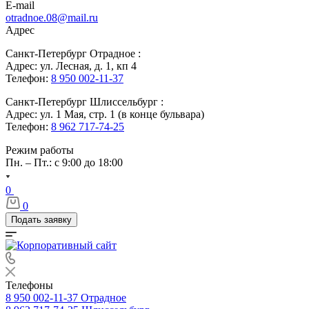
E-mail
otradnoe.08@mail.ru
Адрес
Санкт-Петербург Отрадное :
Адрес: ул. Лесная, д. 1, кп 4
Телефон:
8 950 002-11-37
Санкт-Петербург Шлиссельбург :
Адрес: ул. 1 Мая, стр. 1 (в конце бульвара)
Телефон:
8 962 717-74-25
Режим работы
Пн. – Пт.: с 9:00 до 18:00
0
0
Подать заявку
Телефоны
8 950 002-11-37
Отрадное