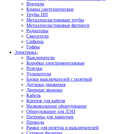
Вентили
Краны сантехнические
Трубы ПП
Металлопластиковые трубы
Металлопластиковые фитинги
Радиаторы
Смесители
Сифоны
Гофры
Электрика
Выключатели
Коробки электромонтажные
Розетки
Удлинители
Блоки выключателей с розеткой
Датчики движения
Дверные звоноки
Кабель
Крепеж для кабеля
Низковольтное оборудование
Оборудование для ЛЭП
Патроны для лампочек
Провода
Рамки для розеток и выключателей
Сетевые фильтры