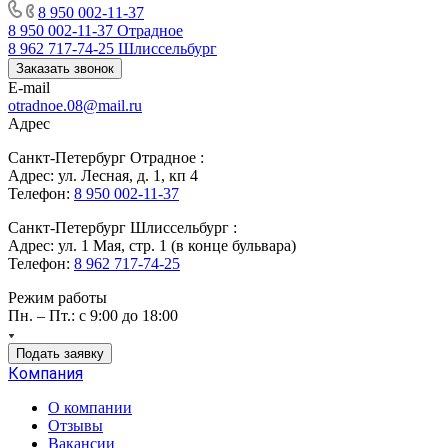
8 950 002-11-37
8 950 002-11-37
Отрадное
8 962 717-74-25
Шлиссельбург
Заказать звонок
E-mail
otradnoe.08@mail.ru
Адрес
Санкт-Петербург Отрадное :
Адрес: ул. Лесная, д. 1, кп 4
Телефон:
8 950 002-11-37
Санкт-Петербург Шлиссельбург :
Адрес: ул. 1 Мая, стр. 1 (в конце бульвара)
Телефон:
8 962 717-74-25
Режим работы
Пн. – Пт.: с 9:00 до 18:00
Подать заявку
Компания
О компании
Отзывы
Вакансии