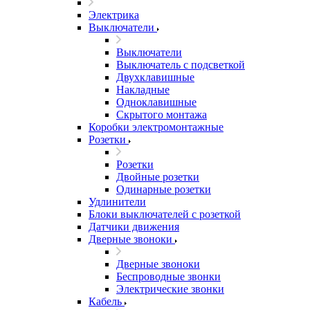
Электрика
Выключатели
Выключатели
Выключатель с подсветкой
Двухклавишные
Накладные
Одноклавишные
Скрытого монтажа
Коробки электромонтажные
Розетки
Розетки
Двойные розетки
Одинарные розетки
Удлинители
Блоки выключателей с розеткой
Датчики движения
Дверные звоноки
Дверные звоноки
Беспроводные звонки
Электрические звонки
Кабель