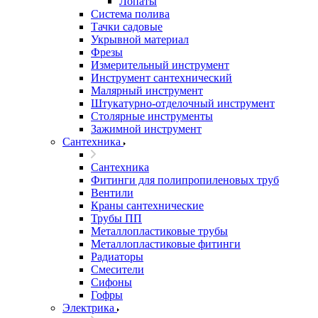
Лопаты
Система полива
Тачки садовые
Укрывной материал
Фрезы
Измерительный инструмент
Инструмент сантехнический
Малярный инструмент
Штукатурно-отделочный инструмент
Cтолярные инструменты
Зажимной инструмент
Сантехника
Сантехника
Фитинги для полипропиленовых труб
Вентили
Краны сантехнические
Трубы ПП
Металлопластиковые трубы
Металлопластиковые фитинги
Радиаторы
Смесители
Сифоны
Гофры
Электрика