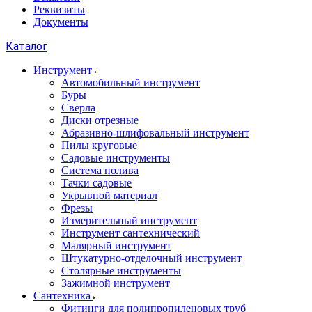
Реквизиты
Документы
Каталог
Инструмент
Автомобильный инструмент
Буры
Сверла
Диски отрезные
Абразивно-шлифовальный инструмент
Пилы круговые
Садовые инструменты
Система полива
Тачки садовые
Укрывной материал
Фрезы
Измерительный инструмент
Инструмент сантехнический
Малярный инструмент
Штукатурно-отделочный инструмент
Cтолярные инструменты
Зажимной инструмент
Сантехника
Фитинги для полипропиленовых труб