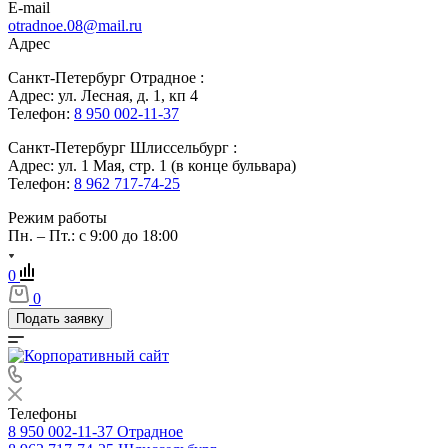
E-mail
otradnoe.08@mail.ru
Адрес
Санкт-Петербург Отрадное :
Адрес: ул. Лесная, д. 1, кп 4
Телефон:
8 950 002-11-37
Санкт-Петербург Шлиссельбург :
Адрес: ул. 1 Мая, стр. 1 (в конце бульвара)
Телефон:
8 962 717-74-25
Режим работы
Пн. – Пт.: с 9:00 до 18:00
0
0
Подать заявку
Телефоны
8 950 002-11-37
Отрадное