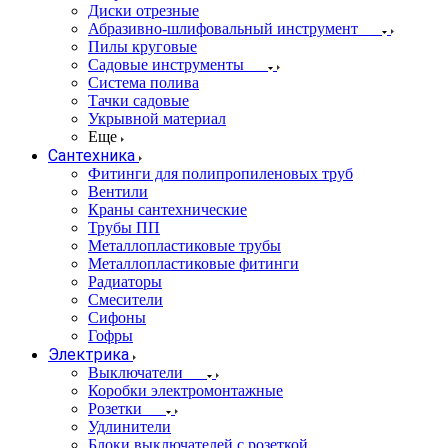
Диски отрезные
Абразивно-шлифовальный инструмент
Пилы круговые
Садовые инструменты
Система полива
Тачки садовые
Укрывной материал
Еще
Сантехника
Фитинги для полипропиленовых труб
Вентили
Краны сантехнические
Трубы ПП
Металлопластиковые трубы
Металлопластиковые фитинги
Радиаторы
Смесители
Сифоны
Гофры
Электрика
Выключатели
Коробки электромонтажные
Розетки
Удлинители
Блоки выключателей с розеткой