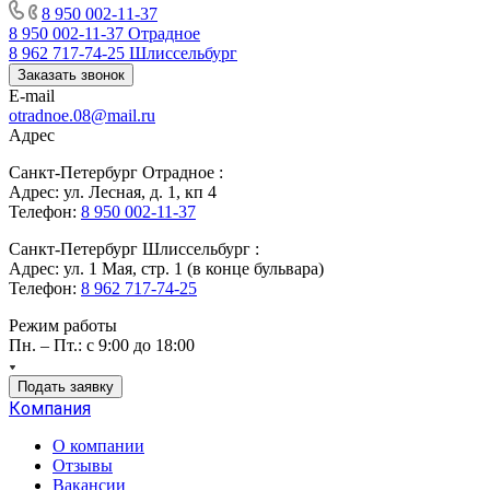
8 950 002-11-37
8 950 002-11-37
Отрадное
8 962 717-74-25
Шлиссельбург
Заказать звонок
E-mail
otradnoe.08@mail.ru
Адрес
Санкт-Петербург Отрадное :
Адрес: ул. Лесная, д. 1, кп 4
Телефон:
8 950 002-11-37
Санкт-Петербург Шлиссельбург :
Адрес: ул. 1 Мая, стр. 1 (в конце бульвара)
Телефон:
8 962 717-74-25
Режим работы
Пн. – Пт.: с 9:00 до 18:00
Подать заявку
Компания
О компании
Отзывы
Вакансии