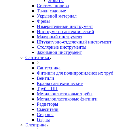
Лопаты
Система полива
Тачки садовые
Укрывной материал
Фрезы
Измерительный инструмент
Инструмент сантехнический
Малярный инструмент
Штукатурно-отделочный инструмент
Cтолярные инструменты
Зажимной инструмент
Сантехника
Сантехника
Фитинги для полипропиленовых труб
Вентили
Краны сантехнические
Трубы ПП
Металлопластиковые трубы
Металлопластиковые фитинги
Радиаторы
Смесители
Сифоны
Гофры
Электрика