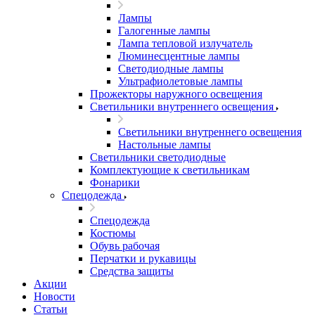
Лампы
Галогенные лампы
Лампа тепловой излучатель
Люминесцентные лампы
Светодиодные лампы
Ультрафиолетовые лампы
Прожекторы наружного освещения
Светильники внутреннего освещения
Светильники внутреннего освещения
Настольные лампы
Светильники светодиодные
Комплектующие к светильникам
Фонарики
Спецодежда
Спецодежда
Костюмы
Обувь рабочая
Перчатки и рукавицы
Средства защиты
Акции
Новости
Статьи