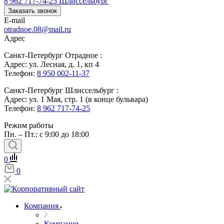
8 962 717-74-25
Шлиссельбург
Заказать звонок
E-mail
otradnoe.08@mail.ru
Адрес
Санкт-Петербург Отрадное :
Адрес: ул. Лесная, д. 1, кп 4
Телефон:
8 950 002-11-37
Санкт-Петербург Шлиссельбург :
Адрес: ул. 1 Мая, стр. 1 (в конце бульвара)
Телефон:
8 962 717-74-25
Режим работы
Пн. – Пт.: с 9:00 до 18:00
0
0
Компания
Компания