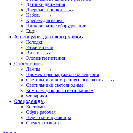
Датчики движения
Дверные звоноки
Кабель
Крепеж для кабеля
Низковольтное оборудование
Еще
Аксессуары для электроники
Колодки
Разветвители
Вилки
Элементы питания
Освещение
Лампы
Прожекторы наружного освещения
Светильники внутреннего освещения
Светильники светодиодные
Комплектующие к светильникам
Фонарики
Спецодежда
Костюмы
Обувь рабочая
Перчатки и рукавицы
Средства защиты
Акции