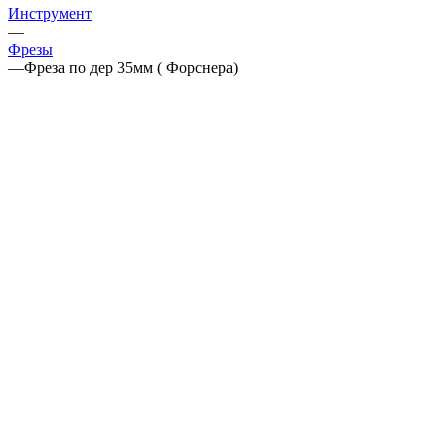
Инструмент
—
Фрезы
—
Фреза по дер 35мм ( Форснера)