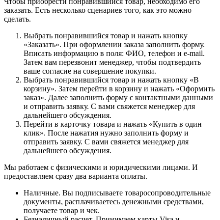
Чтобы приобрести понравившийся товар, необходимо его
заказать. Есть несколько сценариев того, как это можно
сделать.
Выбрать понравившийся товар и нажать кнопку
«Заказать». При оформлении заказа заполнить форму.
Вписать информацию в поля: ФИО, телефон и e-mail.
Затем вам перезвонит менеджер, чтобы подтвердить
ваше согласие на совершение покупки.
Выбрать понравившийся товар и нажать кнопку «В
корзину». Затем перейти в корзину и нажать «Оформить
заказ». Далее заполнить форму с контактными данными
и отправить заявку. С вами свяжется менеджер для
дальнейшего обсуждения.
Перейти в карточку товара и нажать «Купить в один
клик». После нажатия нужно заполнить форму и
отправить заявку. С вами свяжется менеджер для
дальнейшего обсуждения.
Мы работаем с физическими и юридическими лицами. И
предоставляем сразу два варианта оплаты.
Наличные. Вы подписываете товаросопроводительные
документы, расплачиваетесь денежными средствами,
получаете товар и чек.
Безналичный расчет. Принимаем карты Visa и