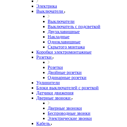
Электрика
Выключатели
Выключатели
Выключатель с подсветкой
Двухклавишные
Накладные
Одноклавишные
Скрытого монтажа
Коробки электромонтажные
Розетки
Розетки
Двойные розетки
Одинарные розетки
Удлинители
Блоки выключателей с розеткой
Датчики движения
Дверные звоноки
Дверные звоноки
Беспроводные звонки
Электрические звонки
Кабель