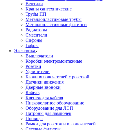
Вентили
Краны сантехнические
Трубы ПП
Металлопластиковые трубы
Металлопластиковые фитинги
Радиаторы
Смесители
Сифоны
Гофры
Электрика
Выключатели
Коробки электромонтажные
Розетки
Удлинители
Блоки выключателей с розеткой
Датчики движения
Дверные звоноки
Кабель
Крепеж для кабеля
Низковольтное оборудование
Оборудование для ЛЭП
Патроны для лампочек
Провода
Рамки для розеток и выключателей
Сетевые фильтры