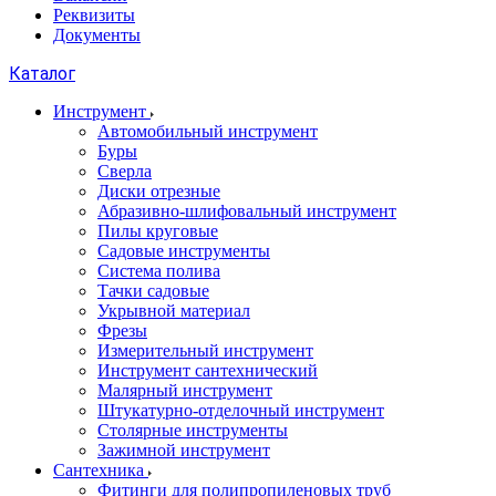
Реквизиты
Документы
Каталог
Инструмент
Автомобильный инструмент
Буры
Сверла
Диски отрезные
Абразивно-шлифовальный инструмент
Пилы круговые
Садовые инструменты
Система полива
Тачки садовые
Укрывной материал
Фрезы
Измерительный инструмент
Инструмент сантехнический
Малярный инструмент
Штукатурно-отделочный инструмент
Cтолярные инструменты
Зажимной инструмент
Сантехника
Фитинги для полипропиленовых труб