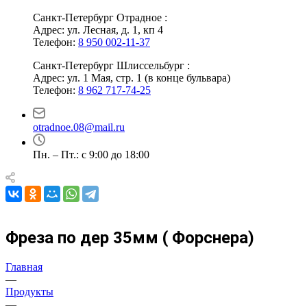
Санкт-Петербург Отрадное :
Адрес: ул. Лесная, д. 1, кп 4
Телефон:
8 950 002-11-37
Санкт-Петербург Шлиссельбург :
Адрес: ул. 1 Мая, стр. 1 (в конце бульвара)
Телефон:
8 962 717-74-25
otradnoe.08@mail.ru
Пн. – Пт.: с 9:00 до 18:00
Фреза по дер 35мм ( Форснера)
Главная
—
Продукты
—