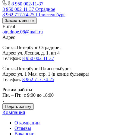
8 950 002-11-37
8 950 002-11-37
Отрадное
8 962 717-74-25
Шлиссельбург
Заказать звонок
E-mail
otradnoe.08@mail.ru
Адрес
Санкт-Петербург Отрадное :
Адрес: ул. Лесная, д. 1, кп 4
Телефон:
8 950 002-11-37
Санкт-Петербург Шлиссельбург :
Адрес: ул. 1 Мая, стр. 1 (в конце бульвара)
Телефон:
8 962 717-74-25
Режим работы
Пн. – Пт.: с 9:00 до 18:00
Подать заявку
Компания
О компании
Отзывы
Вакансии