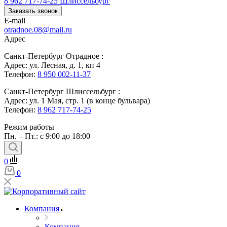
8 962 717-74-25
Шлиссельбург
Заказать звонок
E-mail
otradnoe.08@mail.ru
Адрес
Санкт-Петербург Отрадное :
Адрес: ул. Лесная, д. 1, кп 4
Телефон:
8 950 002-11-37
Санкт-Петербург Шлиссельбург :
Адрес: ул. 1 Мая, стр. 1 (в конце бульвара)
Телефон:
8 962 717-74-25
Режим работы
Пн. – Пт.: с 9:00 до 18:00
0
0
Компания
Компания