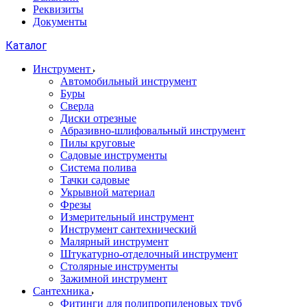
Реквизиты
Документы
Каталог
Инструмент
Автомобильный инструмент
Буры
Сверла
Диски отрезные
Абразивно-шлифовальный инструмент
Пилы круговые
Садовые инструменты
Система полива
Тачки садовые
Укрывной материал
Фрезы
Измерительный инструмент
Инструмент сантехнический
Малярный инструмент
Штукатурно-отделочный инструмент
Cтолярные инструменты
Зажимной инструмент
Сантехника
Фитинги для полипропиленовых труб