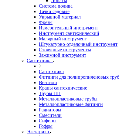
Лопаты
Система полива
Тачки садовые
Укрывной материал
Фрезы
Измерительный инструмент
Инструмент сантехнический
Малярный инструмент
Штукатурно-отделочный инструмент
Cтолярные инструменты
Зажимной инструмент
Сантехника
Сантехника
Фитинги для полипропиленовых труб
Вентили
Краны сантехнические
Трубы ПП
Металлопластиковые трубы
Металлопластиковые фитинги
Радиаторы
Смесители
Сифоны
Гофры
Электрика