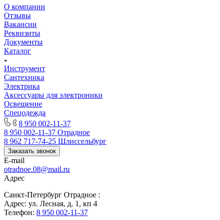
О компании
Отзывы
Вакансии
Реквизиты
Документы
Каталог
Инструмент
Сантехника
Электрика
Аксессуары для электроники
Освещение
Спецодежда
8 950 002-11-37
8 950 002-11-37
Отрадное
8 962 717-74-25
Шлиссельбург
Заказать звонок
E-mail
otradnoe.08@mail.ru
Адрес
Санкт-Петербург Отрадное :
Адрес: ул. Лесная, д. 1, кп 4
Телефон:
8 950 002-11-37