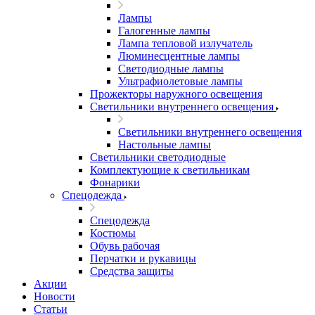
Лампы
Галогенные лампы
Лампа тепловой излучатель
Люминесцентные лампы
Светодиодные лампы
Ультрафиолетовые лампы
Прожекторы наружного освещения
Светильники внутреннего освещения
Светильники внутреннего освещения
Настольные лампы
Светильники светодиодные
Комплектующие к светильникам
Фонарики
Спецодежда
Спецодежда
Костюмы
Обувь рабочая
Перчатки и рукавицы
Средства защиты
Акции
Новости
Статьи