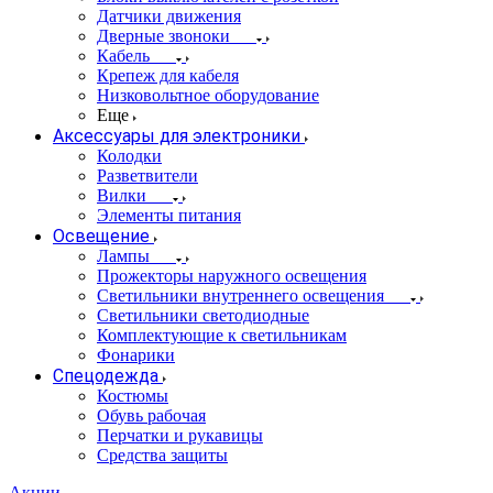
Датчики движения
Дверные звоноки
Кабель
Крепеж для кабеля
Низковольтное оборудование
Еще
Аксессуары для электроники
Колодки
Разветвители
Вилки
Элементы питания
Освещение
Лампы
Прожекторы наружного освещения
Светильники внутреннего освещения
Светильники светодиодные
Комплектующие к светильникам
Фонарики
Спецодежда
Костюмы
Обувь рабочая
Перчатки и рукавицы
Средства защиты
Акции