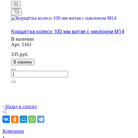
Корщётка колесо 100 мм витая с наклоном М14
В наличии
Арт.
5161
335
руб.
В корзину
Назад к списку
Компания