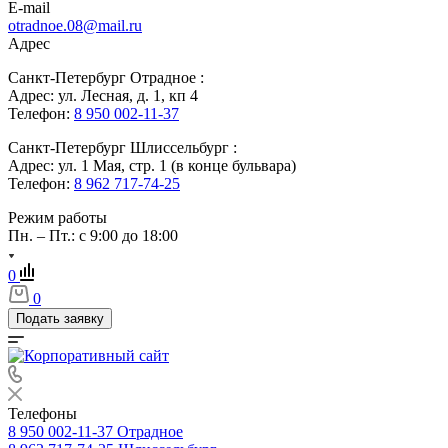
E-mail
otradnoe.08@mail.ru
Адрес
Санкт-Петербург Отрадное :
Адрес: ул. Лесная, д. 1, кп 4
Телефон:
8 950 002-11-37
Санкт-Петербург Шлиссельбург :
Адрес: ул. 1 Мая, стр. 1 (в конце бульвара)
Телефон:
8 962 717-74-25
Режим работы
Пн. – Пт.: с 9:00 до 18:00
0
0
Подать заявку
Телефоны
8 950 002-11-37
Отрадное