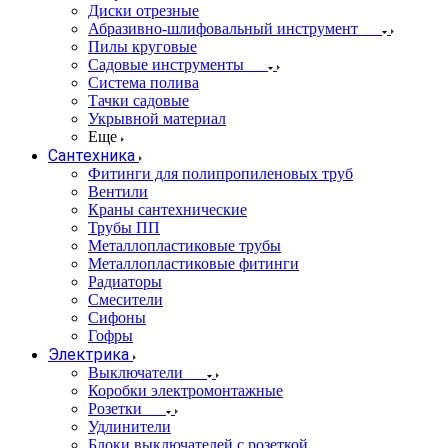
Диски отрезные
Абразивно-шлифовальный инструмент
Пилы круговые
Садовые инструменты
Система полива
Тачки садовые
Укрывной материал
Еще
Сантехника
Фитинги для полипропиленовых труб
Вентили
Краны сантехнические
Трубы ПП
Металлопластиковые трубы
Металлопластиковые фитинги
Радиаторы
Смесители
Сифоны
Гофры
Электрика
Выключатели
Коробки электромонтажные
Розетки
Удлинители
Блоки выключателей с розеткой