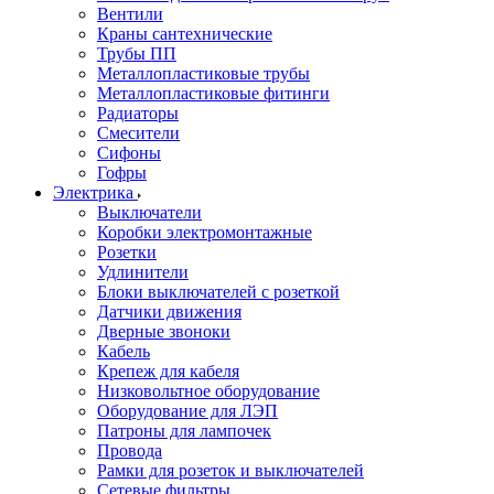
Вентили
Краны сантехнические
Трубы ПП
Металлопластиковые трубы
Металлопластиковые фитинги
Радиаторы
Смесители
Сифоны
Гофры
Электрика
Выключатели
Коробки электромонтажные
Розетки
Удлинители
Блоки выключателей с розеткой
Датчики движения
Дверные звоноки
Кабель
Крепеж для кабеля
Низковольтное оборудование
Оборудование для ЛЭП
Патроны для лампочек
Провода
Рамки для розеток и выключателей
Сетевые фильтры