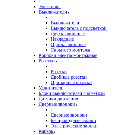
Электрика
Выключатели
Выключатели
Выключатель с подсветкой
Двухклавишные
Накладные
Одноклавишные
Скрытого монтажа
Коробки электромонтажные
Розетки
Розетки
Двойные розетки
Одинарные розетки
Удлинители
Блоки выключателей с розеткой
Датчики движения
Дверные звоноки
Дверные звоноки
Беспроводные звонки
Электрические звонки
Кабель