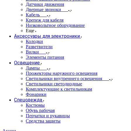
Датчики движения
Дверные звоноки
Кабель
Крепеж для кабеля
Низковольтное оборудование
Еще
Аксессуары для электроники
Колодки
Разветвители
Вилки
Элементы питания
Освещение
Лампы
Прожекторы наружного освещения
Светильники внутреннего освещения
Светильники светодиодные
Комплектующие к светильникам
Фонарики
Спецодежда
Костюмы
Обувь рабочая
Перчатки и рукавицы
Средства защиты
Акции