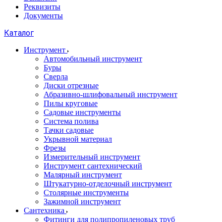
Реквизиты
Документы
Каталог
Инструмент
Автомобильный инструмент
Буры
Сверла
Диски отрезные
Абразивно-шлифовальный инструмент
Пилы круговые
Садовые инструменты
Система полива
Тачки садовые
Укрывной материал
Фрезы
Измерительный инструмент
Инструмент сантехнический
Малярный инструмент
Штукатурно-отделочный инструмент
Cтолярные инструменты
Зажимной инструмент
Сантехника
Фитинги для полипропиленовых труб