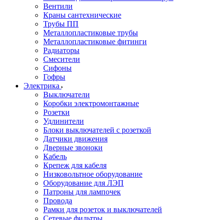
Вентили
Краны сантехнические
Трубы ПП
Металлопластиковые трубы
Металлопластиковые фитинги
Радиаторы
Смесители
Сифоны
Гофры
Электрика
Выключатели
Коробки электромонтажные
Розетки
Удлинители
Блоки выключателей с розеткой
Датчики движения
Дверные звоноки
Кабель
Крепеж для кабеля
Низковольтное оборудование
Оборудование для ЛЭП
Патроны для лампочек
Провода
Рамки для розеток и выключателей
Сетевые фильтры