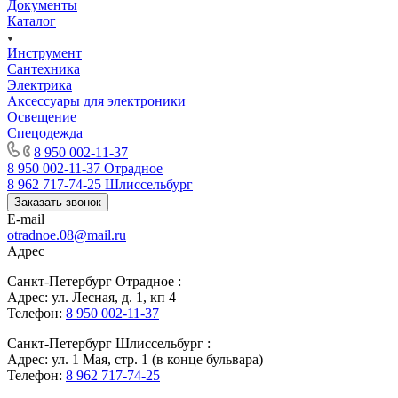
Документы
Каталог
Инструмент
Сантехника
Электрика
Аксессуары для электроники
Освещение
Спецодежда
8 950 002-11-37
8 950 002-11-37
Отрадное
8 962 717-74-25
Шлиссельбург
Заказать звонок
E-mail
otradnoe.08@mail.ru
Адрес
Санкт-Петербург Отрадное :
Адрес: ул. Лесная, д. 1, кп 4
Телефон:
8 950 002-11-37
Санкт-Петербург Шлиссельбург :
Адрес: ул. 1 Мая, стр. 1 (в конце бульвара)
Телефон:
8 962 717-74-25