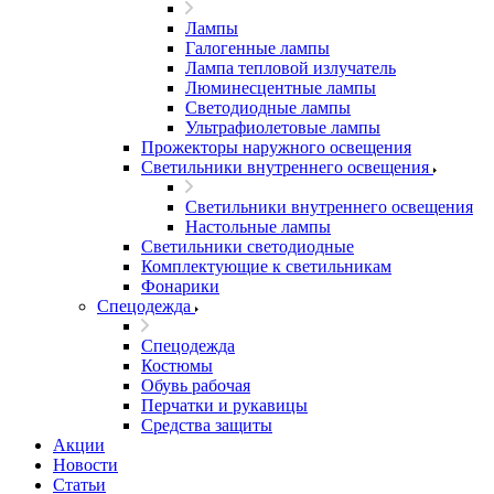
Лампы
Галогенные лампы
Лампа тепловой излучатель
Люминесцентные лампы
Светодиодные лампы
Ультрафиолетовые лампы
Прожекторы наружного освещения
Светильники внутреннего освещения
Светильники внутреннего освещения
Настольные лампы
Светильники светодиодные
Комплектующие к светильникам
Фонарики
Спецодежда
Спецодежда
Костюмы
Обувь рабочая
Перчатки и рукавицы
Средства защиты
Акции
Новости
Статьи