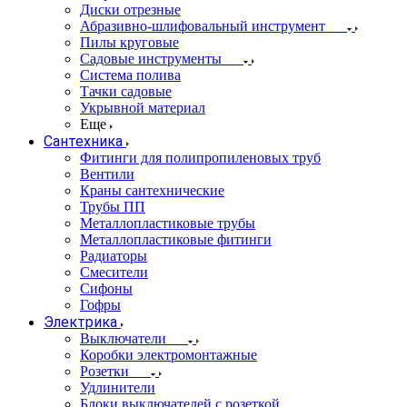
Диски отрезные
Абразивно-шлифовальный инструмент
Пилы круговые
Садовые инструменты
Система полива
Тачки садовые
Укрывной материал
Еще
Сантехника
Фитинги для полипропиленовых труб
Вентили
Краны сантехнические
Трубы ПП
Металлопластиковые трубы
Металлопластиковые фитинги
Радиаторы
Смесители
Сифоны
Гофры
Электрика
Выключатели
Коробки электромонтажные
Розетки
Удлинители
Блоки выключателей с розеткой