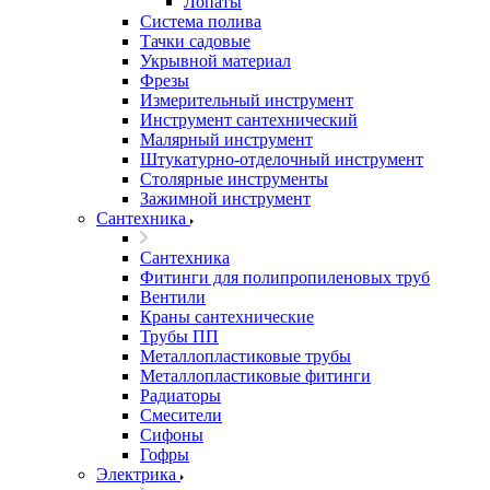
Лопаты
Система полива
Тачки садовые
Укрывной материал
Фрезы
Измерительный инструмент
Инструмент сантехнический
Малярный инструмент
Штукатурно-отделочный инструмент
Cтолярные инструменты
Зажимной инструмент
Сантехника
Сантехника
Фитинги для полипропиленовых труб
Вентили
Краны сантехнические
Трубы ПП
Металлопластиковые трубы
Металлопластиковые фитинги
Радиаторы
Смесители
Сифоны
Гофры
Электрика