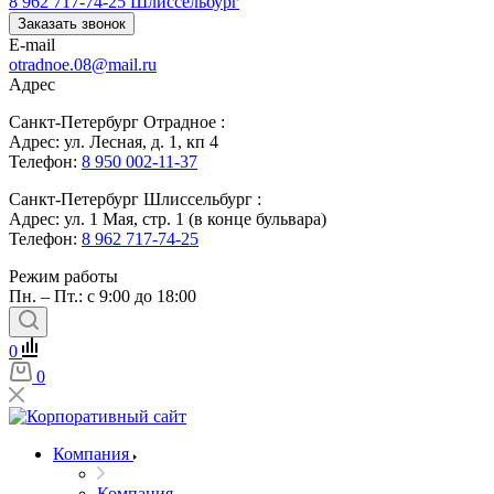
8 962 717-74-25
Шлиссельбург
Заказать звонок
E-mail
otradnoe.08@mail.ru
Адрес
Санкт-Петербург Отрадное :
Адрес: ул. Лесная, д. 1, кп 4
Телефон:
8 950 002-11-37
Санкт-Петербург Шлиссельбург :
Адрес: ул. 1 Мая, стр. 1 (в конце бульвара)
Телефон:
8 962 717-74-25
Режим работы
Пн. – Пт.: с 9:00 до 18:00
0
0
Компания
Компания