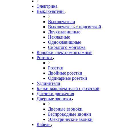
Электрика
Выключатели
Выключатели
Выключатель с подсветкой
Двухклавишные
Накладные
Одноклавишные
Скрытого монтажа
Коробки электромонтажные
Розетки
Розетки
Двойные розетки
Одинарные розетки
Удлинители
Блоки выключателей с розеткой
Датчики движения
Дверные звоноки
Дверные звоноки
Беспроводные звонки
Электрические звонки
Кабель