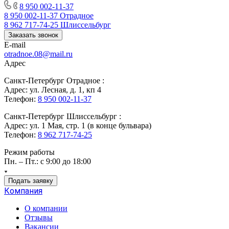
8 950 002-11-37
8 950 002-11-37
Отрадное
8 962 717-74-25
Шлиссельбург
Заказать звонок
E-mail
otradnoe.08@mail.ru
Адрес
Санкт-Петербург Отрадное :
Адрес: ул. Лесная, д. 1, кп 4
Телефон:
8 950 002-11-37
Санкт-Петербург Шлиссельбург :
Адрес: ул. 1 Мая, стр. 1 (в конце бульвара)
Телефон:
8 962 717-74-25
Режим работы
Пн. – Пт.: с 9:00 до 18:00
Подать заявку
Компания
О компании
Отзывы
Вакансии