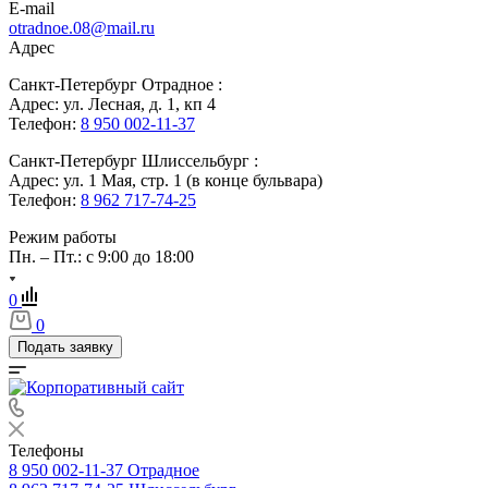
E-mail
otradnoe.08@mail.ru
Адрес
Санкт-Петербург Отрадное :
Адрес: ул. Лесная, д. 1, кп 4
Телефон:
8 950 002-11-37
Санкт-Петербург Шлиссельбург :
Адрес: ул. 1 Мая, стр. 1 (в конце бульвара)
Телефон:
8 962 717-74-25
Режим работы
Пн. – Пт.: с 9:00 до 18:00
0
0
Подать заявку
Телефоны
8 950 002-11-37
Отрадное