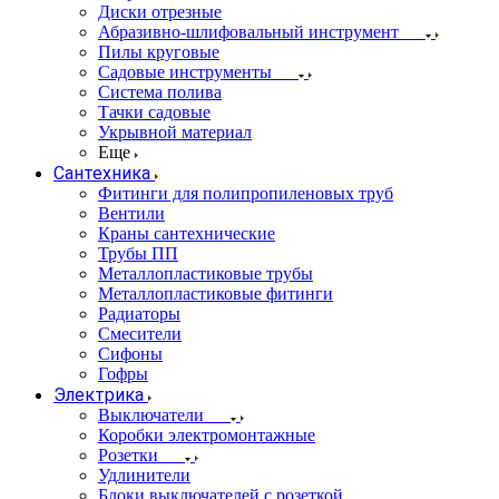
Диски отрезные
Абразивно-шлифовальный инструмент
Пилы круговые
Садовые инструменты
Система полива
Тачки садовые
Укрывной материал
Еще
Сантехника
Фитинги для полипропиленовых труб
Вентили
Краны сантехнические
Трубы ПП
Металлопластиковые трубы
Металлопластиковые фитинги
Радиаторы
Смесители
Сифоны
Гофры
Электрика
Выключатели
Коробки электромонтажные
Розетки
Удлинители
Блоки выключателей с розеткой