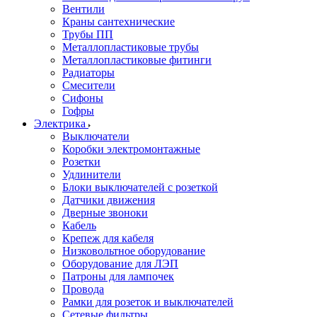
Вентили
Краны сантехнические
Трубы ПП
Металлопластиковые трубы
Металлопластиковые фитинги
Радиаторы
Смесители
Сифоны
Гофры
Электрика
Выключатели
Коробки электромонтажные
Розетки
Удлинители
Блоки выключателей с розеткой
Датчики движения
Дверные звоноки
Кабель
Крепеж для кабеля
Низковольтное оборудование
Оборудование для ЛЭП
Патроны для лампочек
Провода
Рамки для розеток и выключателей
Сетевые фильтры