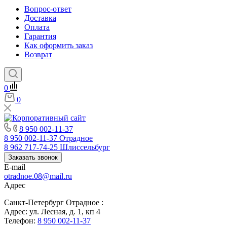
Вопрос-ответ
Доставка
Оплата
Гарантия
Как оформить заказ
Возврат
0
0
8 950 002-11-37
8 950 002-11-37
Отрадное
8 962 717-74-25
Шлиссельбург
Заказать звонок
E-mail
otradnoe.08@mail.ru
Адрес
Санкт-Петербург Отрадное :
Адрес: ул. Лесная, д. 1, кп 4
Телефон:
8 950 002-11-37