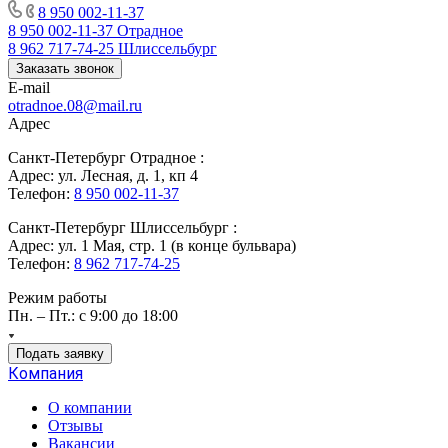
8 950 002-11-37
8 950 002-11-37
Отрадное
8 962 717-74-25
Шлиссельбург
Заказать звонок
E-mail
otradnoe.08@mail.ru
Адрес
Санкт-Петербург Отрадное :
Адрес: ул. Лесная, д. 1, кп 4
Телефон:
8 950 002-11-37
Санкт-Петербург Шлиссельбург :
Адрес: ул. 1 Мая, стр. 1 (в конце бульвара)
Телефон:
8 962 717-74-25
Режим работы
Пн. – Пт.: с 9:00 до 18:00
Подать заявку
Компания
О компании
Отзывы
Вакансии