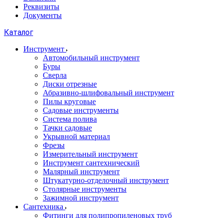
Реквизиты
Документы
Каталог
Инструмент
Автомобильный инструмент
Буры
Сверла
Диски отрезные
Абразивно-шлифовальный инструмент
Пилы круговые
Садовые инструменты
Система полива
Тачки садовые
Укрывной материал
Фрезы
Измерительный инструмент
Инструмент сантехнический
Малярный инструмент
Штукатурно-отделочный инструмент
Cтолярные инструменты
Зажимной инструмент
Сантехника
Фитинги для полипропиленовых труб