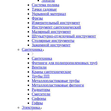
Лопаты
Система полива
Тачки садовые
Укрывной материал
Фрезы
Измерительный инструмент
Инструмент сантехнический
Малярный инструмент
Штукатурно-отделочный инструмент
Cтолярные инструменты
Зажимной инструмент
Сантехника
Сантехника
Фитинги для полипропиленовых труб
Вентили
Краны сантехнические
Трубы ПП
Металлопластиковые трубы
Металлопластиковые фитинги
Радиаторы
Смесители
Сифоны
Гофры
Электрика