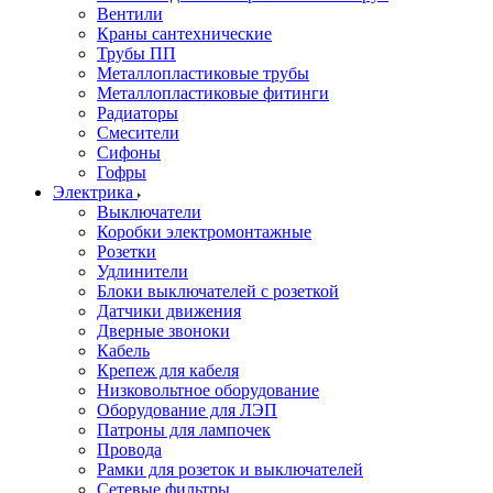
Вентили
Краны сантехнические
Трубы ПП
Металлопластиковые трубы
Металлопластиковые фитинги
Радиаторы
Смесители
Сифоны
Гофры
Электрика
Выключатели
Коробки электромонтажные
Розетки
Удлинители
Блоки выключателей с розеткой
Датчики движения
Дверные звоноки
Кабель
Крепеж для кабеля
Низковольтное оборудование
Оборудование для ЛЭП
Патроны для лампочек
Провода
Рамки для розеток и выключателей
Сетевые фильтры