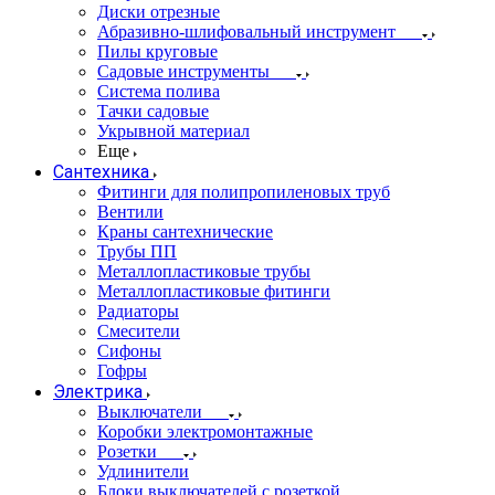
Диски отрезные
Абразивно-шлифовальный инструмент
Пилы круговые
Садовые инструменты
Система полива
Тачки садовые
Укрывной материал
Еще
Сантехника
Фитинги для полипропиленовых труб
Вентили
Краны сантехнические
Трубы ПП
Металлопластиковые трубы
Металлопластиковые фитинги
Радиаторы
Смесители
Сифоны
Гофры
Электрика
Выключатели
Коробки электромонтажные
Розетки
Удлинители
Блоки выключателей с розеткой