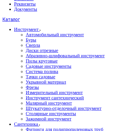
Реквизиты
Документы
Каталог
Инструмент
Автомобильный инструмент
Буры
Сверла
Диски отрезные
Абразивно-шлифовальный инструмент
Пилы круговые
Садовые инструменты
Система полива
Тачки садовые
Укрывной материал
Фрезы
Измерительный инструмент
Инструмент сантехнический
Малярный инструмент
Штукатурно-отделочный инструмент
Cтолярные инструменты
Зажимной инструмент
Сантехника
Фитинги для полипропиленовых труб