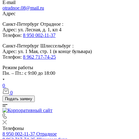
E-mail
otradnoe.08@mail.ru
Адрес
Санкт-Петербург Отрадное :
Адрес: ул. Лесная, д. 1, кп 4
Телефон:
8 950 002-11-37
Санкт-Петербург Шлиссельбург :
Адрес: ул. 1 Мая, стр. 1 (в конце бульвара)
Телефон:
8 962 717-74-25
Режим работы
Пн. – Пт.: с 9:00 до 18:00
0
0
Подать заявку
Телефоны
8 950 002-11-37
Отрадное