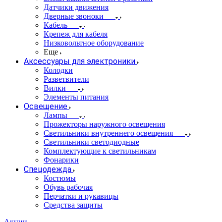
Датчики движения
Дверные звоноки
Кабель
Крепеж для кабеля
Низковольтное оборудование
Еще
Аксессуары для электроники
Колодки
Разветвители
Вилки
Элементы питания
Освещение
Лампы
Прожекторы наружного освещения
Светильники внутреннего освещения
Светильники светодиодные
Комплектующие к светильникам
Фонарики
Спецодежда
Костюмы
Обувь рабочая
Перчатки и рукавицы
Средства защиты
Акции