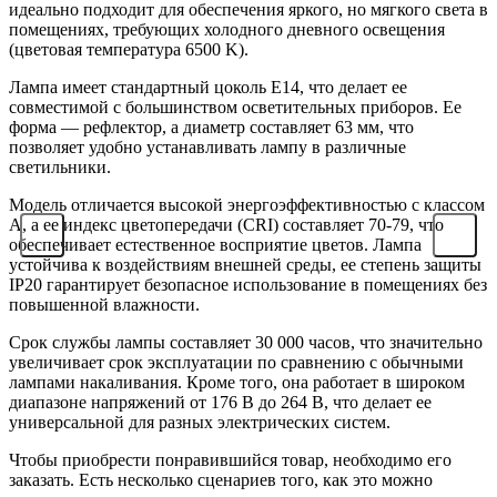
идеально подходит для обеспечения яркого, но мягкого света в
помещениях, требующих холодного дневного освещения
(цветовая температура 6500 K).
Лампа имеет стандартный цоколь E14, что делает ее
совместимой с большинством осветительных приборов. Ее
форма — рефлектор, а диаметр составляет 63 мм, что
позволяет удобно устанавливать лампу в различные
светильники.
Модель отличается высокой энергоэффективностью с классом
A, а ее индекс цветопередачи (CRI) составляет 70-79, что
обеспечивает естественное восприятие цветов. Лампа
устойчива к воздействиям внешней среды, ее степень защиты
IP20 гарантирует безопасное использование в помещениях без
повышенной влажности.
Срок службы лампы составляет 30 000 часов, что значительно
увеличивает срок эксплуатации по сравнению с обычными
лампами накаливания. Кроме того, она работает в широком
диапазоне напряжений от 176 В до 264 В, что делает ее
универсальной для разных электрических систем.
Чтобы приобрести понравившийся товар, необходимо его
заказать. Есть несколько сценариев того, как это можно