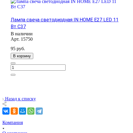
Лампа свеча светодиодная IN HOME Е27 LED 11
Вт С37
В наличии
Арт.
15750
95
руб.
В корзину
Назад к списку
Компания