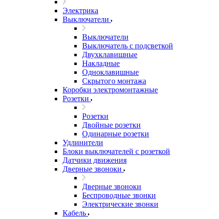
Электрика
Выключатели
Выключатели
Выключатель с подсветкой
Двухклавишные
Накладные
Одноклавишные
Скрытого монтажа
Коробки электромонтажные
Розетки
Розетки
Двойные розетки
Одинарные розетки
Удлинители
Блоки выключателей с розеткой
Датчики движения
Дверные звоноки
Дверные звоноки
Беспроводные звонки
Электрические звонки
Кабель