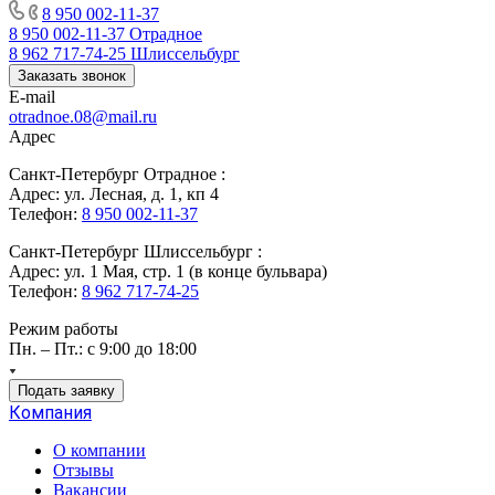
8 950 002-11-37
8 950 002-11-37
Отрадное
8 962 717-74-25
Шлиссельбург
Заказать звонок
E-mail
otradnoe.08@mail.ru
Адрес
Санкт-Петербург Отрадное :
Адрес: ул. Лесная, д. 1, кп 4
Телефон:
8 950 002-11-37
Санкт-Петербург Шлиссельбург :
Адрес: ул. 1 Мая, стр. 1 (в конце бульвара)
Телефон:
8 962 717-74-25
Режим работы
Пн. – Пт.: с 9:00 до 18:00
Подать заявку
Компания
О компании
Отзывы
Вакансии