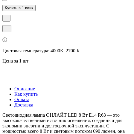
Купить в 1 клик
Цветовая температура: 4000К, 2700 К
Цена за 1 шт
Описание
Как купить
Оплата
Доставка
Светодиодная лампа ОНЛАЙТ LED 8 Вт E14 R63 — это
высококачественный источник освещения, созданный для
экономии энергии и долгосрочной эксплуатации. С
мощностью всего 8 Вт и световым потоком 690 люмен, она