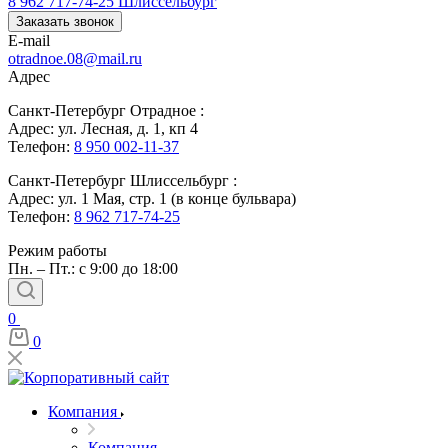
8 962 717-74-25
Шлиссельбург
Заказать звонок
E-mail
otradnoe.08@mail.ru
Адрес
Санкт-Петербург Отрадное :
Адрес: ул. Лесная, д. 1, кп 4
Телефон:
8 950 002-11-37
Санкт-Петербург Шлиссельбург :
Адрес: ул. 1 Мая, стр. 1 (в конце бульвара)
Телефон:
8 962 717-74-25
Режим работы
Пн. – Пт.: с 9:00 до 18:00
0
0
Компания
Компания