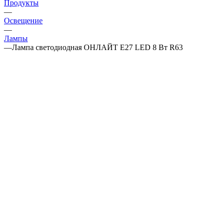
Продукты
—
Освещение
—
Лампы
—
Лампа светодиодная ОНЛАЙТ Е27 LED 8 Вт R63