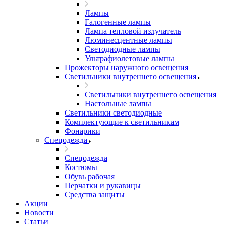
Лампы
Галогенные лампы
Лампа тепловой излучатель
Люминесцентные лампы
Светодиодные лампы
Ультрафиолетовые лампы
Прожекторы наружного освещения
Светильники внутреннего освещения
Светильники внутреннего освещения
Настольные лампы
Светильники светодиодные
Комплектующие к светильникам
Фонарики
Спецодежда
Спецодежда
Костюмы
Обувь рабочая
Перчатки и рукавицы
Средства защиты
Акции
Новости
Статьи