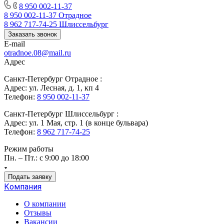
8 950 002-11-37
8 950 002-11-37
Отрадное
8 962 717-74-25
Шлиссельбург
Заказать звонок
E-mail
otradnoe.08@mail.ru
Адрес
Санкт-Петербург Отрадное :
Адрес: ул. Лесная, д. 1, кп 4
Телефон:
8 950 002-11-37
Санкт-Петербург Шлиссельбург :
Адрес: ул. 1 Мая, стр. 1 (в конце бульвара)
Телефон:
8 962 717-74-25
Режим работы
Пн. – Пт.: с 9:00 до 18:00
Подать заявку
Компания
О компании
Отзывы
Вакансии