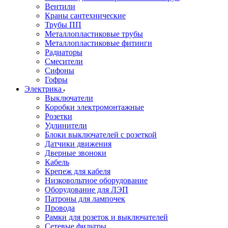
Вентили
Краны сантехнические
Трубы ПП
Металлопластиковые трубы
Металлопластиковые фитинги
Радиаторы
Смесители
Сифоны
Гофры
Электрика
Выключатели
Коробки электромонтажные
Розетки
Удлинители
Блоки выключателей с розеткой
Датчики движения
Дверные звоноки
Кабель
Крепеж для кабеля
Низковольтное оборудование
Оборудование для ЛЭП
Патроны для лампочек
Провода
Рамки для розеток и выключателей
Сетевые фильтры