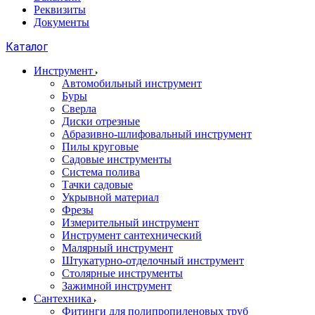
Реквизиты
Документы
Каталог
Инструмент
Автомобильный инструмент
Буры
Сверла
Диски отрезные
Абразивно-шлифовальный инструмент
Пилы круговые
Садовые инструменты
Система полива
Тачки садовые
Укрывной материал
Фрезы
Измерительный инструмент
Инструмент сантехнический
Малярный инструмент
Штукатурно-отделочный инструмент
Cтолярные инструменты
Зажимной инструмент
Сантехника
Фитинги для полипропиленовых труб