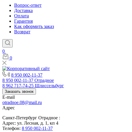
Вопрос-ответ
Доставка
Оплата
Гарантия
Как оформить заказ
Возврат
0
0
8 950 002-11-37
8 950 002-11-37
Отрадное
8 962 717-74-25
Шлиссельбург
Заказать звонок
E-mail
otradnoe.08@mail.ru
Адрес
Санкт-Петербург Отрадное :
Адрес: ул. Лесная, д. 1, кп 4
Телефон:
8 950 002-11-37