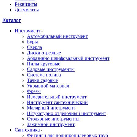
Реквизиты
Документы
Каталог
Инструмент
Автомобильный инструмент
Буры
Сверла
Диски отрезные
Абразивно-шлифовальный инструмент
Пилы круговые
Садовые инструменты
Система полива
Тачки садовые
Укрывной материал
Фрезы
Измерительный инструмент
Инструмент сантехнический
Малярный инструмент
Штукатурно-отделочный инструмент
Cтолярные инструменты
Зажимной инструмент
Сантехника
Фитинги для полипропиленовых труб