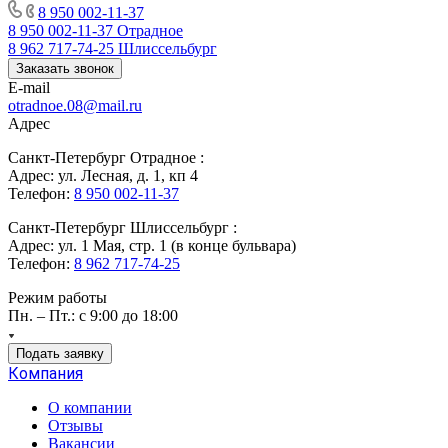
8 950 002-11-37
8 950 002-11-37
Отрадное
8 962 717-74-25
Шлиссельбург
Заказать звонок
E-mail
otradnoe.08@mail.ru
Адрес
Санкт-Петербург Отрадное :
Адрес: ул. Лесная, д. 1, кп 4
Телефон:
8 950 002-11-37
Санкт-Петербург Шлиссельбург :
Адрес: ул. 1 Мая, стр. 1 (в конце бульвара)
Телефон:
8 962 717-74-25
Режим работы
Пн. – Пт.: с 9:00 до 18:00
Подать заявку
Компания
О компании
Отзывы
Вакансии