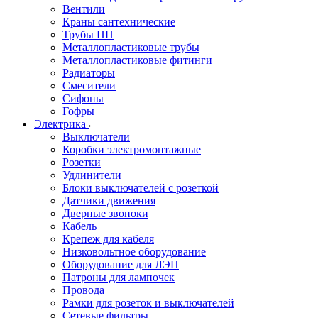
Вентили
Краны сантехнические
Трубы ПП
Металлопластиковые трубы
Металлопластиковые фитинги
Радиаторы
Смесители
Сифоны
Гофры
Электрика
Выключатели
Коробки электромонтажные
Розетки
Удлинители
Блоки выключателей с розеткой
Датчики движения
Дверные звоноки
Кабель
Крепеж для кабеля
Низковольтное оборудование
Оборудование для ЛЭП
Патроны для лампочек
Провода
Рамки для розеток и выключателей
Сетевые фильтры