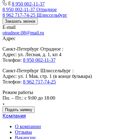
8 950 002-11-37
8 950 002-11-37
Отрадное
8 962 717-74-25
Шлиссельбург
Заказать звонок
E-mail
otradnoe.08@mail.ru
Адрес
Санкт-Петербург Отрадное :
Адрес: ул. Лесная, д. 1, кп 4
Телефон:
8 950 002-11-37
Санкт-Петербург Шлиссельбург :
Адрес: ул. 1 Мая, стр. 1 (в конце бульвара)
Телефон:
8 962 717-74-25
Режим работы
Пн. – Пт.: с 9:00 до 18:00
Подать заявку
Компания
О компании
Отзывы
Вакансии