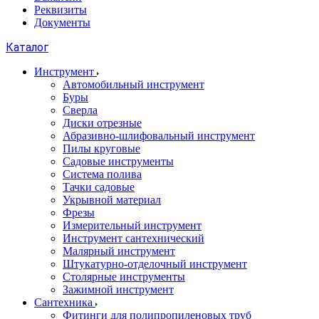
Реквизиты
Документы
Каталог
Инструмент
Автомобильный инструмент
Буры
Сверла
Диски отрезные
Абразивно-шлифовальный инструмент
Пилы круговые
Садовые инструменты
Система полива
Тачки садовые
Укрывной материал
Фрезы
Измерительный инструмент
Инструмент сантехнический
Малярный инструмент
Штукатурно-отделочный инструмент
Cтолярные инструменты
Зажимной инструмент
Сантехника
Фитинги для полипропиленовых труб