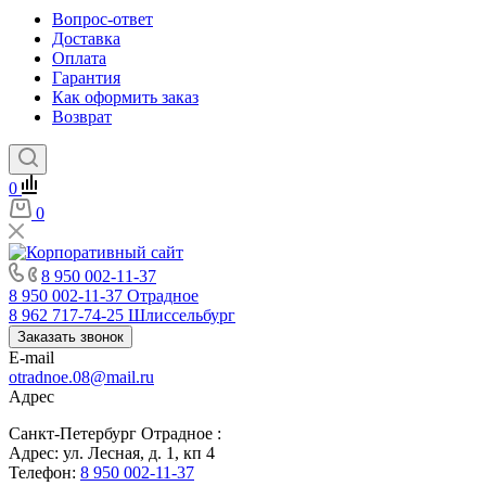
Вопрос-ответ
Доставка
Оплата
Гарантия
Как оформить заказ
Возврат
0
0
8 950 002-11-37
8 950 002-11-37
Отрадное
8 962 717-74-25
Шлиссельбург
Заказать звонок
E-mail
otradnoe.08@mail.ru
Адрес
Санкт-Петербург Отрадное :
Адрес: ул. Лесная, д. 1, кп 4
Телефон:
8 950 002-11-37