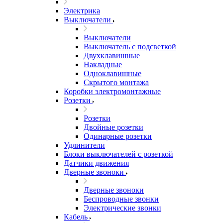
Электрика
Выключатели
Выключатели
Выключатель с подсветкой
Двухклавишные
Накладные
Одноклавишные
Скрытого монтажа
Коробки электромонтажные
Розетки
Розетки
Двойные розетки
Одинарные розетки
Удлинители
Блоки выключателей с розеткой
Датчики движения
Дверные звоноки
Дверные звоноки
Беспроводные звонки
Электрические звонки
Кабель