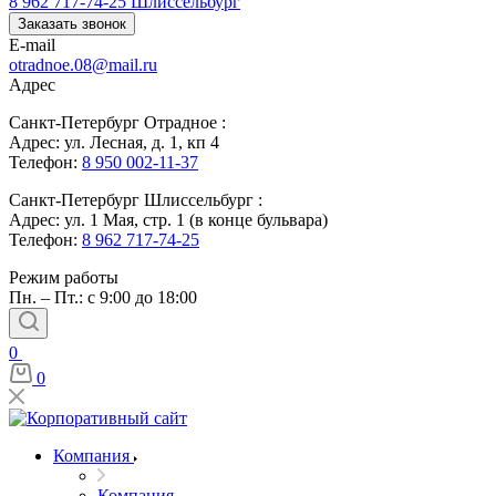
8 962 717-74-25
Шлиссельбург
Заказать звонок
E-mail
otradnoe.08@mail.ru
Адрес
Санкт-Петербург Отрадное :
Адрес: ул. Лесная, д. 1, кп 4
Телефон:
8 950 002-11-37
Санкт-Петербург Шлиссельбург :
Адрес: ул. 1 Мая, стр. 1 (в конце бульвара)
Телефон:
8 962 717-74-25
Режим работы
Пн. – Пт.: с 9:00 до 18:00
0
0
Компания
Компания