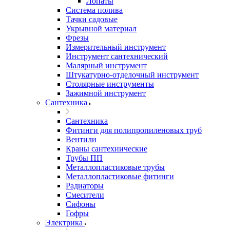
Лопаты
Система полива
Тачки садовые
Укрывной материал
Фрезы
Измерительный инструмент
Инструмент сантехнический
Малярный инструмент
Штукатурно-отделочный инструмент
Cтолярные инструменты
Зажимной инструмент
Сантехника
Сантехника
Фитинги для полипропиленовых труб
Вентили
Краны сантехнические
Трубы ПП
Металлопластиковые трубы
Металлопластиковые фитинги
Радиаторы
Смесители
Сифоны
Гофры
Электрика