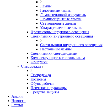
Лампы
Галогенные лампы
Лампа тепловой излучатель
Люминесцентные лампы
Светодиодные лампы
Ультрафиолетовые лампы
Прожекторы наружного освещения
Светильники внутреннего освещения
Светильники внутреннего освещения
Настольные лампы
Светильники светодиодные
Комплектующие к светильникам
Фонарики
Спецодежда
Спецодежда
Костюмы
Обувь рабочая
Перчатки и рукавицы
Средства защиты
Акции
Новости
Статьи