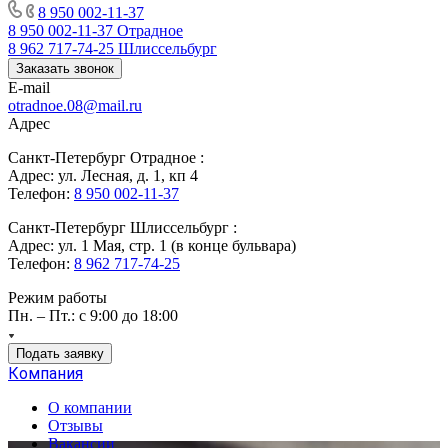
8 950 002-11-37
8 950 002-11-37
Отрадное
8 962 717-74-25
Шлиссельбург
Заказать звонок
E-mail
otradnoe.08@mail.ru
Адрес
Санкт-Петербург Отрадное :
Адрес: ул. Лесная, д. 1, кп 4
Телефон:
8 950 002-11-37
Санкт-Петербург Шлиссельбург :
Адрес: ул. 1 Мая, стр. 1 (в конце бульвара)
Телефон:
8 962 717-74-25
Режим работы
Пн. – Пт.: с 9:00 до 18:00
Подать заявку
Компания
О компании
Отзывы
Вакансии