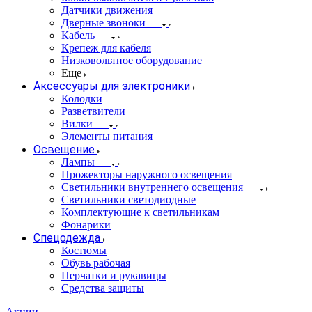
Датчики движения
Дверные звоноки
Кабель
Крепеж для кабеля
Низковольтное оборудование
Еще
Аксессуары для электроники
Колодки
Разветвители
Вилки
Элементы питания
Освещение
Лампы
Прожекторы наружного освещения
Светильники внутреннего освещения
Светильники светодиодные
Комплектующие к светильникам
Фонарики
Спецодежда
Костюмы
Обувь рабочая
Перчатки и рукавицы
Средства защиты
Акции