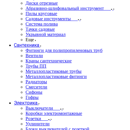
Диски отрезные
Абразивно-шлифовальный инструмент
Пилы круговые
Садовые инструменты
Система полива
Тачки садовые
Укрывной материал
Еще
Сантехника
Фитинги для полипропиленовых труб
Вентили
Краны сантехнические
Трубы ПП
Металлопластиковые трубы
Металлопластиковые фитинги
Радиаторы
Смесители
Сифоны
Гофры
Электрика
Выключатели
Коробки электромонтажные
Розетки
Удлинители
Блоки выключателей с розеткой