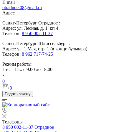
E-mail
otradnoe.08@mail.ru
Адрес
Санкт-Петербург Отрадное :
Адрес: ул. Лесная, д. 1, кп 4
Телефон:
8 950 002-11-37
Санкт-Петербург Шлиссельбург :
Адрес: ул. 1 Мая, стр. 1 (в конце бульвара)
Телефон:
8 962 717-74-25
Режим работы
Пн. – Пт.: с 9:00 до 18:00
0
0
Подать заявку
Телефоны
8 950 002-11-37
Отрадное