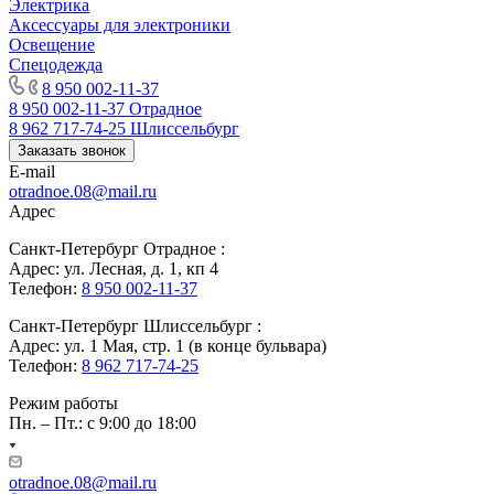
Электрика
Аксессуары для электроники
Освещение
Спецодежда
8 950 002-11-37
8 950 002-11-37
Отрадное
8 962 717-74-25
Шлиссельбург
Заказать звонок
E-mail
otradnoe.08@mail.ru
Адрес
Санкт-Петербург Отрадное :
Адрес: ул. Лесная, д. 1, кп 4
Телефон:
8 950 002-11-37
Санкт-Петербург Шлиссельбург :
Адрес: ул. 1 Мая, стр. 1 (в конце бульвара)
Телефон:
8 962 717-74-25
Режим работы
Пн. – Пт.: с 9:00 до 18:00
otradnoe.08@mail.ru