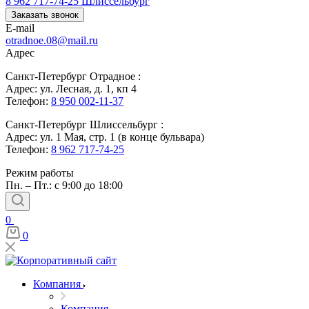
8 962 717-74-25
Шлиссельбург
Заказать звонок
E-mail
otradnoe.08@mail.ru
Адрес
Санкт-Петербург Отрадное :
Адрес: ул. Лесная, д. 1, кп 4
Телефон:
8 950 002-11-37
Санкт-Петербург Шлиссельбург :
Адрес: ул. 1 Мая, стр. 1 (в конце бульвара)
Телефон:
8 962 717-74-25
Режим работы
Пн. – Пт.: с 9:00 до 18:00
0
0
Компания
Компания