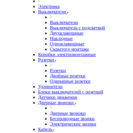
Электрика
Выключатели
Выключатели
Выключатель с подсветкой
Двухклавишные
Накладные
Одноклавишные
Скрытого монтажа
Коробки электромонтажные
Розетки
Розетки
Двойные розетки
Одинарные розетки
Удлинители
Блоки выключателей с розеткой
Датчики движения
Дверные звоноки
Дверные звоноки
Беспроводные звонки
Электрические звонки
Кабель