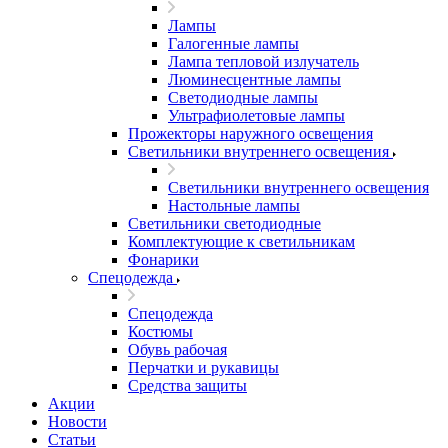
Лампы
Галогенные лампы
Лампа тепловой излучатель
Люминесцентные лампы
Светодиодные лампы
Ультрафиолетовые лампы
Прожекторы наружного освещения
Светильники внутреннего освещения
Светильники внутреннего освещения
Настольные лампы
Светильники светодиодные
Комплектующие к светильникам
Фонарики
Спецодежда
Спецодежда
Костюмы
Обувь рабочая
Перчатки и рукавицы
Средства защиты
Акции
Новости
Статьи