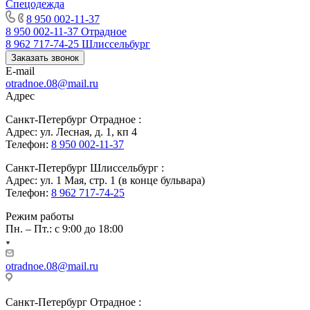
Спецодежда
8 950 002-11-37
8 950 002-11-37
Отрадное
8 962 717-74-25
Шлиссельбург
Заказать звонок
E-mail
otradnoe.08@mail.ru
Адрес
Санкт-Петербург Отрадное :
Адрес: ул. Лесная, д. 1, кп 4
Телефон:
8 950 002-11-37
Санкт-Петербург Шлиссельбург :
Адрес: ул. 1 Мая, стр. 1 (в конце бульвара)
Телефон:
8 962 717-74-25
Режим работы
Пн. – Пт.: с 9:00 до 18:00
otradnoe.08@mail.ru
Санкт-Петербург Отрадное :