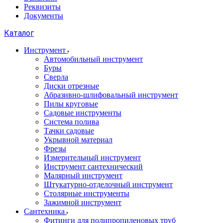
Реквизиты
Документы
Каталог
Инструмент
Автомобильный инструмент
Буры
Сверла
Диски отрезные
Абразивно-шлифовальный инструмент
Пилы круговые
Садовые инструменты
Система полива
Тачки садовые
Укрывной материал
Фрезы
Измерительный инструмент
Инструмент сантехнический
Малярный инструмент
Штукатурно-отделочный инструмент
Cтолярные инструменты
Зажимной инструмент
Сантехника
Фитинги для полипропиленовых труб