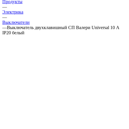
Продукты
—
Электрика
—
Выключатели
—
Выключатель двухклавишный СП Валери Universal 10 А
IP20 белый