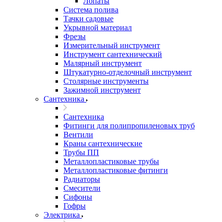
Лопаты
Система полива
Тачки садовые
Укрывной материал
Фрезы
Измерительный инструмент
Инструмент сантехнический
Малярный инструмент
Штукатурно-отделочный инструмент
Cтолярные инструменты
Зажимной инструмент
Сантехника
Сантехника
Фитинги для полипропиленовых труб
Вентили
Краны сантехнические
Трубы ПП
Металлопластиковые трубы
Металлопластиковые фитинги
Радиаторы
Смесители
Сифоны
Гофры
Электрика