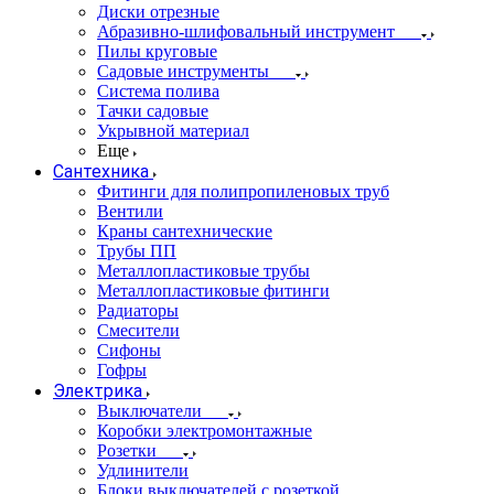
Диски отрезные
Абразивно-шлифовальный инструмент
Пилы круговые
Садовые инструменты
Система полива
Тачки садовые
Укрывной материал
Еще
Сантехника
Фитинги для полипропиленовых труб
Вентили
Краны сантехнические
Трубы ПП
Металлопластиковые трубы
Металлопластиковые фитинги
Радиаторы
Смесители
Сифоны
Гофры
Электрика
Выключатели
Коробки электромонтажные
Розетки
Удлинители
Блоки выключателей с розеткой