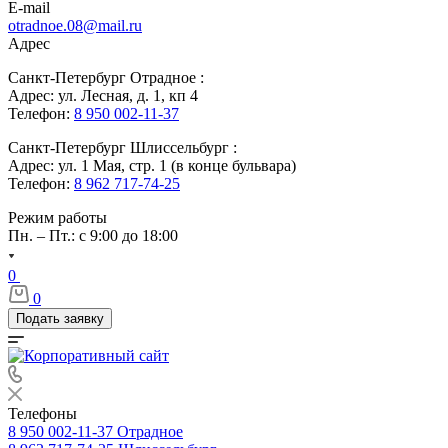
E-mail
otradnoe.08@mail.ru
Адрес
Санкт-Петербург Отрадное :
Адрес: ул. Лесная, д. 1, кп 4
Телефон:
8 950 002-11-37
Санкт-Петербург Шлиссельбург :
Адрес: ул. 1 Мая, стр. 1 (в конце бульвара)
Телефон:
8 962 717-74-25
Режим работы
Пн. – Пт.: с 9:00 до 18:00
0
0
Подать заявку
Телефоны
8 950 002-11-37
Отрадное