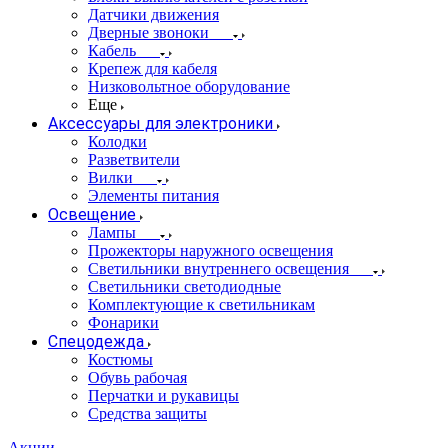
Датчики движения
Дверные звоноки
Кабель
Крепеж для кабеля
Низковольтное оборудование
Еще
Аксессуары для электроники
Колодки
Разветвители
Вилки
Элементы питания
Освещение
Лампы
Прожекторы наружного освещения
Светильники внутреннего освещения
Светильники светодиодные
Комплектующие к светильникам
Фонарики
Спецодежда
Костюмы
Обувь рабочая
Перчатки и рукавицы
Средства защиты
Акции