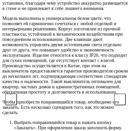
установки, благодаря чему устройство аккуратно размещается
в стене и не привлекает к себе лишнего внимания.
Модель выполнена в универсальном белом цвете, что
позволяет ей гармонично сочетаться с любой отделкой и
интерьерными решениями. Корпус изготовлен из прочной
пластмассы, устойчивой к механическим воздействиям при
повседневном использовании. Две клавиши дают
возможность управлять двумя источниками света отдельно
друг от друга, что повышает удобство и экономичность
эксплуатации. Изделие относится к классу IP20, что подходит
для сухих помещений, где отсутствует контакт с влагой.
Производство осуществляется в Китае, при этом на
выключатель предоставляется гарантия производителя сроком
до нескольких лет, подтверждающая соответствие стандартам
качества и надежности. Такой выключатель оптимален для
квартир, частных домов и административных помещений,
обеспечивая простоту и долговечность в использовании.
Чтобы приобрести понравившийся товар, необходимо его
заказать. Есть несколько сценариев того, как это можно
сделать.
Выбрать понравившийся товар и нажать кнопку
«Заказать». При оформлении заказа заполнить форму.