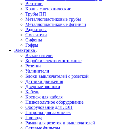
Вентили
Краны сантехнические
Трубы ПП
Металлопластиковые трубы
Металлопластиковые фитинги
Радиаторы
Смесители
Сифоны
Гофры
Электрика
Выключатели
Коробки электромонтажные
Розетки
Удлинители
Блоки выключателей с розеткой
Датчики движения
Дверные звоноки
Кабель
Крепеж для кабеля
Низковольтное оборудование
Оборудование для ЛЭП
Патроны для лампочек
Провода
Рамки для розеток и выключателей
Сетевые фильтры