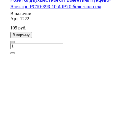
Розетка двухместная СП Валентина Кунцево-
Электро РС10-393 10 А IP20 бело-золотая
В наличии
Арт.
1222
105
руб.
В корзину