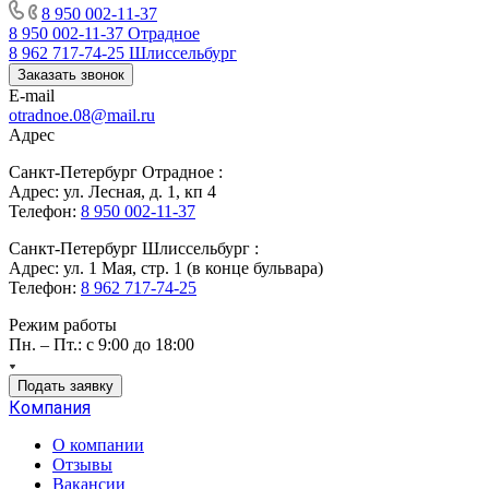
8 950 002-11-37
8 950 002-11-37
Отрадное
8 962 717-74-25
Шлиссельбург
Заказать звонок
E-mail
otradnoe.08@mail.ru
Адрес
Санкт-Петербург Отрадное :
Адрес: ул. Лесная, д. 1, кп 4
Телефон:
8 950 002-11-37
Санкт-Петербург Шлиссельбург :
Адрес: ул. 1 Мая, стр. 1 (в конце бульвара)
Телефон:
8 962 717-74-25
Режим работы
Пн. – Пт.: с 9:00 до 18:00
Подать заявку
Компания
О компании
Отзывы
Вакансии