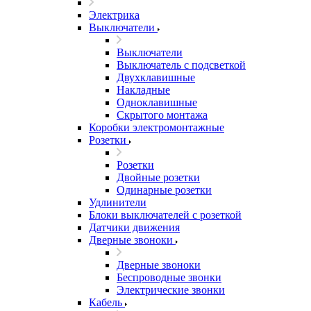
Электрика
Выключатели
Выключатели
Выключатель с подсветкой
Двухклавишные
Накладные
Одноклавишные
Скрытого монтажа
Коробки электромонтажные
Розетки
Розетки
Двойные розетки
Одинарные розетки
Удлинители
Блоки выключателей с розеткой
Датчики движения
Дверные звоноки
Дверные звоноки
Беспроводные звонки
Электрические звонки
Кабель