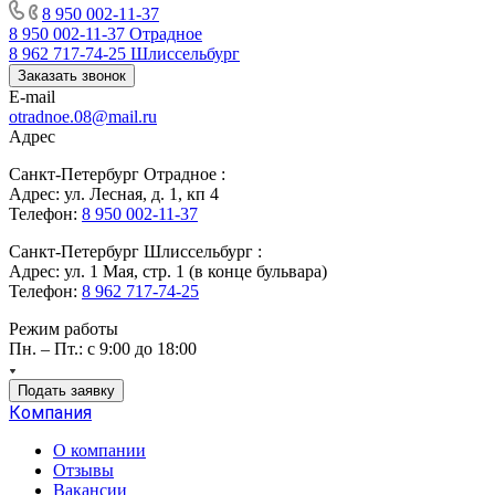
8 950 002-11-37
8 950 002-11-37
Отрадное
8 962 717-74-25
Шлиссельбург
Заказать звонок
E-mail
otradnoe.08@mail.ru
Адрес
Санкт-Петербург Отрадное :
Адрес: ул. Лесная, д. 1, кп 4
Телефон:
8 950 002-11-37
Санкт-Петербург Шлиссельбург :
Адрес: ул. 1 Мая, стр. 1 (в конце бульвара)
Телефон:
8 962 717-74-25
Режим работы
Пн. – Пт.: с 9:00 до 18:00
Подать заявку
Компания
О компании
Отзывы
Вакансии