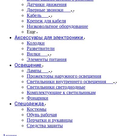
Датчики движения
Дверные звоноки
Кабель
Крепеж для кабеля
Низковольтное оборудование
Еще
Аксессуары для электроники
Колодки
Разветвители
Вилки
Элементы питания
Освещение
Лампы
Прожекторы наружного освещения
Светильники внутреннего освещения
Светильники светодиодные
Комплектующие к светильникам
Фонарики
Спецодежда
Костюмы
Обувь рабочая
Перчатки и рукавицы
Средства защиты
Акции