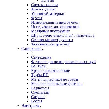
Лопаты
Система полива
Тачки садовые
Укрывной материал
Фрезы
Измерительный инструмент
Инструмент сантехнический
Малярный инструмент
Штукатурно-отделочный инструмент
Cтолярные инструменты
Зажимной инструмент
Сантехника
Сантехника
Фитинги для полипропиленовых труб
Вентили
Краны сантехнические
Трубы ПП
Металлопластиковые трубы
Металлопластиковые фитинги
Радиаторы
Смесители
Сифоны
Гофры
Электрика