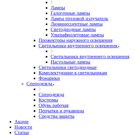
Лампы
Галогенные лампы
Лампа тепловой излучатель
Люминесцентные лампы
Светодиодные лампы
Ультрафиолетовые лампы
Прожекторы наружного освещения
Светильники внутреннего освещения
Светильники внутреннего освещения
Настольные лампы
Светильники светодиодные
Комплектующие к светильникам
Фонарики
Спецодежда
Спецодежда
Костюмы
Обувь рабочая
Перчатки и рукавицы
Средства защиты
Акции
Новости
Статьи