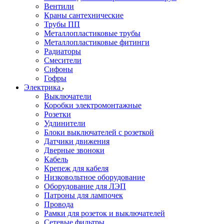
Вентили
Краны сантехнические
Трубы ПП
Металлопластиковые трубы
Металлопластиковые фитинги
Радиаторы
Смесители
Сифоны
Гофры
Электрика
Выключатели
Коробки электромонтажные
Розетки
Удлинители
Блоки выключателей с розеткой
Датчики движения
Дверные звоноки
Кабель
Крепеж для кабеля
Низковольтное оборудование
Оборудование для ЛЭП
Патроны для лампочек
Провода
Рамки для розеток и выключателей
Сетевые фильтры