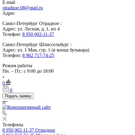
E-mail
otradnoe.08@mail.ru
Адрес
Санкт-Петербург Отрадное :
Адрес: ул. Лесная, д. 1, кп 4
Телефон:
8 950 002-11-37
Санкт-Петербург Шлиссельбург :
Адрес: ул. 1 Мая, стр. 1 (в конце бульвара)
Телефон:
8 962 717-74-25
Режим работы
Пн. – Пт.: с 9:00 до 18:00
0
0
Подать заявку
Телефоны
8 950 002-11-37
Отрадное