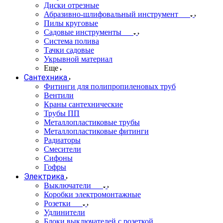
Диски отрезные
Абразивно-шлифовальный инструмент
Пилы круговые
Садовые инструменты
Система полива
Тачки садовые
Укрывной материал
Еще
Сантехника
Фитинги для полипропиленовых труб
Вентили
Краны сантехнические
Трубы ПП
Металлопластиковые трубы
Металлопластиковые фитинги
Радиаторы
Смесители
Сифоны
Гофры
Электрика
Выключатели
Коробки электромонтажные
Розетки
Удлинители
Блоки выключателей с розеткой