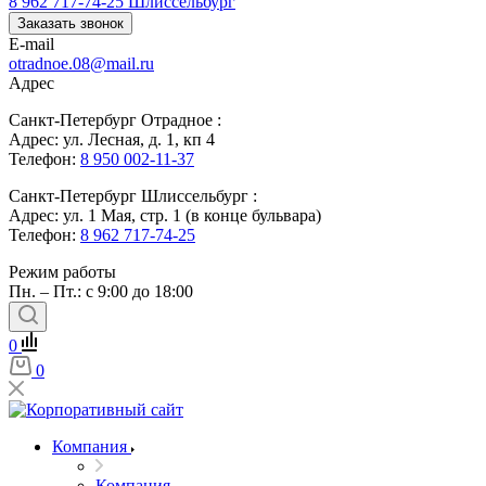
8 962 717-74-25
Шлиссельбург
Заказать звонок
E-mail
otradnoe.08@mail.ru
Адрес
Санкт-Петербург Отрадное :
Адрес: ул. Лесная, д. 1, кп 4
Телефон:
8 950 002-11-37
Санкт-Петербург Шлиссельбург :
Адрес: ул. 1 Мая, стр. 1 (в конце бульвара)
Телефон:
8 962 717-74-25
Режим работы
Пн. – Пт.: с 9:00 до 18:00
0
0
Компания
Компания