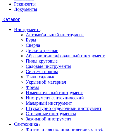
Реквизиты
Документы
Каталог
Инструмент
Автомобильный инструмент
Буры
Сверла
Диски отрезные
Абразивно-шлифовальный инструмент
Пилы круговые
Садовые инструменты
Система полива
Тачки садовые
Укрывной материал
Фрезы
Измерительный инструмент
Инструмент сантехнический
Малярный инструмент
Штукатурно-отделочный инструмент
Cтолярные инструменты
Зажимной инструмент
Сантехника
Фитинги для полипропиленовых труб