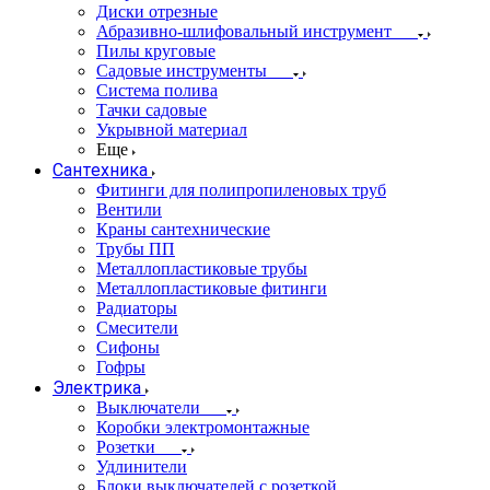
Диски отрезные
Абразивно-шлифовальный инструмент
Пилы круговые
Садовые инструменты
Система полива
Тачки садовые
Укрывной материал
Еще
Сантехника
Фитинги для полипропиленовых труб
Вентили
Краны сантехнические
Трубы ПП
Металлопластиковые трубы
Металлопластиковые фитинги
Радиаторы
Смесители
Сифоны
Гофры
Электрика
Выключатели
Коробки электромонтажные
Розетки
Удлинители
Блоки выключателей с розеткой