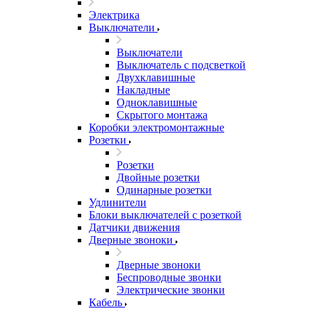
Электрика
Выключатели
Выключатели
Выключатель с подсветкой
Двухклавишные
Накладные
Одноклавишные
Скрытого монтажа
Коробки электромонтажные
Розетки
Розетки
Двойные розетки
Одинарные розетки
Удлинители
Блоки выключателей с розеткой
Датчики движения
Дверные звоноки
Дверные звоноки
Беспроводные звонки
Электрические звонки
Кабель