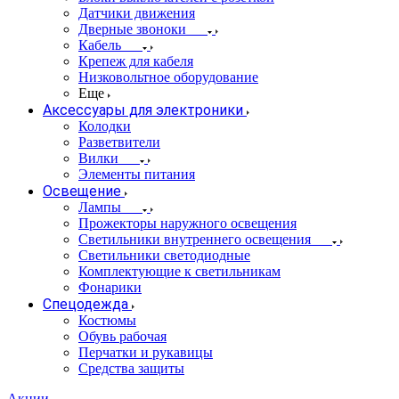
Датчики движения
Дверные звоноки
Кабель
Крепеж для кабеля
Низковольтное оборудование
Еще
Аксессуары для электроники
Колодки
Разветвители
Вилки
Элементы питания
Освещение
Лампы
Прожекторы наружного освещения
Светильники внутреннего освещения
Светильники светодиодные
Комплектующие к светильникам
Фонарики
Спецодежда
Костюмы
Обувь рабочая
Перчатки и рукавицы
Средства защиты
Акции