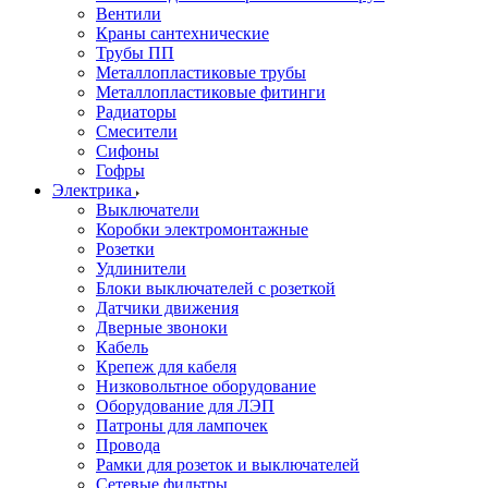
Вентили
Краны сантехнические
Трубы ПП
Металлопластиковые трубы
Металлопластиковые фитинги
Радиаторы
Смесители
Сифоны
Гофры
Электрика
Выключатели
Коробки электромонтажные
Розетки
Удлинители
Блоки выключателей с розеткой
Датчики движения
Дверные звоноки
Кабель
Крепеж для кабеля
Низковольтное оборудование
Оборудование для ЛЭП
Патроны для лампочек
Провода
Рамки для розеток и выключателей
Сетевые фильтры