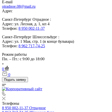
E-mail
otradnoe.08@mail.ru
Адрес
Санкт-Петербург Отрадное :
Адрес: ул. Лесная, д. 1, кп 4
Телефон:
8 950 002-11-37
Санкт-Петербург Шлиссельбург :
Адрес: ул. 1 Мая, стр. 1 (в конце бульвара)
Телефон:
8 962 717-74-25
Режим работы
Пн. – Пт.: с 9:00 до 18:00
0
0
Подать заявку
Телефоны
8 950 002-11-37
Отрадное