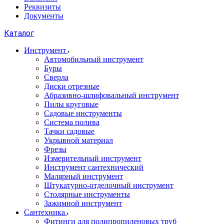
Реквизиты
Документы
Каталог
Инструмент
Автомобильный инструмент
Буры
Сверла
Диски отрезные
Абразивно-шлифовальный инструмент
Пилы круговые
Садовые инструменты
Система полива
Тачки садовые
Укрывной материал
Фрезы
Измерительный инструмент
Инструмент сантехнический
Малярный инструмент
Штукатурно-отделочный инструмент
Cтолярные инструменты
Зажимной инструмент
Сантехника
Фитинги для полипропиленовых труб