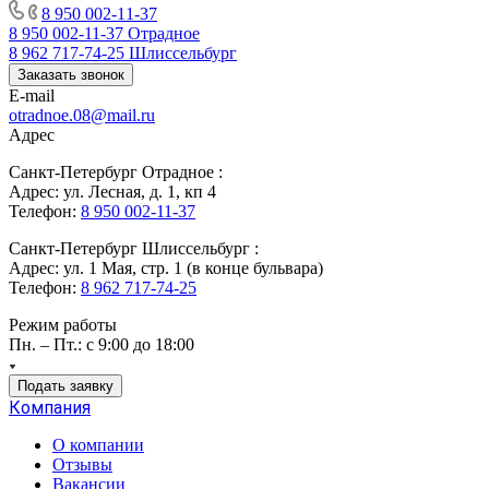
8 950 002-11-37
8 950 002-11-37
Отрадное
8 962 717-74-25
Шлиссельбург
Заказать звонок
E-mail
otradnoe.08@mail.ru
Адрес
Санкт-Петербург Отрадное :
Адрес: ул. Лесная, д. 1, кп 4
Телефон:
8 950 002-11-37
Санкт-Петербург Шлиссельбург :
Адрес: ул. 1 Мая, стр. 1 (в конце бульвара)
Телефон:
8 962 717-74-25
Режим работы
Пн. – Пт.: с 9:00 до 18:00
Подать заявку
Компания
О компании
Отзывы
Вакансии