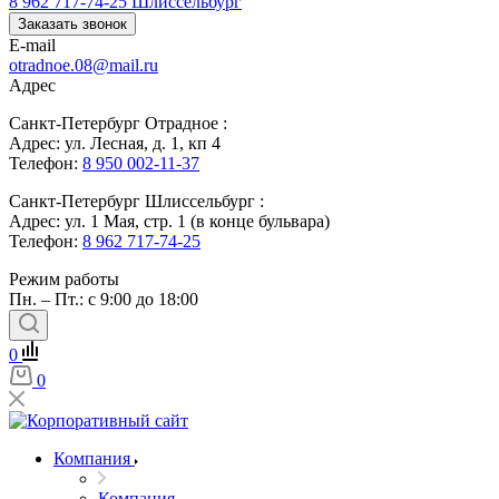
8 962 717-74-25
Шлиссельбург
Заказать звонок
E-mail
otradnoe.08@mail.ru
Адрес
Санкт-Петербург Отрадное :
Адрес: ул. Лесная, д. 1, кп 4
Телефон:
8 950 002-11-37
Санкт-Петербург Шлиссельбург :
Адрес: ул. 1 Мая, стр. 1 (в конце бульвара)
Телефон:
8 962 717-74-25
Режим работы
Пн. – Пт.: с 9:00 до 18:00
0
0
Компания
Компания