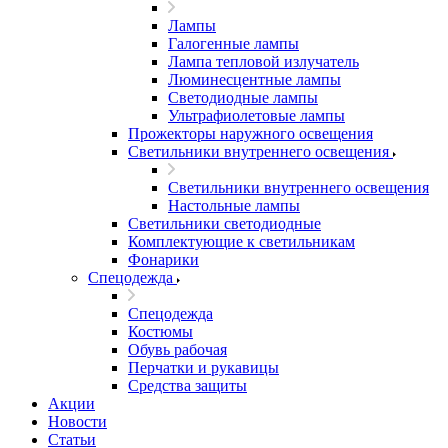
Лампы
Галогенные лампы
Лампа тепловой излучатель
Люминесцентные лампы
Светодиодные лампы
Ультрафиолетовые лампы
Прожекторы наружного освещения
Светильники внутреннего освещения
Светильники внутреннего освещения
Настольные лампы
Светильники светодиодные
Комплектующие к светильникам
Фонарики
Спецодежда
Спецодежда
Костюмы
Обувь рабочая
Перчатки и рукавицы
Средства защиты
Акции
Новости
Статьи