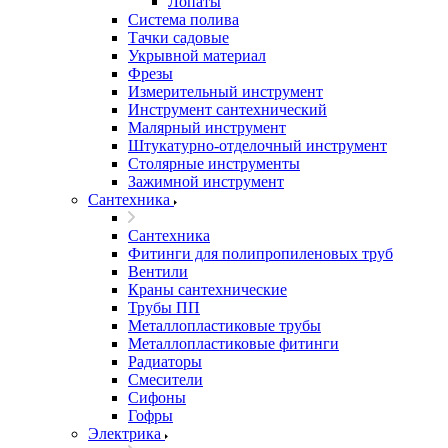
Лопаты
Система полива
Тачки садовые
Укрывной материал
Фрезы
Измерительный инструмент
Инструмент сантехнический
Малярный инструмент
Штукатурно-отделочный инструмент
Cтолярные инструменты
Зажимной инструмент
Сантехника
Сантехника
Фитинги для полипропиленовых труб
Вентили
Краны сантехнические
Трубы ПП
Металлопластиковые трубы
Металлопластиковые фитинги
Радиаторы
Смесители
Сифоны
Гофры
Электрика