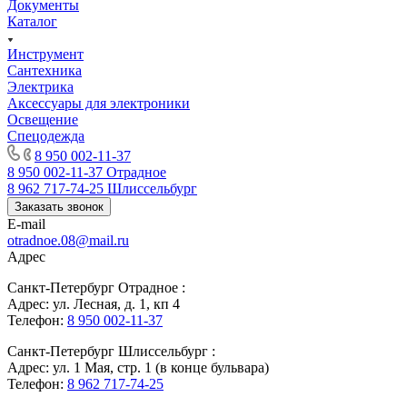
Документы
Каталог
Инструмент
Сантехника
Электрика
Аксессуары для электроники
Освещение
Спецодежда
8 950 002-11-37
8 950 002-11-37
Отрадное
8 962 717-74-25
Шлиссельбург
Заказать звонок
E-mail
otradnoe.08@mail.ru
Адрес
Санкт-Петербург Отрадное :
Адрес: ул. Лесная, д. 1, кп 4
Телефон:
8 950 002-11-37
Санкт-Петербург Шлиссельбург :
Адрес: ул. 1 Мая, стр. 1 (в конце бульвара)
Телефон:
8 962 717-74-25