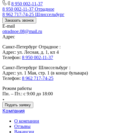
8 950 002-11-37
8 950 002-11-37
Отрадное
8 962 717-74-25
Шлиссельбург
Заказать звонок
E-mail
otradnoe.08@mail.ru
Адрес
Санкт-Петербург Отрадное :
Адрес: ул. Лесная, д. 1, кп 4
Телефон:
8 950 002-11-37
Санкт-Петербург Шлиссельбург :
Адрес: ул. 1 Мая, стр. 1 (в конце бульвара)
Телефон:
8 962 717-74-25
Режим работы
Пн. – Пт.: с 9:00 до 18:00
Подать заявку
Компания
О компании
Отзывы
Вакансии