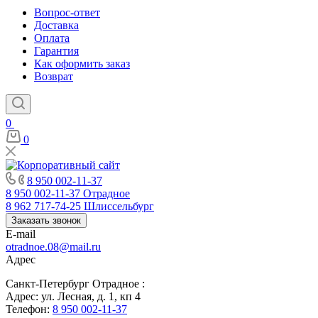
Вопрос-ответ
Доставка
Оплата
Гарантия
Как оформить заказ
Возврат
0
0
8 950 002-11-37
8 950 002-11-37
Отрадное
8 962 717-74-25
Шлиссельбург
Заказать звонок
E-mail
otradnoe.08@mail.ru
Адрес
Санкт-Петербург Отрадное :
Адрес: ул. Лесная, д. 1, кп 4
Телефон:
8 950 002-11-37