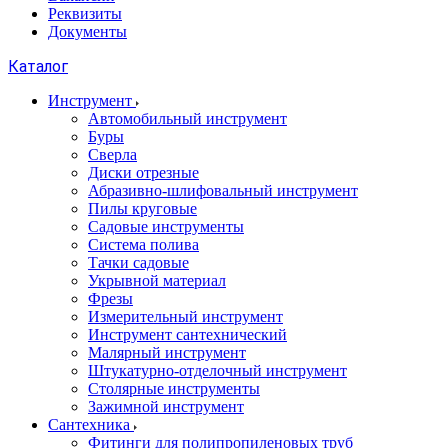
Реквизиты
Документы
Каталог
Инструмент
Автомобильный инструмент
Буры
Сверла
Диски отрезные
Абразивно-шлифовальный инструмент
Пилы круговые
Садовые инструменты
Система полива
Тачки садовые
Укрывной материал
Фрезы
Измерительный инструмент
Инструмент сантехнический
Малярный инструмент
Штукатурно-отделочный инструмент
Cтолярные инструменты
Зажимной инструмент
Сантехника
Фитинги для полипропиленовых труб