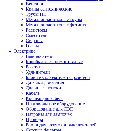
Вентили
Краны сантехнические
Трубы ПП
Металлопластиковые трубы
Металлопластиковые фитинги
Радиаторы
Смесители
Сифоны
Гофры
Электрика
Выключатели
Коробки электромонтажные
Розетки
Удлинители
Блоки выключателей с розеткой
Датчики движения
Дверные звоноки
Кабель
Крепеж для кабеля
Низковольтное оборудование
Оборудование для ЛЭП
Патроны для лампочек
Провода
Рамки для розеток и выключателей
Сетевые фильтры