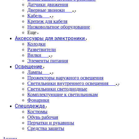
Датчики движения
Дверные звоноки
Кабель
Крепеж для кабеля
Низковольтное оборудование
Еще
Аксессуары для электроники
Колодки
Разветвители
Вилки
Элементы питания
Освещение
Лампы
Прожекторы наружного освещения
Светильники внутреннего освещения
Светильники светодиодные
Комплектующие к светильникам
Фонарики
Спецодежда
Костюмы
Обувь рабочая
Перчатки и рукавицы
Средства защиты
Акции