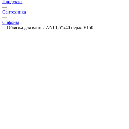
Продукты
—
Сантехника
—
Сифоны
—
Обвязка для ванны ANI 1,5"х40 нерж. Е150