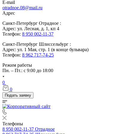
E-mail
otradnoe.08@mail.ru
Адрес
Санкт-Петербург Отрадное :
Адрес: ул. Лесная, д. 1, кп 4
Телефон:
8 950 002-11-37
Санкт-Петербург Шлиссельбург :
Адрес: ул. 1 Мая, стр. 1 (в конце бульвара)
Телефон:
8 962 717-74-25
Режим работы
Пн. – Пт.: с 9:00 до 18:00
0
0
Подать заявку
Телефоны
8 950 002-11-37
Отрадное