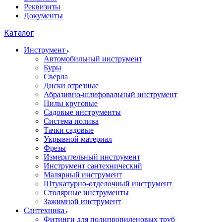
Реквизиты
Документы
Каталог
Инструмент
Автомобильный инструмент
Буры
Сверла
Диски отрезные
Абразивно-шлифовальный инструмент
Пилы круговые
Садовые инструменты
Система полива
Тачки садовые
Укрывной материал
Фрезы
Измерительный инструмент
Инструмент сантехнический
Малярный инструмент
Штукатурно-отделочный инструмент
Cтолярные инструменты
Зажимной инструмент
Сантехника
Фитинги для полипропиленовых труб