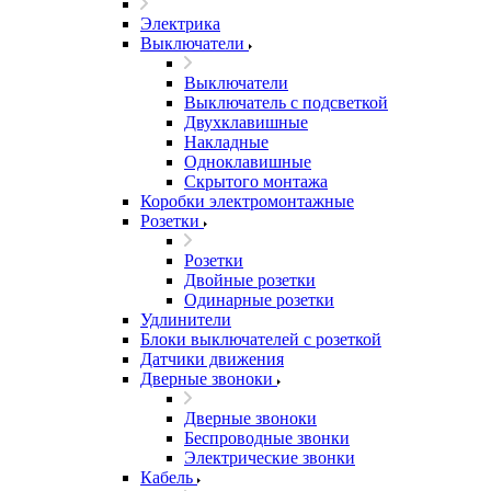
Электрика
Выключатели
Выключатели
Выключатель с подсветкой
Двухклавишные
Накладные
Одноклавишные
Скрытого монтажа
Коробки электромонтажные
Розетки
Розетки
Двойные розетки
Одинарные розетки
Удлинители
Блоки выключателей с розеткой
Датчики движения
Дверные звоноки
Дверные звоноки
Беспроводные звонки
Электрические звонки
Кабель