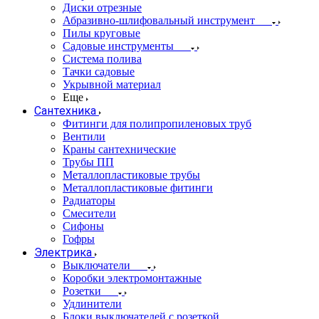
Диски отрезные
Абразивно-шлифовальный инструмент
Пилы круговые
Садовые инструменты
Система полива
Тачки садовые
Укрывной материал
Еще
Сантехника
Фитинги для полипропиленовых труб
Вентили
Краны сантехнические
Трубы ПП
Металлопластиковые трубы
Металлопластиковые фитинги
Радиаторы
Смесители
Сифоны
Гофры
Электрика
Выключатели
Коробки электромонтажные
Розетки
Удлинители
Блоки выключателей с розеткой