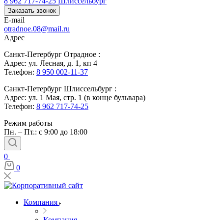
8 962 717-74-25
Шлиссельбург
Заказать звонок
E-mail
otradnoe.08@mail.ru
Адрес
Санкт-Петербург Отрадное :
Адрес: ул. Лесная, д. 1, кп 4
Телефон:
8 950 002-11-37
Санкт-Петербург Шлиссельбург :
Адрес: ул. 1 Мая, стр. 1 (в конце бульвара)
Телефон:
8 962 717-74-25
Режим работы
Пн. – Пт.: с 9:00 до 18:00
0
0
Компания
Компания