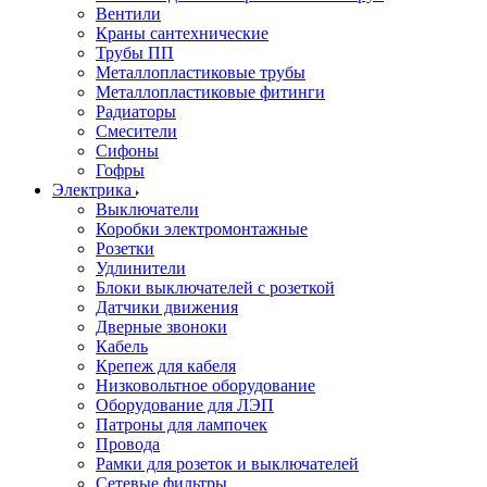
Вентили
Краны сантехнические
Трубы ПП
Металлопластиковые трубы
Металлопластиковые фитинги
Радиаторы
Смесители
Сифоны
Гофры
Электрика
Выключатели
Коробки электромонтажные
Розетки
Удлинители
Блоки выключателей с розеткой
Датчики движения
Дверные звоноки
Кабель
Крепеж для кабеля
Низковольтное оборудование
Оборудование для ЛЭП
Патроны для лампочек
Провода
Рамки для розеток и выключателей
Сетевые фильтры