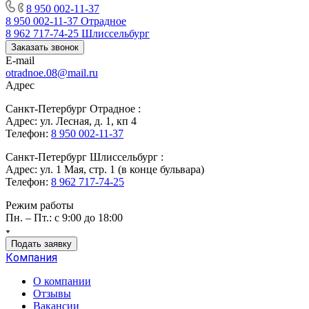
8 950 002-11-37
8 950 002-11-37
Отрадное
8 962 717-74-25
Шлиссельбург
Заказать звонок
E-mail
otradnoe.08@mail.ru
Адрес
Санкт-Петербург Отрадное :
Адрес: ул. Лесная, д. 1, кп 4
Телефон:
8 950 002-11-37
Санкт-Петербург Шлиссельбург :
Адрес: ул. 1 Мая, стр. 1 (в конце бульвара)
Телефон:
8 962 717-74-25
Режим работы
Пн. – Пт.: с 9:00 до 18:00
Подать заявку
Компания
О компании
Отзывы
Вакансии