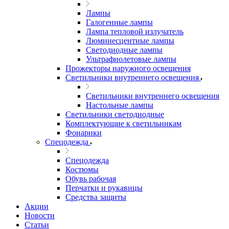
Лампы
Галогенные лампы
Лампа тепловой излучатель
Люминесцентные лампы
Светодиодные лампы
Ультрафиолетовые лампы
Прожекторы наружного освещения
Светильники внутреннего освещения
Светильники внутреннего освещения
Настольные лампы
Светильники светодиодные
Комплектующие к светильникам
Фонарики
Спецодежда
Спецодежда
Костюмы
Обувь рабочая
Перчатки и рукавицы
Средства защиты
Акции
Новости
Статьи