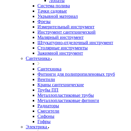
Лопаты
Система полива
Тачки садовые
Укрывной материал
Фрезы
Измерительный инструмент
Инструмент сантехнический
Малярный инструмент
Штукатурно-отделочный инструмент
Cтолярные инструменты
Зажимной инструмент
Сантехника
Сантехника
Фитинги для полипропиленовых труб
Вентили
Краны сантехнические
Трубы ПП
Металлопластиковые трубы
Металлопластиковые фитинги
Радиаторы
Смесители
Сифоны
Гофры
Электрика