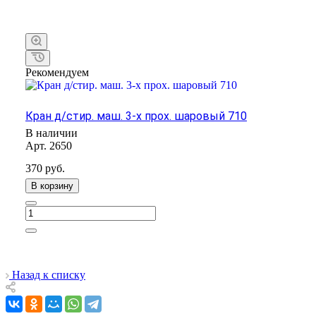
Рекомендуем
Кран д/стир. маш. 3-х прох. шаровый 710
В наличии
Арт.
2650
370
руб.
В корзину
Назад к списку