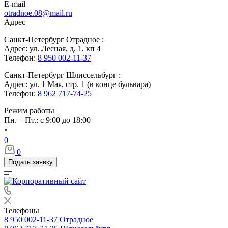
E-mail
otradnoe.08@mail.ru
Адрес
Санкт-Петербург Отрадное :
Адрес: ул. Лесная, д. 1, кп 4
Телефон:
8 950 002-11-37
Санкт-Петербург Шлиссельбург :
Адрес: ул. 1 Мая, стр. 1 (в конце бульвара)
Телефон:
8 962 717-74-25
Режим работы
Пн. – Пт.: с 9:00 до 18:00
0
0
Подать заявку
Телефоны
8 950 002-11-37
Отрадное