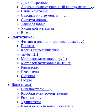
Диски отрезные
Абразивно-шлифовальный инструмент
Пилы круговые
Садовые инструменты
Система полива
Тачки садовые
Укрывной материал
Еще
Сантехника
Фитинги для полипропиленовых труб
Вентили
Краны сантехнические
Трубы ПП
Металлопластиковые трубы
Металлопластиковые фитинги
Радиаторы
Смесители
Сифоны
Гофры
Электрика
Выключатели
Коробки электромонтажные
Розетки
Удлинители
Блоки выключателей с розеткой