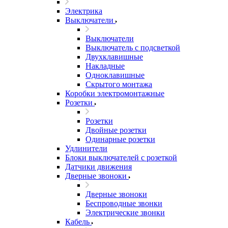
Электрика
Выключатели
Выключатели
Выключатель с подсветкой
Двухклавишные
Накладные
Одноклавишные
Скрытого монтажа
Коробки электромонтажные
Розетки
Розетки
Двойные розетки
Одинарные розетки
Удлинители
Блоки выключателей с розеткой
Датчики движения
Дверные звоноки
Дверные звоноки
Беспроводные звонки
Электрические звонки
Кабель