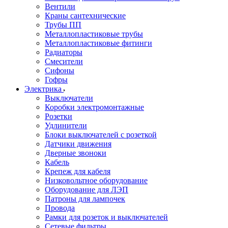
Вентили
Краны сантехнические
Трубы ПП
Металлопластиковые трубы
Металлопластиковые фитинги
Радиаторы
Смесители
Сифоны
Гофры
Электрика
Выключатели
Коробки электромонтажные
Розетки
Удлинители
Блоки выключателей с розеткой
Датчики движения
Дверные звоноки
Кабель
Крепеж для кабеля
Низковольтное оборудование
Оборудование для ЛЭП
Патроны для лампочек
Провода
Рамки для розеток и выключателей
Сетевые фильтры