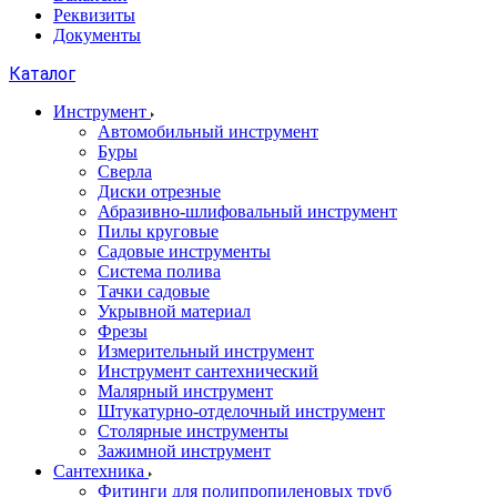
Реквизиты
Документы
Каталог
Инструмент
Автомобильный инструмент
Буры
Сверла
Диски отрезные
Абразивно-шлифовальный инструмент
Пилы круговые
Садовые инструменты
Система полива
Тачки садовые
Укрывной материал
Фрезы
Измерительный инструмент
Инструмент сантехнический
Малярный инструмент
Штукатурно-отделочный инструмент
Cтолярные инструменты
Зажимной инструмент
Сантехника
Фитинги для полипропиленовых труб