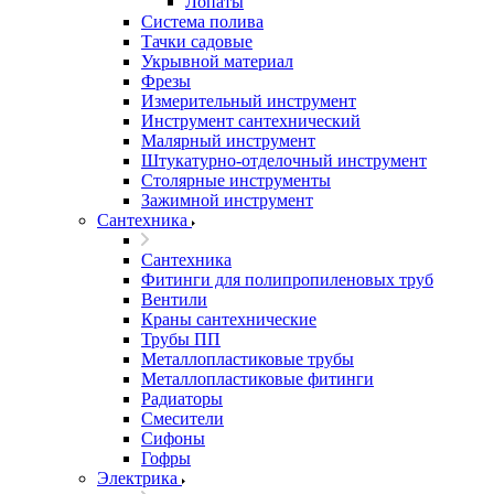
Лопаты
Система полива
Тачки садовые
Укрывной материал
Фрезы
Измерительный инструмент
Инструмент сантехнический
Малярный инструмент
Штукатурно-отделочный инструмент
Cтолярные инструменты
Зажимной инструмент
Сантехника
Сантехника
Фитинги для полипропиленовых труб
Вентили
Краны сантехнические
Трубы ПП
Металлопластиковые трубы
Металлопластиковые фитинги
Радиаторы
Смесители
Сифоны
Гофры
Электрика