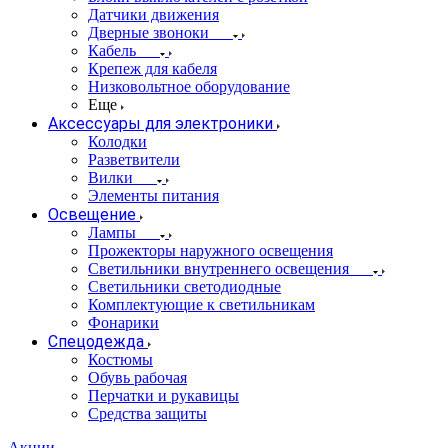
Датчики движения
Дверные звоноки
Кабель
Крепеж для кабеля
Низковольтное оборудование
Еще
Аксессуары для электроники
Колодки
Разветвители
Вилки
Элементы питания
Освещение
Лампы
Прожекторы наружного освещения
Светильники внутреннего освещения
Светильники светодиодные
Комплектующие к светильникам
Фонарики
Спецодежда
Костюмы
Обувь рабочая
Перчатки и рукавицы
Средства защиты
Акции