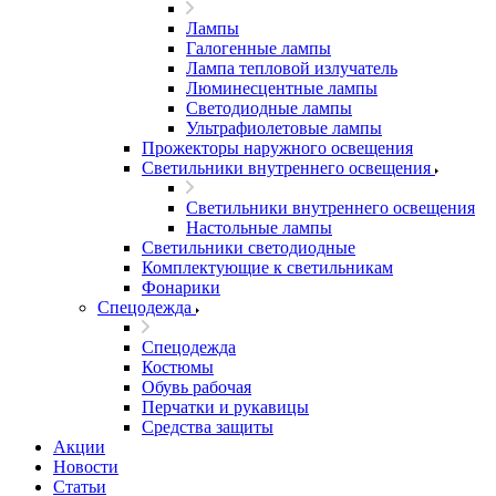
Лампы
Галогенные лампы
Лампа тепловой излучатель
Люминесцентные лампы
Светодиодные лампы
Ультрафиолетовые лампы
Прожекторы наружного освещения
Светильники внутреннего освещения
Светильники внутреннего освещения
Настольные лампы
Светильники светодиодные
Комплектующие к светильникам
Фонарики
Спецодежда
Спецодежда
Костюмы
Обувь рабочая
Перчатки и рукавицы
Средства защиты
Акции
Новости
Статьи