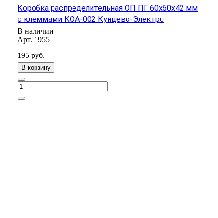
Коробка распределительная ОП ПГ 60х60х42 мм
с клеммами КОА-002 Кунцево-Электро
В наличии
Арт.
1955
195
руб.
В корзину