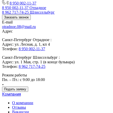
8 950 002-11-37
8 950 002-11-37
Отрадное
8 962 717-74-25
Шлиссельбург
Заказать звонок
E-mail
otradnoe.08@mail.ru
Адрес
Санкт-Петербург Отрадное :
Адрес: ул. Лесная, д. 1, кп 4
Телефон:
8 950 002-11-37
Санкт-Петербург Шлиссельбург :
Адрес: ул. 1 Мая, стр. 1 (в конце бульвара)
Телефон:
8 962 717-74-25
Режим работы
Пн. – Пт.: с 9:00 до 18:00
Подать заявку
Компания
О компании
Отзывы
Вакансии