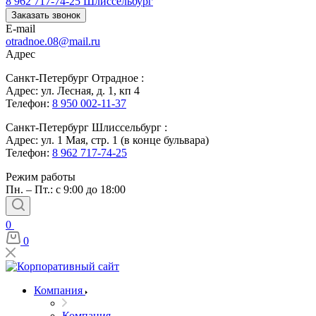
8 962 717-74-25
Шлиссельбург
Заказать звонок
E-mail
otradnoe.08@mail.ru
Адрес
Санкт-Петербург Отрадное :
Адрес: ул. Лесная, д. 1, кп 4
Телефон:
8 950 002-11-37
Санкт-Петербург Шлиссельбург :
Адрес: ул. 1 Мая, стр. 1 (в конце бульвара)
Телефон:
8 962 717-74-25
Режим работы
Пн. – Пт.: с 9:00 до 18:00
0
0
Компания
Компания