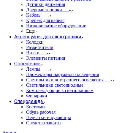
Датчики движения
Дверные звоноки
Кабель
Крепеж для кабеля
Низковольтное оборудование
Еще
Аксессуары для электроники
Колодки
Разветвители
Вилки
Элементы питания
Освещение
Лампы
Прожекторы наружного освещения
Светильники внутреннего освещения
Светильники светодиодные
Комплектующие к светильникам
Фонарики
Спецодежда
Костюмы
Обувь рабочая
Перчатки и рукавицы
Средства защиты
Акции