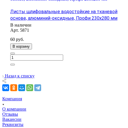
Листы шлифовальные водостойкие на тканевой
основе, алюминий-оксидные, Профи 230х280 мм
В наличии
Арт.
5871
60
руб.
В корзину
Назад к списку
Компания
О компании
Отзывы
Вакансии
Реквизиты