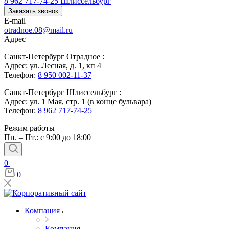
8 962 717-74-25
Шлиссельбург
Заказать звонок
E-mail
otradnoe.08@mail.ru
Адрес
Санкт-Петербург Отрадное :
Адрес: ул. Лесная, д. 1, кп 4
Телефон:
8 950 002-11-37
Санкт-Петербург Шлиссельбург :
Адрес: ул. 1 Мая, стр. 1 (в конце бульвара)
Телефон:
8 962 717-74-25
Режим работы
Пн. – Пт.: с 9:00 до 18:00
0
0
Компания
Компания