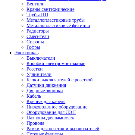
Вентили
Краны сантехнические
Трубы ПП
Металлопластиковые трубы
Металлопластиковые фитинги
Радиаторы
Смесители
Сифоны
Гофры
Электрика
Выключатели
Коробки электромонтажные
Розетки
Удлинители
Блоки выключателей с розеткой
Датчики движения
Дверные звоноки
Кабель
Крепеж для кабеля
Низковольтное оборудование
Оборудование для ЛЭП
Патроны для лампочек
Провода
Рамки для розеток и выключателей
Сетевые фильтры