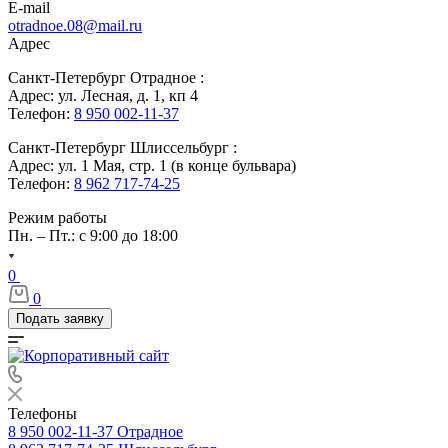
E-mail
otradnoe.08@mail.ru
Адрес
Санкт-Петербург Отрадное :
Адрес: ул. Лесная, д. 1, кп 4
Телефон:
8 950 002-11-37
Санкт-Петербург Шлиссельбург :
Адрес: ул. 1 Мая, стр. 1 (в конце бульвара)
Телефон:
8 962 717-74-25
Режим работы
Пн. – Пт.: с 9:00 до 18:00
0
0
Подать заявку
Телефоны
8 950 002-11-37
Отрадное