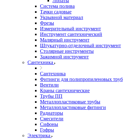
Лопаты
Система полива
Тачки садовые
Укрывной материал
Фрезы
Измерительный инструмент
Инструмент сантехнический
Малярный инструмент
Штукатурно-отделочный инструмент
Cтолярные инструменты
Зажимной инструмент
Сантехника
Сантехника
Фитинги для полипропиленовых труб
Вентили
Краны сантехнические
Трубы ПП
Металлопластиковые трубы
Металлопластиковые фитинги
Радиаторы
Смесители
Сифоны
Гофры
Электрика