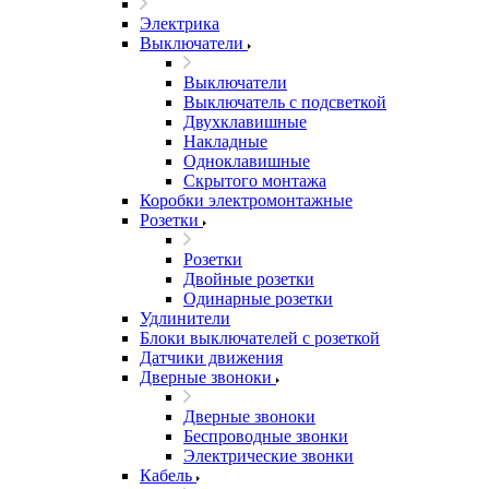
Электрика
Выключатели
Выключатели
Выключатель с подсветкой
Двухклавишные
Накладные
Одноклавишные
Скрытого монтажа
Коробки электромонтажные
Розетки
Розетки
Двойные розетки
Одинарные розетки
Удлинители
Блоки выключателей с розеткой
Датчики движения
Дверные звоноки
Дверные звоноки
Беспроводные звонки
Электрические звонки
Кабель