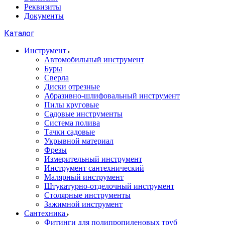
Реквизиты
Документы
Каталог
Инструмент
Автомобильный инструмент
Буры
Сверла
Диски отрезные
Абразивно-шлифовальный инструмент
Пилы круговые
Садовые инструменты
Система полива
Тачки садовые
Укрывной материал
Фрезы
Измерительный инструмент
Инструмент сантехнический
Малярный инструмент
Штукатурно-отделочный инструмент
Cтолярные инструменты
Зажимной инструмент
Сантехника
Фитинги для полипропиленовых труб