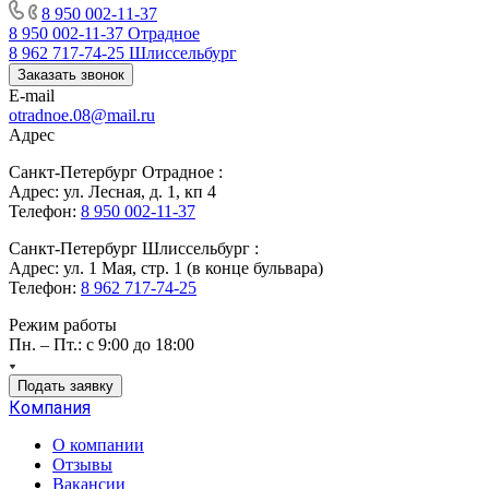
8 950 002-11-37
8 950 002-11-37
Отрадное
8 962 717-74-25
Шлиссельбург
Заказать звонок
E-mail
otradnoe.08@mail.ru
Адрес
Санкт-Петербург Отрадное :
Адрес: ул. Лесная, д. 1, кп 4
Телефон:
8 950 002-11-37
Санкт-Петербург Шлиссельбург :
Адрес: ул. 1 Мая, стр. 1 (в конце бульвара)
Телефон:
8 962 717-74-25
Режим работы
Пн. – Пт.: с 9:00 до 18:00
Подать заявку
Компания
О компании
Отзывы
Вакансии