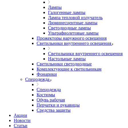
Лампы
Галогенные лампы
Лампа тепловой излучатель
Люминесцентные лампы
Светодиодные лампы
Ультрафиолетовые лампы
Прожекторы наружного освещения
Светильники внутреннего освещения
Светильники внутреннего освещения
Настольные лампы
Светильники светодиодные
Комплектующие к светильникам
Фонарики
Спецодежда
Спецодежда
Костюмы
Обувь рабочая
Перчатки и рукавицы
Средства защиты
Акции
Новости
Статьи