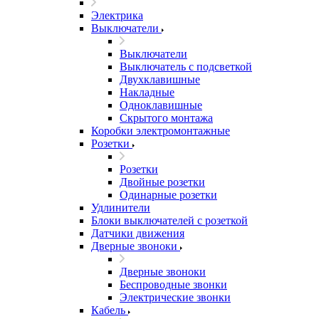
Электрика
Выключатели
Выключатели
Выключатель с подсветкой
Двухклавишные
Накладные
Одноклавишные
Скрытого монтажа
Коробки электромонтажные
Розетки
Розетки
Двойные розетки
Одинарные розетки
Удлинители
Блоки выключателей с розеткой
Датчики движения
Дверные звоноки
Дверные звоноки
Беспроводные звонки
Электрические звонки
Кабель