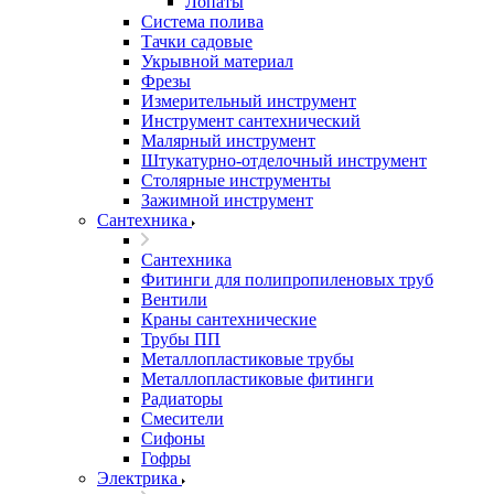
Лопаты
Система полива
Тачки садовые
Укрывной материал
Фрезы
Измерительный инструмент
Инструмент сантехнический
Малярный инструмент
Штукатурно-отделочный инструмент
Cтолярные инструменты
Зажимной инструмент
Сантехника
Сантехника
Фитинги для полипропиленовых труб
Вентили
Краны сантехнические
Трубы ПП
Металлопластиковые трубы
Металлопластиковые фитинги
Радиаторы
Смесители
Сифоны
Гофры
Электрика