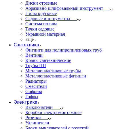
Диски отрезные
Абразивно-шлифовальный инструмент
Пилы круговые
Садовые инструменты
Система полива
Тачки садовые
Укрывной материал
Еще
Сантехника
Фитинги для полипропиленовых труб
Вентили
Краны сантехнические
Трубы ПП
Металлопластиковые трубы
Металлопластиковые фитинги
Радиаторы
Смесители
Сифоны
Гофры
Электрика
Выключатели
Коробки электромонтажные
Розетки
Удлинители
Блоки выключателей с розеткой