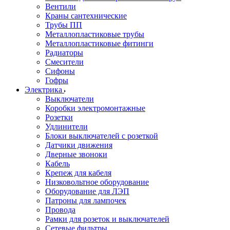
Вентили
Краны сантехнические
Трубы ПП
Металлопластиковые трубы
Металлопластиковые фитинги
Радиаторы
Смесители
Сифоны
Гофры
Электрика
Выключатели
Коробки электромонтажные
Розетки
Удлинители
Блоки выключателей с розеткой
Датчики движения
Дверные звоноки
Кабель
Крепеж для кабеля
Низковольтное оборудование
Оборудование для ЛЭП
Патроны для лампочек
Провода
Рамки для розеток и выключателей
Сетевые фильтры