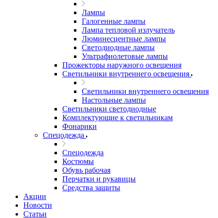
Лампы
Галогенные лампы
Лампа тепловой излучатель
Люминесцентные лампы
Светодиодные лампы
Ультрафиолетовые лампы
Прожекторы наружного освещения
Светильники внутреннего освещения
Светильники внутреннего освещения
Настольные лампы
Светильники светодиодные
Комплектующие к светильникам
Фонарики
Спецодежда
Спецодежда
Костюмы
Обувь рабочая
Перчатки и рукавицы
Средства защиты
Акции
Новости
Статьи