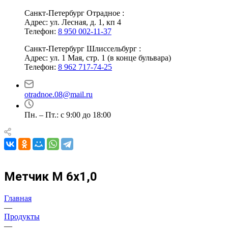
Санкт-Петербург Отрадное :
Адрес: ул. Лесная, д. 1, кп 4
Телефон:
8 950 002-11-37
Санкт-Петербург Шлиссельбург :
Адрес: ул. 1 Мая, стр. 1 (в конце бульвара)
Телефон:
8 962 717-74-25
otradnoe.08@mail.ru
Пн. – Пт.: с 9:00 до 18:00
Метчик М 6х1,0
Главная
—
Продукты
—