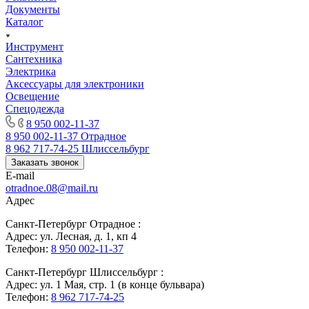
Документы
Каталог
Инструмент
Сантехника
Электрика
Аксессуары для электроники
Освещение
Спецодежда
8 950 002-11-37
8 950 002-11-37
Отрадное
8 962 717-74-25
Шлиссельбург
Заказать звонок
E-mail
otradnoe.08@mail.ru
Адрес
Санкт-Петербург Отрадное :
Адрес: ул. Лесная, д. 1, кп 4
Телефон:
8 950 002-11-37
Санкт-Петербург Шлиссельбург :
Адрес: ул. 1 Мая, стр. 1 (в конце бульвара)
Телефон:
8 962 717-74-25