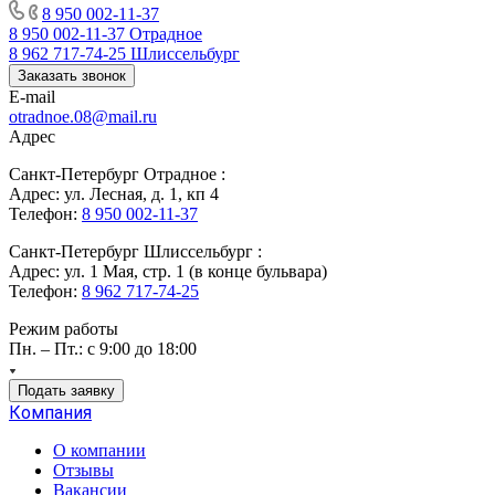
8 950 002-11-37
8 950 002-11-37
Отрадное
8 962 717-74-25
Шлиссельбург
Заказать звонок
E-mail
otradnoe.08@mail.ru
Адрес
Санкт-Петербург Отрадное :
Адрес: ул. Лесная, д. 1, кп 4
Телефон:
8 950 002-11-37
Санкт-Петербург Шлиссельбург :
Адрес: ул. 1 Мая, стр. 1 (в конце бульвара)
Телефон:
8 962 717-74-25
Режим работы
Пн. – Пт.: с 9:00 до 18:00
Подать заявку
Компания
О компании
Отзывы
Вакансии