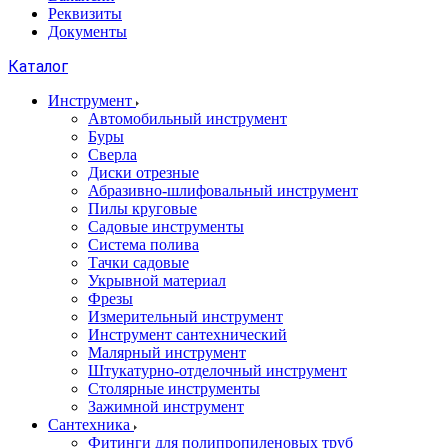
Реквизиты
Документы
Каталог
Инструмент
Автомобильный инструмент
Буры
Сверла
Диски отрезные
Абразивно-шлифовальный инструмент
Пилы круговые
Садовые инструменты
Система полива
Тачки садовые
Укрывной материал
Фрезы
Измерительный инструмент
Инструмент сантехнический
Малярный инструмент
Штукатурно-отделочный инструмент
Cтолярные инструменты
Зажимной инструмент
Сантехника
Фитинги для полипропиленовых труб