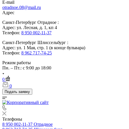
E-mail
otradnoe.08@mail.ru
Адрес
Санкт-Петербург Отрадное :
Адрес: ул. Лесная, д. 1, кп 4
Телефон:
8 950 002-11-37
Санкт-Петербург Шлиссельбург :
Адрес: ул. 1 Мая, стр. 1 (в конце бульвара)
Телефон:
8 962 717-74-25
Режим работы
Пн. – Пт.: с 9:00 до 18:00
0
0
Подать заявку
Телефоны
8 950 002-11-37
Отрадное