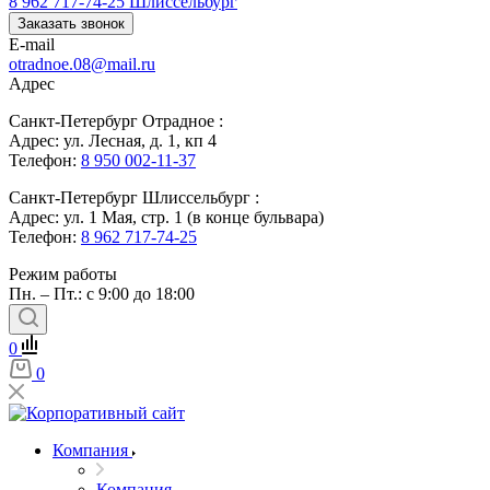
8 962 717-74-25
Шлиссельбург
Заказать звонок
E-mail
otradnoe.08@mail.ru
Адрес
Санкт-Петербург Отрадное :
Адрес: ул. Лесная, д. 1, кп 4
Телефон:
8 950 002-11-37
Санкт-Петербург Шлиссельбург :
Адрес: ул. 1 Мая, стр. 1 (в конце бульвара)
Телефон:
8 962 717-74-25
Режим работы
Пн. – Пт.: с 9:00 до 18:00
0
0
Компания
Компания