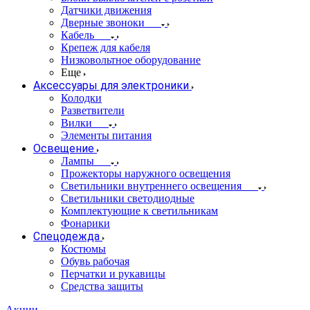
Датчики движения
Дверные звоноки
Кабель
Крепеж для кабеля
Низковольтное оборудование
Еще
Аксессуары для электроники
Колодки
Разветвители
Вилки
Элементы питания
Освещение
Лампы
Прожекторы наружного освещения
Светильники внутреннего освещения
Светильники светодиодные
Комплектующие к светильникам
Фонарики
Спецодежда
Костюмы
Обувь рабочая
Перчатки и рукавицы
Средства защиты
Акции